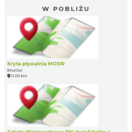
W POBLIŻU
Kryta pływalnia MOSIR
Knurów
0.00 km