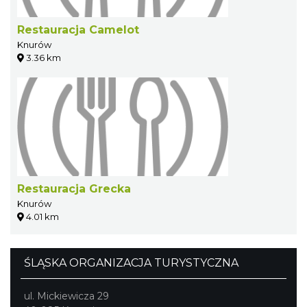
Restauracja Camelot
Knurów
3.36 km
Restauracja Grecka
Knurów
4.01 km
ŚLĄSKA ORGANIZACJA TURYSTYCZNA
ul. Mickiewicza 29