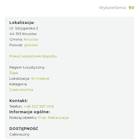
Wyświetlenia:
90
Lokalizacja:
Ul. Sztygarska 2
44-193 Knurów
Gmina:
Knurów
Powiat:
gliwicki
Pokaż wskazówki dojazdu
Region turystyczny:
Śląsk
Lokalizacja:
W mieście
Kategoria:
Gastronomia
Kontakt:
Telefon:
+48 322 367 096
Informacje ogólne:
Rodzaj obiektu:
Pub
,
Restauracja
DOSTĘPNOŚĆ
Całoroczny