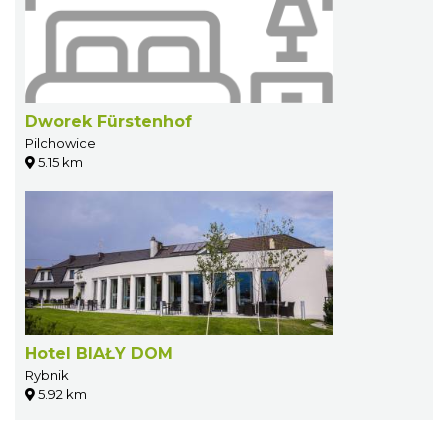
Dworek Fürstenhof
Pilchowice
5.15 km
Hotel BIAŁY DOM
Rybnik
5.92 km