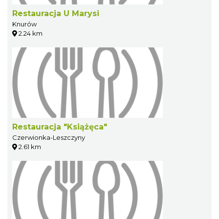
Restauracja U Marysi
Knurów
2.24 km
Restauracja "Książęca"
Czerwionka-Leszczyny
2.61 km