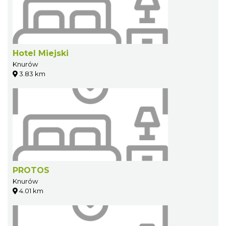
Hotel Miejski
Knurów
3.83 km
PROTOS
Knurów
4.01 km