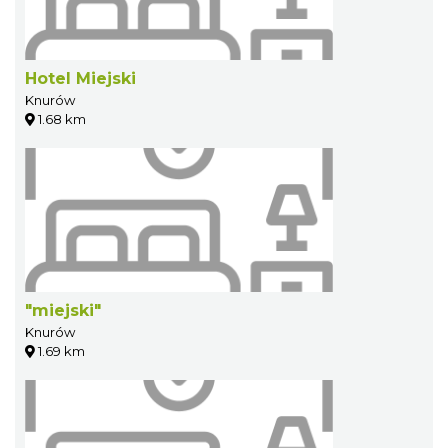
Hotel Miejski
Knurów
1.68 km
"miejski"
Knurów
1.69 km