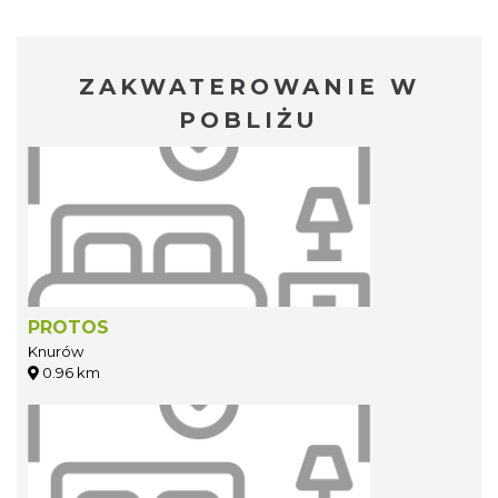
ZAKWATEROWANIE W
POBLIŻU
PROTOS
Knurów
0.96 km