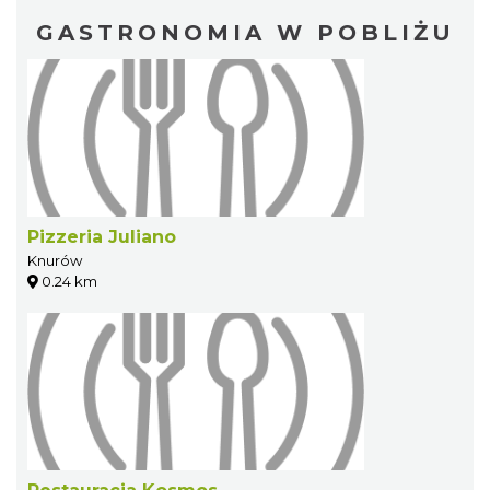
GASTRONOMIA W POBLIŻU
Pizzeria Juliano
Knurów
0.24 km