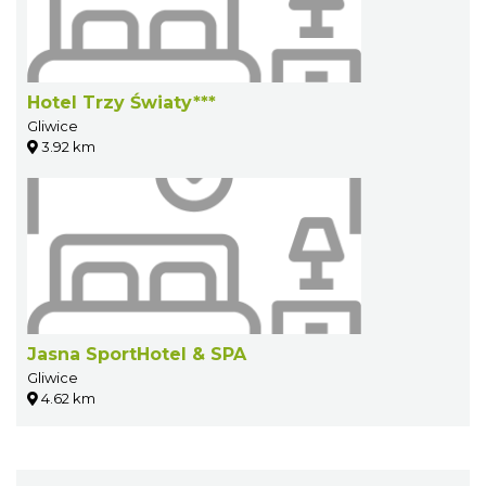
Hotel Trzy Światy***
Gliwice
3.92 km
Jasna SportHotel & SPA
Gliwice
4.62 km