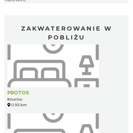
ZAKWATEROWANIE W
POBLIŻU
PROTOS
Knurów
0.93 km