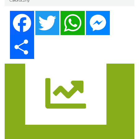
Całoroczny
Facebook
Twitter
WhatsApp
Messenger
Share
Trasa