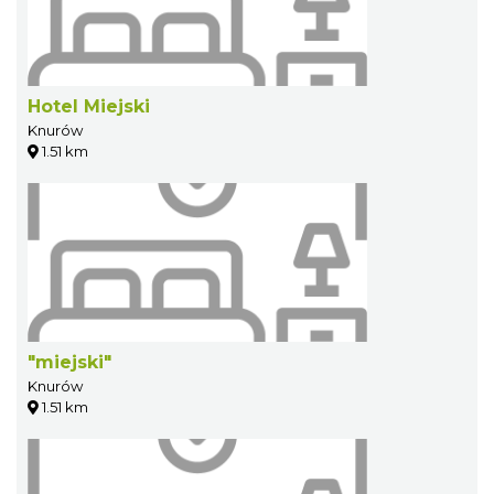
Hotel Miejski
Knurów
1.51 km
"miejski"
Knurów
1.51 km