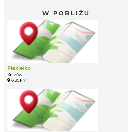
W POBLIŻU
Piekiełko
Knurów
0.35 km