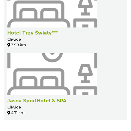
Hotel Trzy Światy***
Gliwice
3.99 km
Jasna SportHotel & SPA
Gliwice
4.71 km