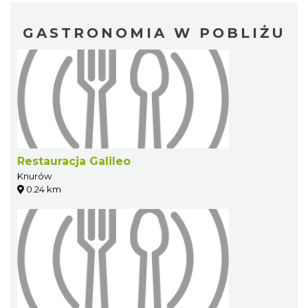
GASTRONOMIA W POBLIŻU
Restauracja Galileo
Knurów
0.24 km