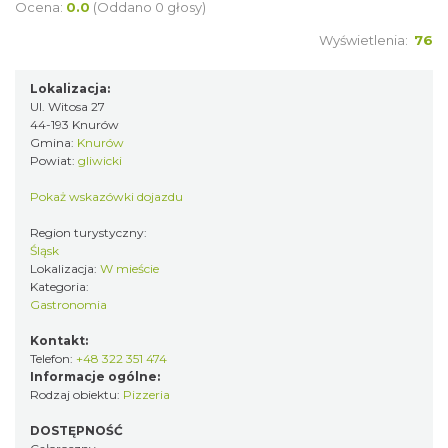
Ocena:
0.0
(Oddano 0 głosy)
Wyświetlenia:
76
Lokalizacja:
Ul. Witosa 27
44-193 Knurów
Gmina:
Knurów
Powiat:
gliwicki
Pokaż wskazówki dojazdu
Region turystyczny:
Śląsk
Lokalizacja:
W mieście
Kategoria:
Gastronomia
Kontakt:
Telefon:
+48 322 351 474
Informacje ogólne:
Rodzaj obiektu:
Pizzeria
DOSTĘPNOŚĆ