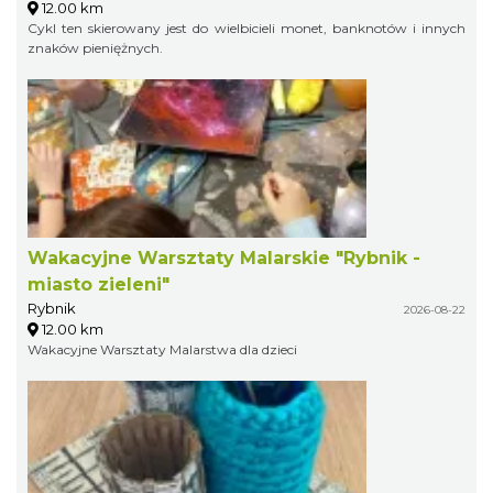
12.00 km
Cykl ten skierowany jest do wielbicieli monet, banknotów i innych
znaków pieniężnych.
Wakacyjne Warsztaty Malarskie "Rybnik -
miasto zieleni"
Rybnik
2026-08-22
12.00 km
Wakacyjne Warsztaty Malarstwa dla dzieci