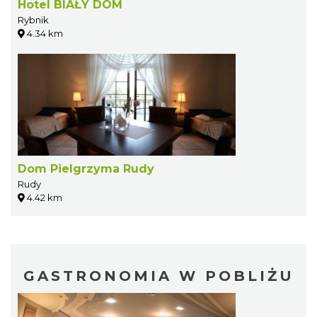
Hotel BIAŁY DOM
Rybnik
4.34 km
Dom Pielgrzyma Rudy
Rudy
4.42 km
GASTRONOMIA W POBLIŻU