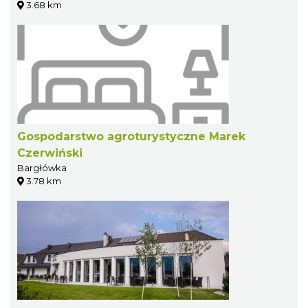
3.68 km
Gospodarstwo agroturystyczne Marek
Czerwiński
Bargłówka
3.78 km