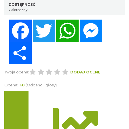
DOSTĘPNOŚĆ
Całoroczny
Facebook
Twitter
WhatsApp
Messenger
Share
Twoja ocena:
DODAJ OCENĘ
Ocena:
1.0
(Oddano 1 głosy)
Trasa