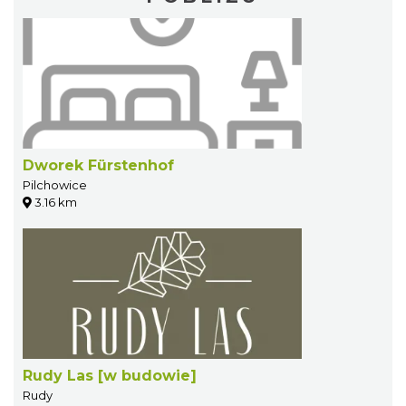
Dworek Fürstenhof
Pilchowice
3.16 km
Rudy Las [w budowie]
Rudy