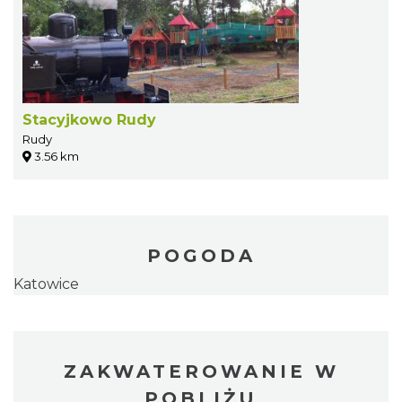
Stacyjkowo Rudy
Rudy
3.56 km
POGODA
Katowice
ZAKWATEROWANIE W
POBLIŻU