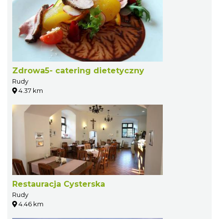
Zdrowa5- catering dietetyczny
Rudy
4.37 km
Restauracja Cysterska
Rudy
4.46 km