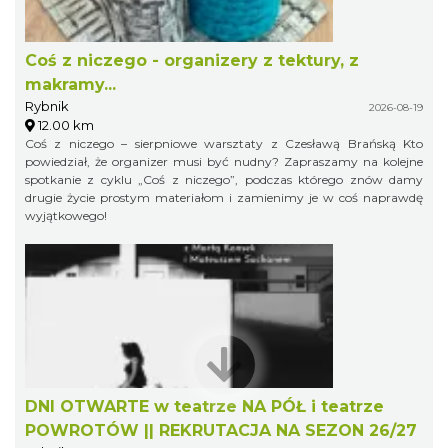
Coś z niczego - organizery z tektury, z
makramy...
Rybnik
2026-08-19
12.00 km
Coś z niczego – sierpniowe warsztaty z Czesławą Brańską Kto
powiedział, że organizer musi być nudny? Zapraszamy na kolejne
spotkanie z cyklu „Coś z niczego”, podczas którego znów damy
drugie życie prostym materiałom i zamienimy je w coś naprawdę
wyjątkowego!
DNI OTWARTE w teatrze NA PÓŁ i teatrze
POWROTÓW || REKRUTACJA NA SEZON 26/27