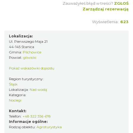
Zauważyłeś błąd w treści?
ZGŁOŚ
Zarządzaj rezerwacją
Wyświetlenia:
623
Lokalizacja:
Ul. Pierwszego Maja 21
44-145 Stanica
Gmina:
Pilchowice
Powiat:
gliwicki
Pokaż wskazówki dojazdu
Region turystyczny:
Śląsk
Lokalizacja:
Nad wodą
Kategoria:
Noclegi
Kontakt:
Telefon:
+48 322 356 478
Informacje ogólne:
Rodzaj obiektu:
Agroturystyka