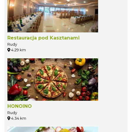
Restauracja pod Kasztanami
Rudy
4.29 km
HONOINO
Rudy
4.34 km