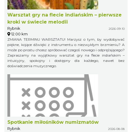
Warsztat gry na flecie indiańskim – pierwsze
kroki w świecie melodii
Rybnik
2026-09-10
12.00 km
ZMIANA TERMINU WARSZTATU! Marzysz o tym, by wydobywać
piękne, kojące dźwięki z instrumentu o niezwykłym brzmieniu? A
może po prostu chcesz spróbować czegoś nowego i odprężającego?
Zapraszamy na wyjątkowy warsztat gry na flecie indiańskim –
intuicyjny, spokojny i dostępny dla każdego, nawet bez
doświadczenia muzycznego.
Spotkanie miłośników numizmatów
Rybnik
2026-08-08