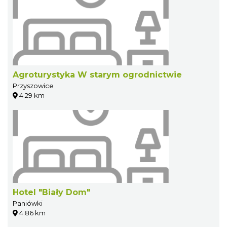
Agroturystyka W starym ogrodnictwie
Przyszowice
4.29 km
Hotel "Biały Dom"
Paniówki
4.86 km