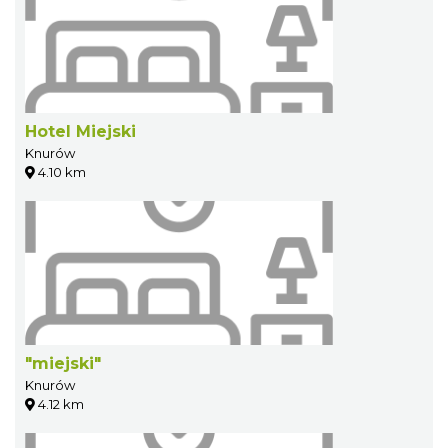
Hotel Miejski
Knurów
4.10 km
"miejski"
Knurów
4.12 km