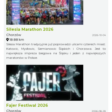
Silesia Marathon 2026
Chorzów
2026-10-04
18.88 km
Silesia Marathon tradycyjnie już poprowadzi ulicami czterech miast:
Katowic, Mysłowic, Siemianowic Śląskich i Chorzowa. Jest to
największa impreza biegowa na Śląsku i jeden z największych
maratonów w Polsce.
Fajer Festiwal 2026
Chorzów
2026-08-28