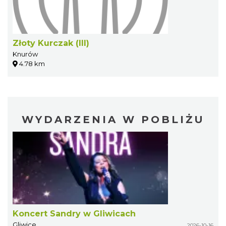
Złoty Kurczak (III)
Knurów
4.78 km
WYDARZENIA W POBLIŻU
Koncert Sandry w Gliwicach
Gliwice
2026-10-16