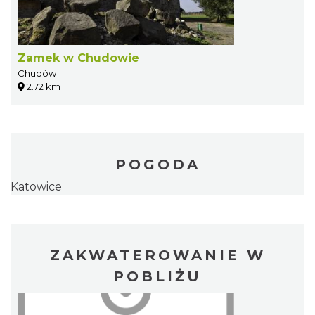
Zamek w Chudowie
Chudów
2.72 km
POGODA
Katowice
ZAKWATEROWANIE W
POBLIŻU