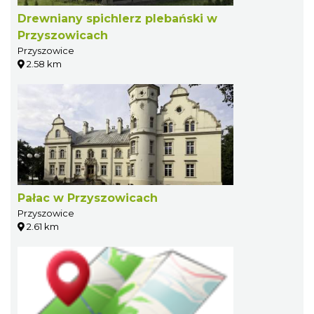
Drewniany spichlerz plebański w
Przyszowicach
Przyszowice
2.58 km
Pałac w Przyszowicach
Przyszowice
2.61 km