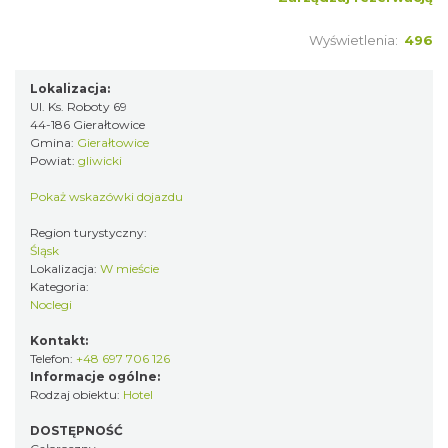
Wyświetlenia:
496
Lokalizacja:
Ul. Ks. Roboty 69
44-186 Gierałtowice
Gmina:
Gierałtowice
Powiat:
gliwicki
Pokaż wskazówki dojazdu
Region turystyczny:
Śląsk
Lokalizacja:
W mieście
Kategoria:
Noclegi
Kontakt:
Telefon:
+48 697 706 126
Informacje ogólne:
Rodzaj obiektu:
Hotel
DOSTĘPNOŚĆ