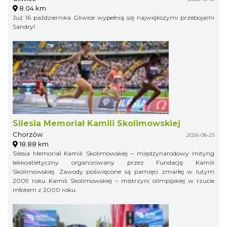
8.04 km
Już 16 października Gliwice wypełnią się największymi przebojami
Sandry!
Silesia Memoriał Kamili Skolimowskiej
Chorzów
2026-08-23
18.88 km
Silesia Memoriał Kamili Skolimowskiej – międzynarodowy mityng
lekkoatletyczny organizowany przez Fundację Kamili
Skolimowskiej. Zawody poświęcone są pamięci zmarłej w lutym
2009 roku Kamili Skolimowskiej – mistrzyni olimpijskiej w rzucie
młotem z 2000 roku.