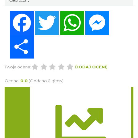
Całoroczny
Facebook
Twitter
WhatsApp
Messenger
Share
Twoja ocena:
DODAJ OCENĘ
Ocena:
0.0
(Oddano 0 głosy)
Trasa