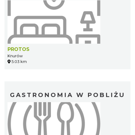
PROTOS
Knurów
5.03 km
GASTRONOMIA W POBLIŻU