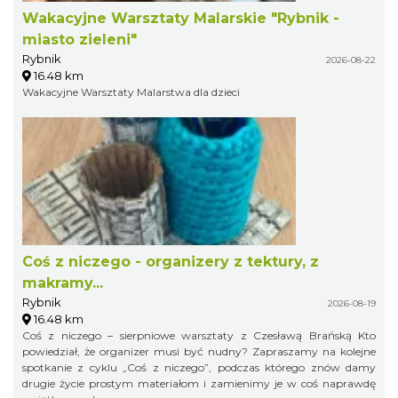
Wakacyjne Warsztaty Malarskie "Rybnik -
miasto zieleni"
Rybnik
2026-08-22
16.48 km
Wakacyjne Warsztaty Malarstwa dla dzieci
Coś z niczego - organizery z tektury, z
makramy...
Rybnik
2026-08-19
16.48 km
Coś z niczego – sierpniowe warsztaty z Czesławą Brańską Kto
powiedział, że organizer musi być nudny? Zapraszamy na kolejne
spotkanie z cyklu „Coś z niczego”, podczas którego znów damy
drugie życie prostym materiałom i zamienimy je w coś naprawdę