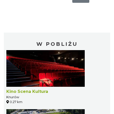
W POBLIŻU
Kino Scena Kultura
Knurów
0.27 km