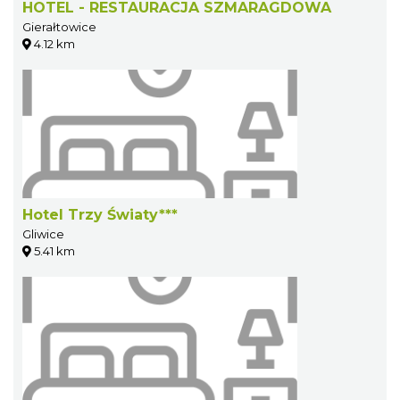
HOTEL - RESTAURACJA SZMARAGDOWA
Gierałtowice
4.12 km
Hotel Trzy Światy***
Gliwice
5.41 km