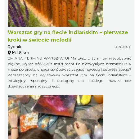
Warsztat gry na flecie indiańskim – pierwsze
kroki w świecie melodii
Rybnik
2026-09-10
16.48 km
ZMIANA TERMINU WARSZTATU! Marzysz o tym, by wydobywać
piękne, kojące dźwięki z instrumentu o niezwykłym brzmieniu? A
może po prostu chcesz spróbować czegoś nowego i odprężającego?
Zapraszamy na wyjątkowy warsztat gry na flecie indiańskim –
intuicyjny, spokojny i dostępny dla każdego, nawet bez
doświadczenia muzycznego.