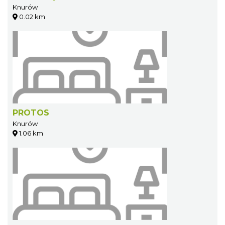
Knurów
0.02 km
PROTOS
Knurów
1.06 km