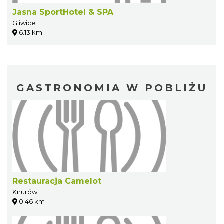
Jasna SportHotel & SPA
Gliwice
6.13 km
GASTRONOMIA W POBLIŻU
Restauracja Camelot
Knurów
0.46 km