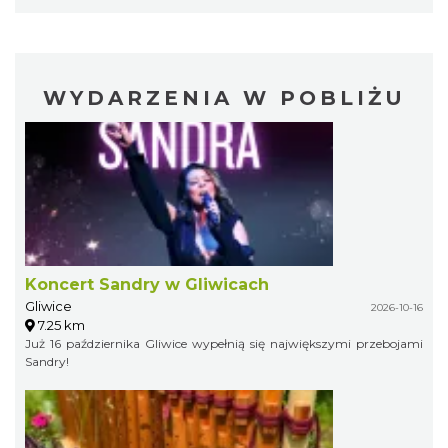
WYDARZENIA W POBLIŻU
Koncert Sandry w Gliwicach
Gliwice
2026-10-16
7.25 km
Już 16 października Gliwice wypełnią się największymi przebojami
Sandry!