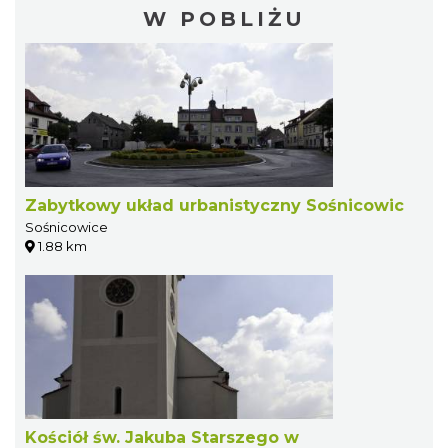
W POBLIŻU
Zabytkowy układ urbanistyczny Sośnicowic
Sośnicowice
1.88 km
Kościół św. Jakuba Starszego w