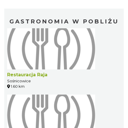
GASTRONOMIA W POBLIŻU
Restauracja Raja
Sośnicowice
1.60 km