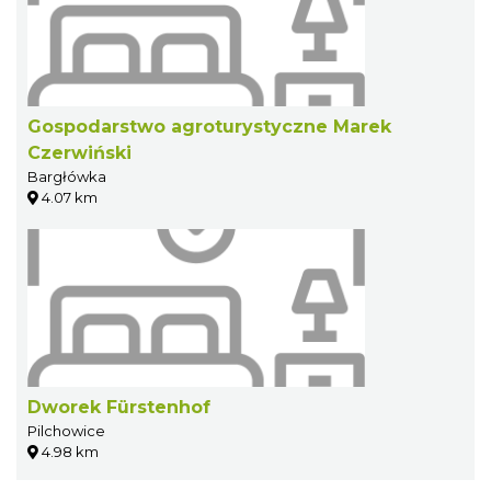
Gospodarstwo agroturystyczne Marek
Czerwiński
Bargłówka
4.07 km
Dworek Fürstenhof
Pilchowice
4.98 km