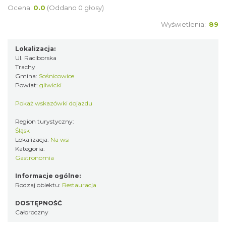
Ocena:
0.0
(Oddano 0 głosy)
Wyświetlenia:
89
Lokalizacja:
Ul. Raciborska
Trachy
Gmina:
Sośnicowice
Powiat:
gliwicki
Pokaż wskazówki dojazdu
Region turystyczny:
Śląsk
Lokalizacja:
Na wsi
Kategoria:
Gastronomia
Informacje ogólne:
Rodzaj obiektu:
Restauracja
DOSTĘPNOŚĆ
Całoroczny