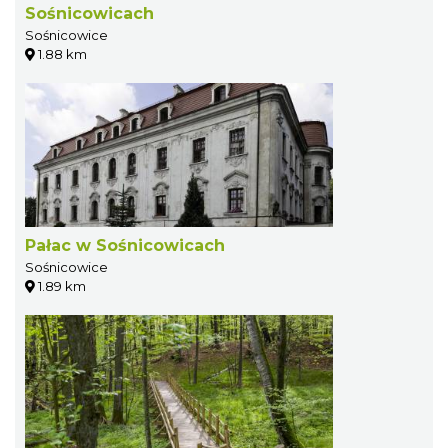
Sośnicowicach
Sośnicowice
1.88 km
Pałac w Sośnicowicach
Sośnicowice
1.89 km