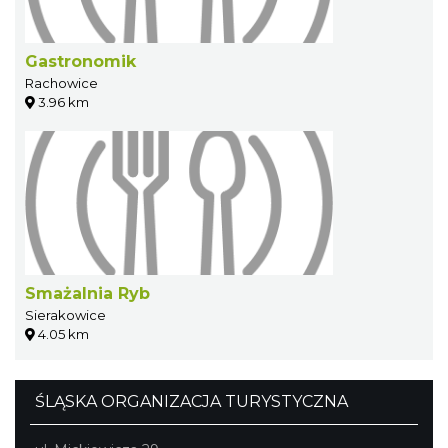
Gastronomik
Rachowice
3.96 km
Smażalnia Ryb
Sierakowice
4.05 km
ŚLĄSKA ORGANIZACJA TURYSTYCZNA