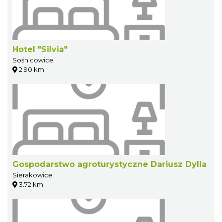
Hotel "Silvia"
Sośnicowice
2.90 km
Gospodarstwo agroturystyczne Dariusz Dylla
Sierakowice
3.72 km