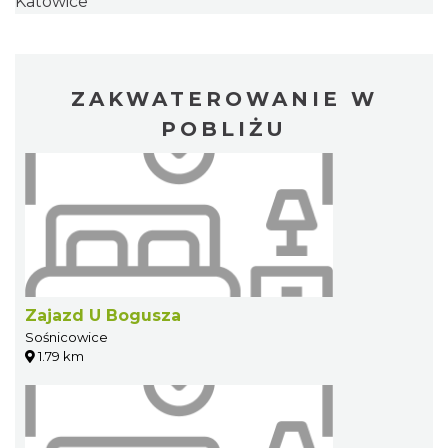
Katowice
ZAKWATEROWANIE W
POBLIŻU
Zajazd U Bogusza
Sośnicowice
1.79 km