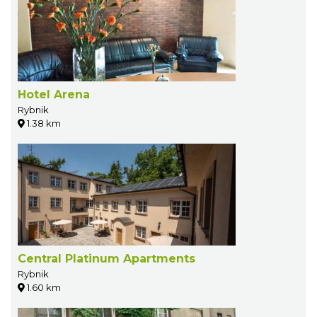
Hotel Arena
Rybnik
1.38 km
Central Platinum Apartments
Rybnik
1.60 km