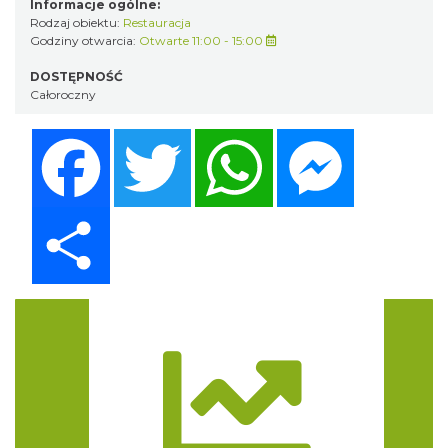
Informacje ogólne:
Rodzaj obiektu:
Restauracja
Godziny otwarcia:
Otwarte 11:00 - 15:00
DOSTĘPNOŚĆ
Całoroczny
Facebook
Twitter
WhatsApp
Messenger
Share
Trasa