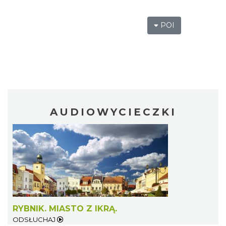
POI
AUDIOWYCIECZKI
RYBNIK. MIASTO Z IKRĄ.
ODSŁUCHAJ