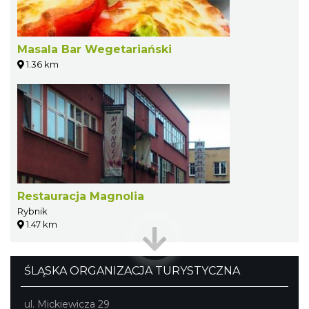
Masala Bar Wegetariański
1.36 km
Restauracja Magnolia
Rybnik
1.47 km
ŚLĄSKA ORGANIZACJA TURYSTYCZNA
ul. Mickiewicza 29