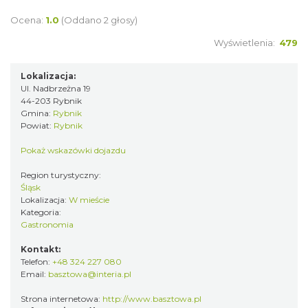
Ocena:
1.0
(Oddano 2 głosy)
Wyświetlenia:
479
Lokalizacja:
Ul. Nadbrzeżna 19
44-203 Rybnik
Gmina:
Rybnik
Powiat:
Rybnik
Pokaż wskazówki dojazdu
Region turystyczny:
Śląsk
Lokalizacja:
W mieście
Kategoria:
Gastronomia
Kontakt:
Telefon:
+48 324 227 080
Email:
basztowa@interia.pl
Strona internetowa:
http://www.basztowa.pl