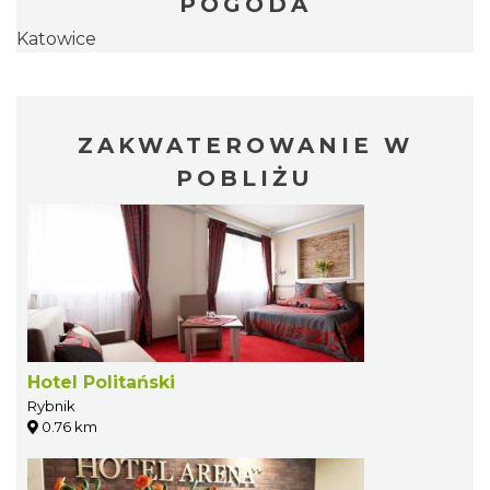
POGODA
Katowice
ZAKWATEROWANIE W
POBLIŻU
Hotel Politański
Rybnik
0.76 km