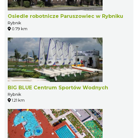
Osiedle robotnicze Paruszowiec w Rybniku
Rybnik
0.79 km
BIG BLUE Centrum Sportów Wodnych
Rybnik
1.21 km