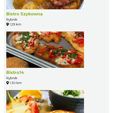
Bistro Szykowna
Rybnik
1.29 km
Bistro14
Rybnik
1.30 km