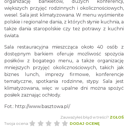
organizację bankietów, dużych konferencji,
większych przyjęć rodzinnych i okolicznościowych,
wesel. Sala jest klimatyzowana. W menu wyśmienite
polskie i regionalne dania, z których słynie kuchnia, a
także dania staropolskie czy też potrawy z kuchni
świata.
Sala restauracyjna mieszcząca około 40 osób z
dostępnym barkiem oferuje możliwość spożycia
posiłków z bogatego menu, a także organizację
mniejszych przyjęć okolicznościowych, takich jak
biznes lunch, imprezy firmowe, konferencje
tematyczne, spotkania rodzinne, stypy. Sala jest
klimatyzowana, więc w upalne dni można spożyć
posiłek zaznając ochłody.
Fot.: http://www.basztowa.pl/
Zauważyłeś błąd w treści?
ZGŁOŚ
Twoja ocena:
DODAJ OCENĘ