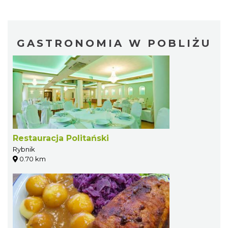
GASTRONOMIA W POBLIŻU
Restauracja Politański
Rybnik
0.70 km