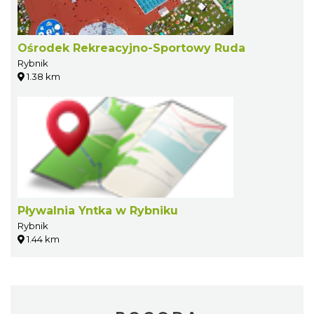
Ośrodek Rekreacyjno-Sportowy Ruda
Rybnik
1.38 km
Pływalnia Yntka w Rybniku
Rybnik
1.44 km