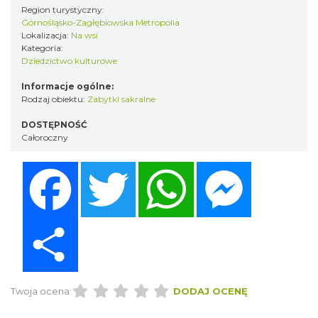
Region turystyczny:
Górnośląsko-Zagłębiowska Metropolia
Lokalizacja:
Na wsi
Kategoria:
Dziedzictwo kulturowe
Informacje ogólne:
Rodzaj obiektu:
Zabytki sakralne
DOSTĘPNOŚĆ
Całoroczny
Facebook
Twitter
WhatsApp
Messenger
Share
Twoja ocena:
DODAJ OCENĘ