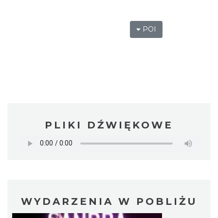
POI
PLIKI DŹWIĘKOWE
WYDARZENIA W POBLIŻU