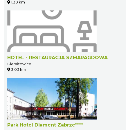
1.30 km
HOTEL - RESTAURACJA SZMARAGDOWA
Gierałtowice
3.03 km
Park Hotel Diament Zabrze****