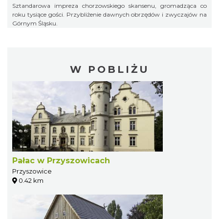
Sztandarowa impreza chorzowskiego skansenu, gromadząca co
roku tysiące gości. Przybliżenie dawnych obrzędów i zwyczajów na
Górnym Śląsku.
W POBLIŻU
Pałac w Przyszowicach
Przyszowice
0.42 km