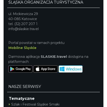
ŚLĄSKA ORGANIZACJA TURYSTYCZNA
ul. Mickiewicza 29
40-085 Katowice
tel. (32) 207 207 1
info@slaskie.travel
Portal powstał w ramach projektu
Mobilne Śląskie
Darmowa aplikacja
SLASKIE.travel
dostępna na
platformach
NASZE SERWISY
Tematyczne
Szlak i Festiwal Śląskie Smaki