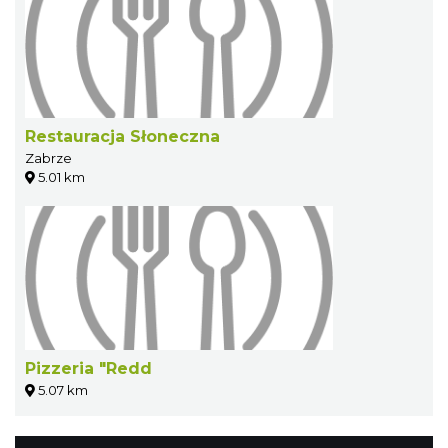
Restauracja Słoneczna
Zabrze
5.01 km
Pizzeria "Redd
5.07 km