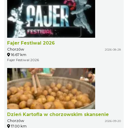
Fajer Festiwal 2026
Chorzów
2026-08-28
16.67 km
Fajer Festiwal 2026
Dzień Kartofla w chorzowskim skansenie
Chorzów
2026-09-20
17.00 km