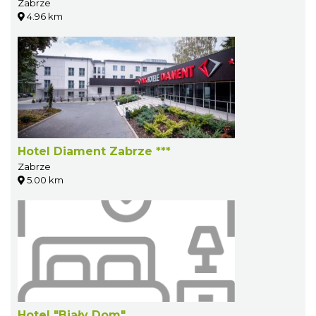
Zabrze
4.96 km
Hotel Diament Zabrze ***
Zabrze
5.00 km
Hotel "Biały Dom"