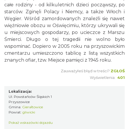
całe rodziny - od kilkuletnich dzieci począwszy, po
starców. Zginęli Polacy i Niemcy, a także Włoch i
Węgier. Wśród zamordowanych znaleźli się nawet
więźniowie obozu w Oświęcimiu, którzy ukrywali się
u miejscowych gospodarzy, po ucieczce z Marszu
Śmierci. Długo o tej tragedii nie wolno było
wspominać. Dopiero w 2005 roku na przyszowickim
cmentarzu umieszczono tablicę z listą wszystkich
znanych ofiar, tzw. Miejsce pamięci z 1945 roku.
Zauważyłeś błąd w treści?
ZGŁOŚ
Wyświetlenia:
401
Lokalizacja:
Ul. Powstańców Śląskich 1
Przyszowice
Gmina:
Gierałtowice
Powiat:
gliwicki
Pokaż wskazówki dojazdu