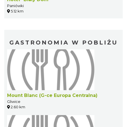
Paniówki
5.12 km
GASTRONOMIA W POBLIŻU
Mount Blanc (G-ce Europa Centralna)
Gliwice
2.60 km