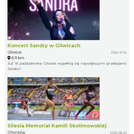
Koncert Sandry w Gliwicach
Gliwice
2026-10-16
6.11 km
Już 16 października Gliwice wypełnią się największymi przebojami
Sandry!
Silesia Memoriał Kamili Skolimowskiej
Chorzów
2026-08-23