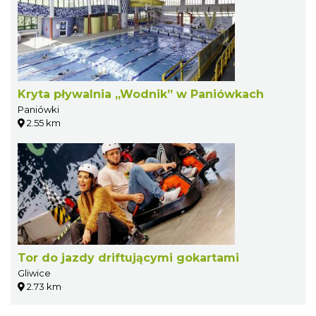
Kryta pływalnia „Wodnik” w Paniówkach
Paniówki
2.55 km
Tor do jazdy driftującymi gokartami
Gliwice
2.73 km