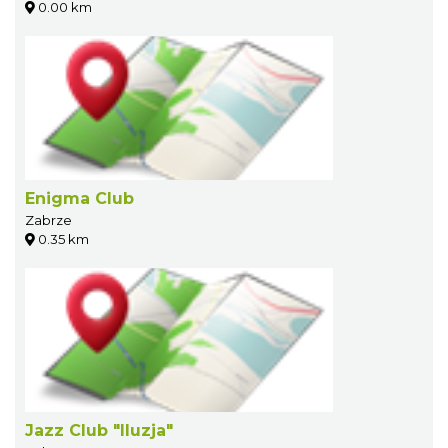
0.00 km
Enigma Club
Zabrze
0.35 km
Jazz Club "Iluzja"