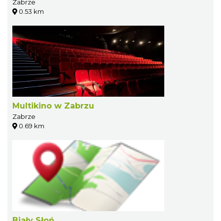
Zabrze
0.53 km
Multikino w Zabrzu
Zabrze
0.69 km
Biały Słoń