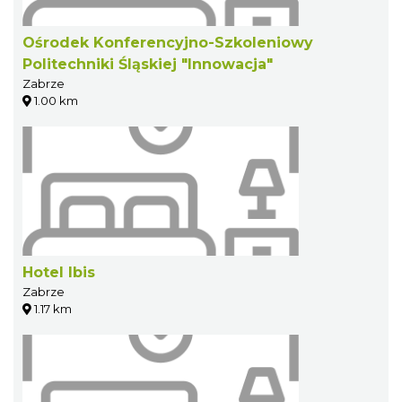
Ośrodek Konferencyjno-Szkoleniowy
Politechniki Śląskiej "Innowacja"
Zabrze
1.00 km
Hotel Ibis
Zabrze
1.17 km