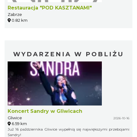
Restauracja "POD KASZTANAMI"
Zabrze
0.82 km
WYDARZENIA W POBLIŻU
Koncert Sandry w Gliwicach
Gliwice
2026-10-16
6.59 km
Już 16 października Gliwice wypełnią się największymi przebojami
Sandry!