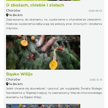
O zbożach, chlebie i ziołach
Chorzów
2026-08-23
14.84 km
Zapraszamy do skansenu na wydarzenie o charakterze zielarskim.
Podczas wydarzenia odbywają się pokazy prac żniwnych i działania
młynów.
Śląsko Wilijo
Chorzów
2026-12-13
14.84 km
Jeżeli chcecie się dowiedzieć i poczuć jak wyglądały Święta Bożego
Narodzenia w Śląskiej tradycji, to zapraszamy Was do chorzowskiego
skansenu na Śląsko Wilijo.