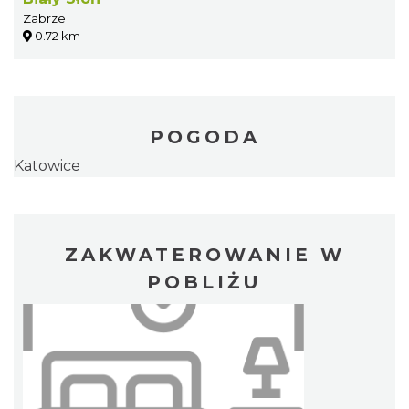
Zabrze
0.72 km
POGODA
Katowice
ZAKWATEROWANIE W
POBLIŻU