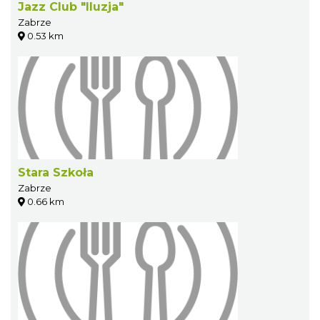
Jazz Club "Iluzja"
Zabrze
0.53 km
Stara Szkoła
Zabrze
0.66 km