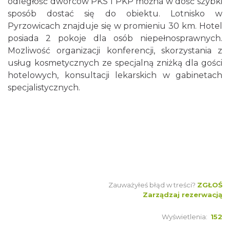
odległość dworców PKS I PKP można w dość szybki
sposób dostać się do obiektu. Lotnisko w
Pyrzowicach znajduje się w promieniu 30 km. Hotel
posiada 2 pokoje dla osób niepełnosprawnych.
Mozliwość organizacji konferencji, skorzystania z
usług kosmetycznych ze specjalną zniżką dla gości
hotelowych, konsultacji lekarskich w gabinetach
specjalistycznych.
Zauważyłeś błąd w treści?
ZGŁOŚ
Zarządzaj rezerwacją
Wyświetlenia:
152