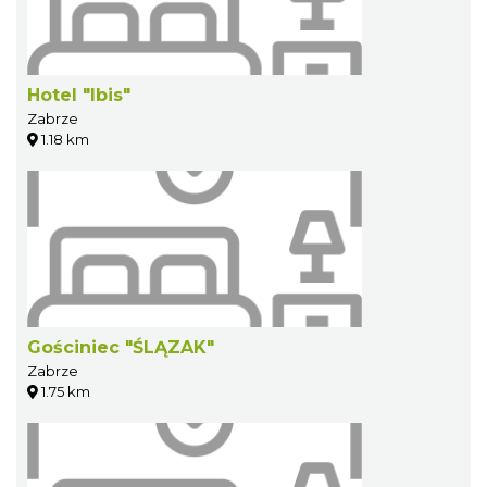
Hotel "Ibis"
Zabrze
1.18 km
Gościniec "ŚLĄZAK"
Zabrze
1.75 km