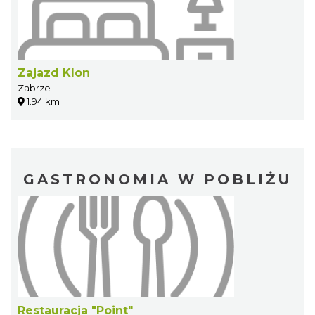
Zajazd Klon
Zabrze
1.94 km
GASTRONOMIA W POBLIŻU
Restauracja "Point"