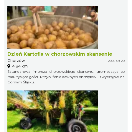
Dzień Kartofla w chorzowskim skansenie
Chorzów
2026-09-20
14.84 km
Sztandarowa impreza chorzowskiego skansenu, gromadząca co
roku tysiące gości. Przybliżenie dawnych obrzędów i zwyczajów na
Górnym Śląsku.