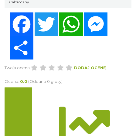
Całoroczny
Facebook
Twitter
WhatsApp
Messenger
Share
Twoja ocena:
DODAJ OCENĘ
Ocena:
0.0
(Oddano 0 głosy)
Trasa