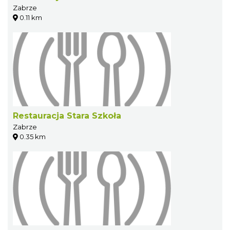
Zabrze
0.11 km
Restauracja Stara Szkoła
Zabrze
0.35 km