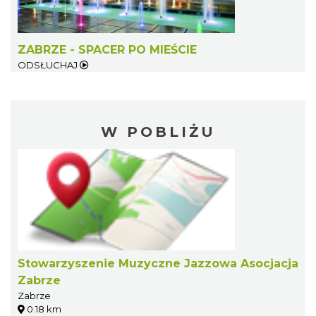
ZABRZE - SPACER PO MIEŚCIE
ODSŁUCHAJ
W POBLIŻU
Stowarzyszenie Muzyczne Jazzowa Asocjacja
Zabrze
Zabrze
0.18 km