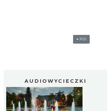
POI
AUDIOWYCIECZKI