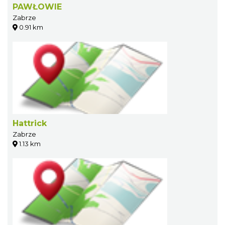
PAWŁOWIE
Zabrze
0.91 km
Hattrick
Zabrze
1.13 km