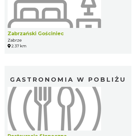
Zabrzański Gościniec
Zabrze
2.37 km
GASTRONOMIA W POBLIŻU