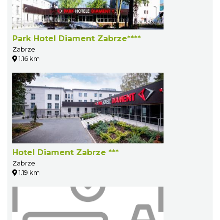
Park Hotel Diament Zabrze****
Zabrze
1.16 km
Hotel Diament Zabrze ***
Zabrze
1.19 km