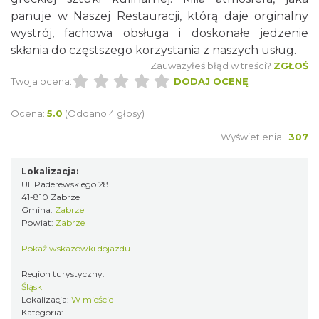
panuje w Naszej Restauracji, którą daje orginalny
wystrój, fachowa obsługa i doskonałe jedzenie
skłania do częstszego korzystania z naszych usług.
Zauważyłeś błąd w treści?
ZGŁOŚ
Twoja ocena:
DODAJ OCENĘ
Ocena:
5.0
(Oddano 4 głosy)
Wyświetlenia:
307
Lokalizacja:
Ul. Paderewskiego 28
41-810 Zabrze
Gmina:
Zabrze
Powiat:
Zabrze
Pokaż wskazówki dojazdu
Region turystyczny:
Śląsk
Lokalizacja:
W mieście
Kategoria: