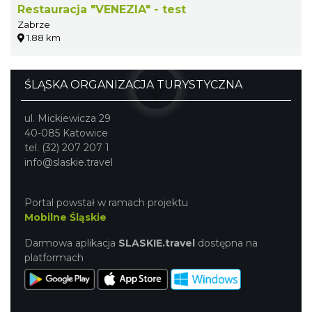
Restauracja "VENEZIA" - test
Zabrze
1.88 km
ŚLĄSKA ORGANIZACJA TURYSTYCZNA
ul. Mickiewicza 29
40-085 Katowice
tel. (32) 207 207 1
info@slaskie.travel
Portal powstał w ramach projektu
Mobilne Śląskie
Darmowa aplikacja
SLASKIE.travel
dostępna na
platformach