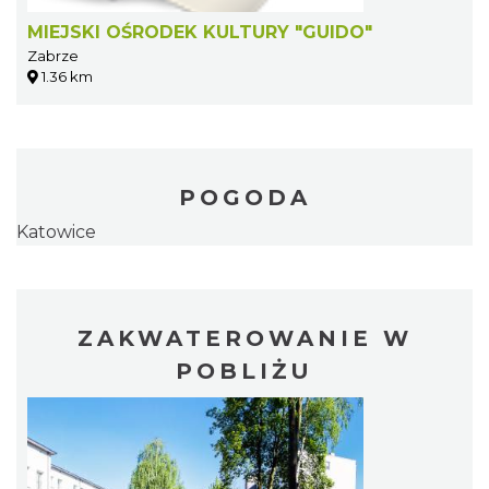
MIEJSKI OŚRODEK KULTURY "GUIDO"
Zabrze
1.36 km
POGODA
Katowice
ZAKWATEROWANIE W
POBLIŻU