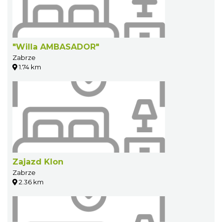
"Willa AMBASADOR"
Zabrze
1.74 km
Zajazd Klon
Zabrze
2.36 km