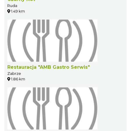
Ruda
1.49 km
Restauracja "AMB Gastro Serwis"
Zabrze
1.86 km