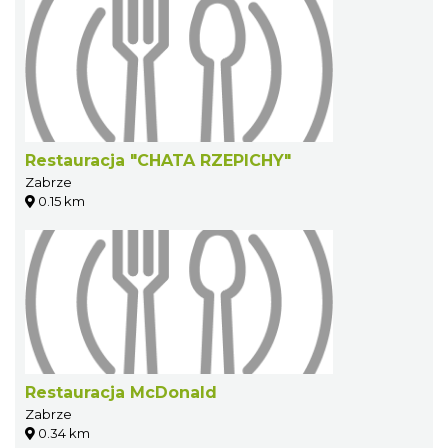
Restauracja "CHATA RZEPICHY"
Zabrze
0.15 km
Restauracja McDonald
Zabrze
0.34 km