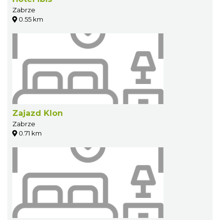
Zabrze
0.55 km
Zajazd Klon
Zabrze
0.71 km