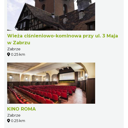
Wieża ciśnieniowo-kominowa przy ul. 3 Maja
w Zabrzu
Zabrze
0.25 km
KINO ROMA
Zabrze
0.25 km