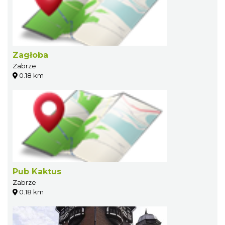
Zagłoba
Zabrze
0.18 km
Pub Kaktus
Zabrze
0.18 km