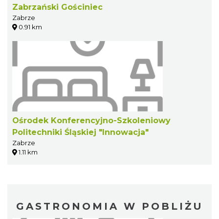
Zabrzański Gościniec
Zabrze
0.91 km
Ośrodek Konferencyjno-Szkoleniowy
Politechniki Śląskiej "Innowacja"
Zabrze
1.11 km
GASTRONOMIA W POBLIŻU