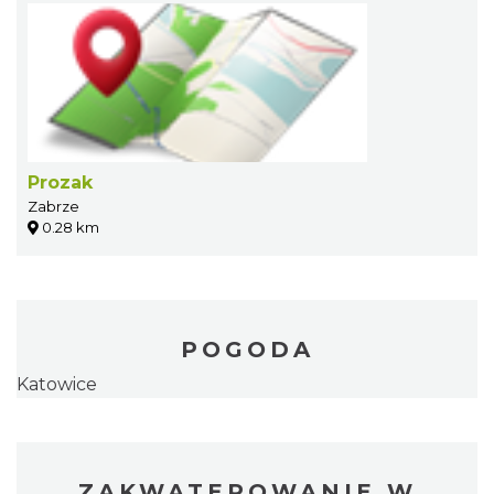
Prozak
Zabrze
0.28 km
POGODA
Katowice
ZAKWATEROWANIE W