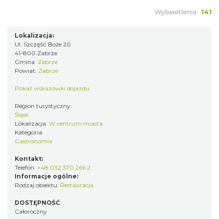
Wyświetlenia:
141
Lokalizacja:
Ul. Szczęść Boże 20
41-800 Zabrze
Gmina:
Zabrze
Powiat:
Zabrze
Pokaż wskazówki dojazdu
Region turystyczny:
Śląsk
Lokalizacja:
W centrum miasta
Kategoria:
Gastronomia
Kontakt:
Telefon:
+48 032 370 266 2
Informacje ogólne:
Rodzaj obiektu:
Restauracja
DOSTĘPNOŚĆ
Całoroczny