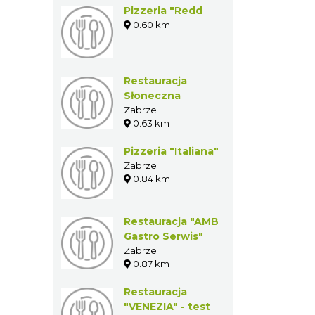
Pizzeria "Redd
0.60 km
Restauracja
Słoneczna
Zabrze
0.63 km
Pizzeria "Italiana"
Zabrze
0.84 km
Restauracja "AMB
Gastro Serwis"
Zabrze
0.87 km
Restauracja
"VENEZIA" - test