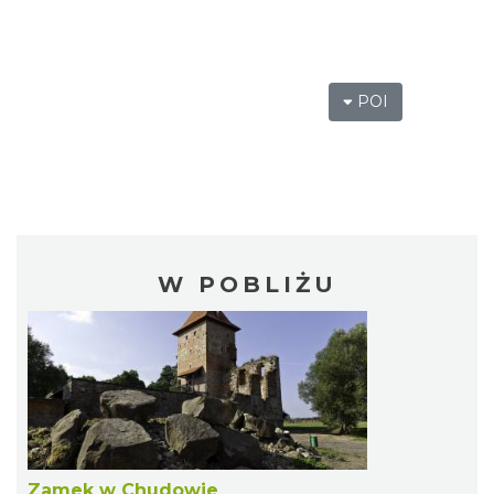
POI
W POBLIŻU
Zamek w Chudowie