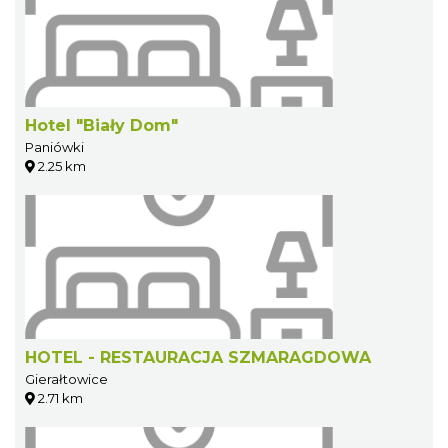
Hotel "Biały Dom"
Paniówki
2.25 km
HOTEL - RESTAURACJA SZMARAGDOWA
Gierałtowice
2.71 km