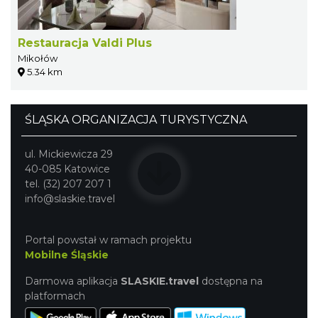
Restauracja Valdi Plus
Mikołów
5.34 km
ŚLĄSKA ORGANIZACJA TURYSTYCZNA
ul. Mickiewicza 29
40-085 Katowice
tel. (32) 207 207 1
info@slaskie.travel
Portal powstał w ramach projektu
Mobilne Śląskie
Darmowa aplikacja
SLASKIE.travel
dostępna na
platformach