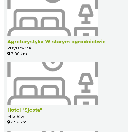
Agroturystyka W starym ogrodnictwie
Przyszowice
3.80 km
Hotel "Sjesta"
Mikołów
4.98 km