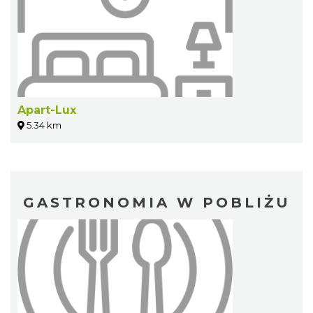
Apart-Lux
5.34 km
GASTRONOMIA W POBLIŻU