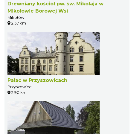
Drewniany kościół pw. św. Mikołaja w
Mikołowie Borowej Wsi
Mikołów
2.37 km
Pałac w Przyszowicach
Przyszowice
2.90 km