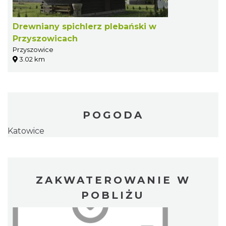
Drewniany spichlerz plebański w
Przyszowicach
Przyszowice
3.02 km
POGODA
Katowice
ZAKWATEROWANIE W
POBLIŻU