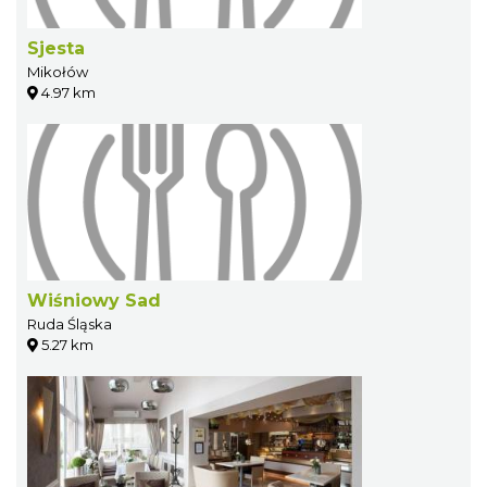
Sjesta
Mikołów
4.97 km
Wiśniowy Sad
Ruda Śląska
5.27 km