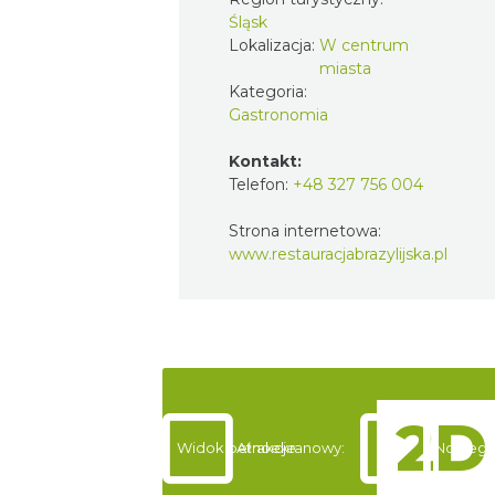
Śląsk
Lokalizacja:
W centrum
miasta
Kategoria:
Gastronomia
Kontakt:
Telefon:
+48 327 756 004
Strona internetowa:
www.restauracjabrazylijska.pl
Widok pełnoekranowy:
Atrakcje
Noclegi