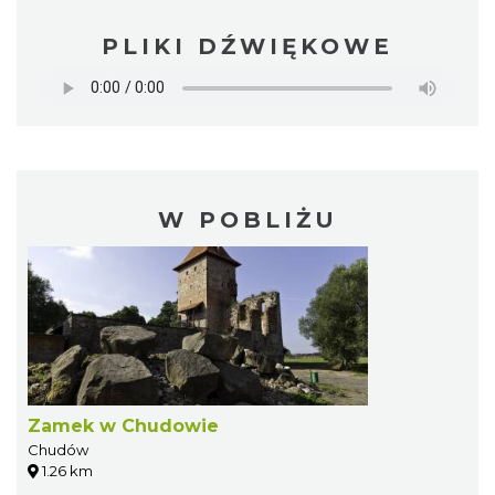
PLIKI DŹWIĘKOWE
W POBLIŻU
Zamek w Chudowie
Chudów
1.26 km