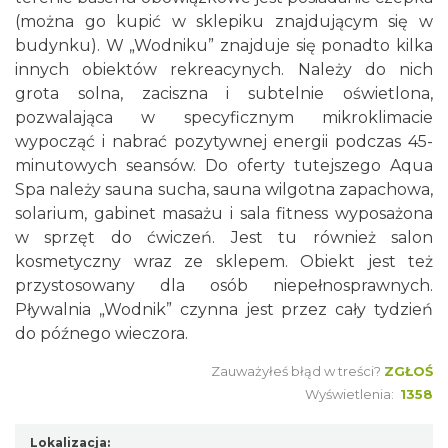
(można go kupić w sklepiku znajdującym się w
budynku). W „Wodniku” znajduje się ponadto kilka
innych obiektów rekreacynych. Należy do nich
grota solna, zaciszna i subtelnie oświetlona,
pozwalająca w specyficznym mikroklimacie
wypocząć i nabrać pozytywnej energii podczas 45-
minutowych seansów. Do oferty tutejszego Aqua
Spa należy sauna sucha, sauna wilgotna zapachowa,
solarium, gabinet masażu i sala fitness wyposażona
w sprzęt do ćwiczeń. Jest tu również salon
kosmetyczny wraz ze sklepem. Obiekt jest też
przystosowany dla osób niepełnosprawnych.
Pływalnia „Wodnik” czynna jest przez cały tydzień
do późnego wieczora.
Zauważyłeś błąd w treści?
ZGŁOŚ
Wyświetlenia:
1358
Lokalizacja: