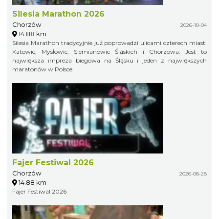
Silesia Marathon 2026
Chorzów
2026-10-04
14.88 km
Silesia Marathon tradycyjnie już poprowadzi ulicami czterech miast:
Katowic, Mysłowic, Siemianowic Śląskich i Chorzowa. Jest to
największa impreza biegowa na Śląsku i jeden z największych
maratonów w Polsce.
Fajer Festiwal 2026
Chorzów
2026-08-28
14.88 km
Fajer Festiwal 2026