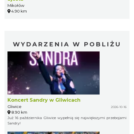
Mikołów
4.90 km
WYDARZENIA W POBLIŻU
Koncert Sandry w Gliwicach
Gliwice
2026-10-16
8.90 km
Już 16 października Gliwice wypełnią się największymi przebojami
Sandry!