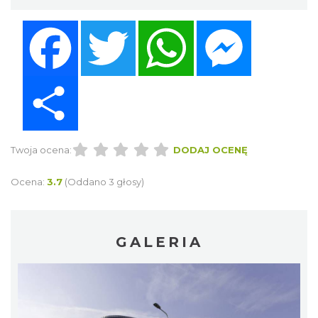
Facebook
Twitter
WhatsApp
Messenger
Share
Twoja ocena:
DODAJ OCENĘ
Ocena:
3.7
(Oddano 3 głosy)
GALERIA