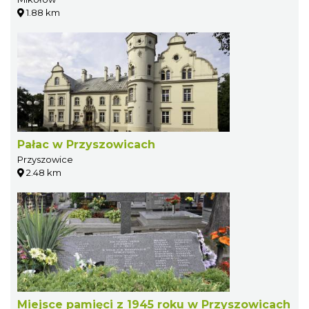
1.88 km
Pałac w Przyszowicach
Przyszowice
2.48 km
Miejsce pamięci z 1945 roku w Przyszowicach