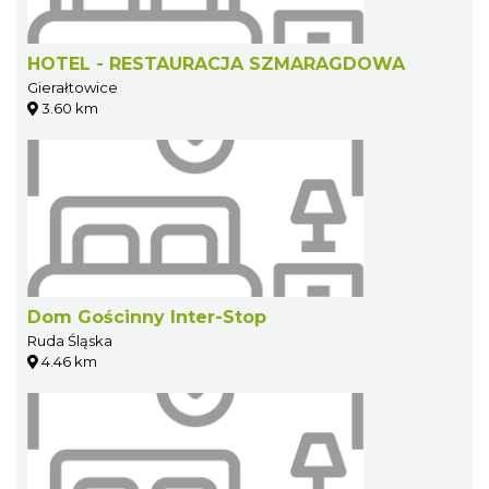
HOTEL - RESTAURACJA SZMARAGDOWA
Gierałtowice
3.60 km
Dom Gościnny Inter-Stop
Ruda Śląska
4.46 km