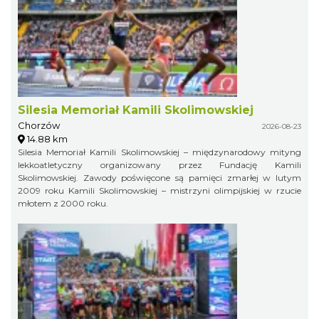
Silesia Memoriał Kamili Skolimowskiej
Chorzów
2026-08-23
14.88 km
Silesia Memoriał Kamili Skolimowskiej – międzynarodowy mityng
lekkoatletyczny organizowany przez Fundację Kamili
Skolimowskiej. Zawody poświęcone są pamięci zmarłej w lutym
2009 roku Kamili Skolimowskiej – mistrzyni olimpijskiej w rzucie
młotem z 2000 roku.