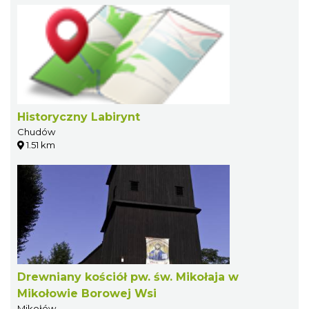
Historyczny Labirynt
Chudów
1.51 km
Drewniany kościół pw. św. Mikołaja w
Mikołowie Borowej Wsi
Mikołów