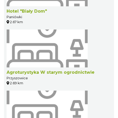
Hotel "Biały Dom"
Paniówki
2.67 km
Agroturystyka W starym ogrodnictwie
Przyszowice
2.69 km