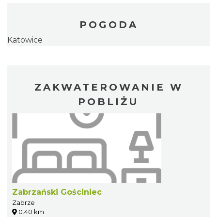
POGODA
Katowice
ZAKWATEROWANIE W
POBLIŻU
Zabrzański Gościniec
Zabrze
0.40 km