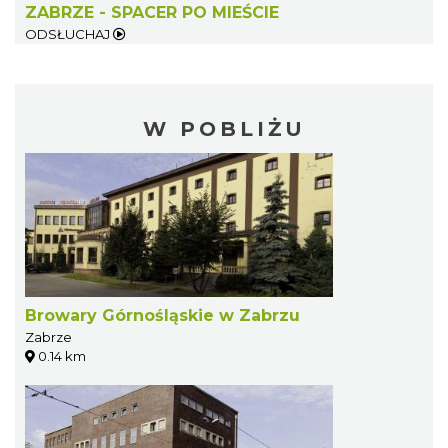
ZABRZE - SPACER PO MIEŚCIE
ODSŁUCHAJ
W POBLIŻU
Browary Górnośląskie w Zabrzu
Zabrze
0.14 km