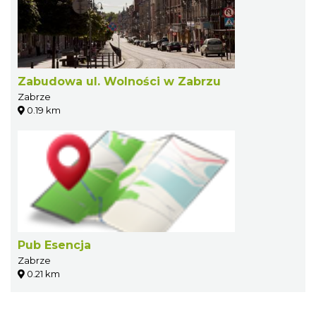
Zabudowa ul. Wolności w Zabrzu
Zabrze
0.19 km
Pub Esencja
Zabrze
0.21 km