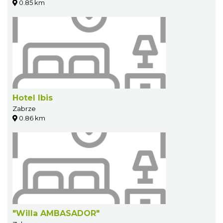
0.85 km
Hotel Ibis
Zabrze
0.86 km
"Willa AMBASADOR"