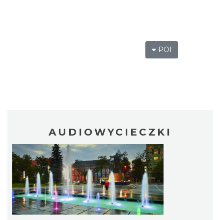
POI
AUDIOWYCIECZKI