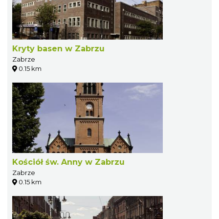
Kryty basen w Zabrzu
Zabrze
0.15 km
Kościół św. Anny w Zabrzu
Zabrze
0.15 km