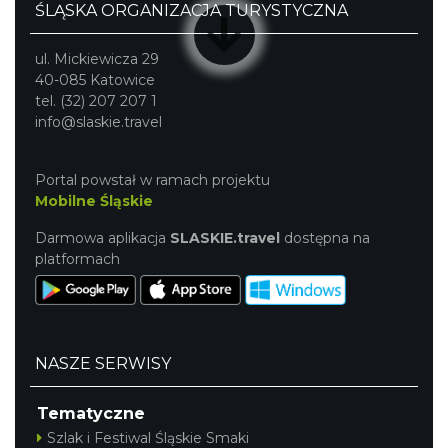
ŚLĄSKA ORGANIZACJA TURYSTYCZNA
ul. Mickiewicza 29
40-085 Katowice
tel. (32) 207 207 1
info@slaskie.travel
Portal powstał w ramach projektu
Mobilne Śląskie
Darmowa aplikacja
SLASKIE.travel
dostępna na
platformach
NASZE SERWISY
Tematyczne
Szlak i Festiwal Śląskie Smaki