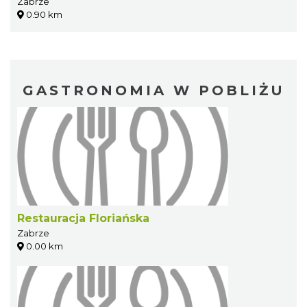
Zabrze
0.90 km
GASTRONOMIA W POBLIŻU
Restauracja Floriańska
Zabrze
0.00 km