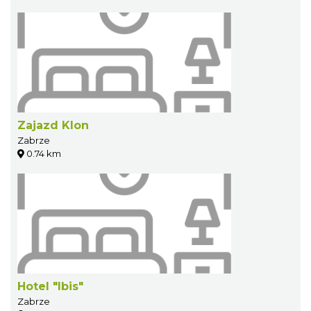
Zajazd Klon
Zabrze
0.74 km
Hotel "Ibis"
Zabrze