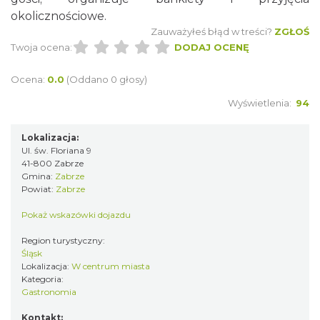
okolicznościowe.
Zauważyłeś błąd w treści?
ZGŁOŚ
Twoja ocena:
DODAJ OCENĘ
Ocena:
0.0
(Oddano 0 głosy)
Wyświetlenia:
94
Lokalizacja:
Ul. św. Floriana 9
41-800 Zabrze
Gmina:
Zabrze
Powiat:
Zabrze
Pokaż wskazówki dojazdu
Region turystyczny:
Śląsk
Lokalizacja:
W centrum miasta
Kategoria:
Gastronomia
Kontakt: