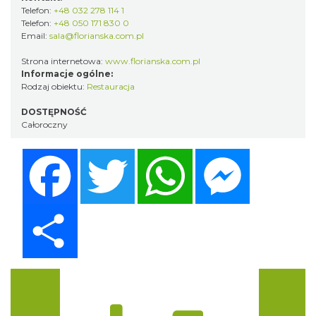
Telefon:
+48 032 278 114 1
Telefon:
+48 050 171 830 0
Email:
sala@florianska.com.pl
Strona internetowa:
www.florianska.com.pl
Informacje ogólne:
Rodzaj obiektu:
Restauracja
DOSTĘPNOŚĆ
Całoroczny
Facebook
Twitter
WhatsApp
Messenger
Share