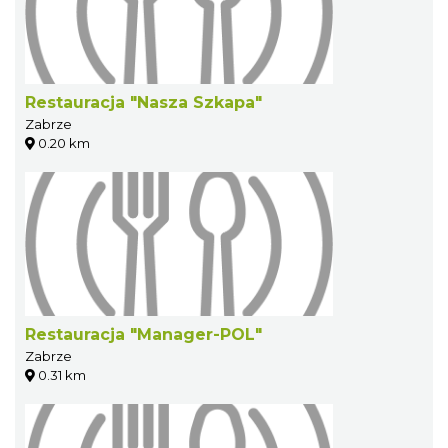
Restauracja "Nasza Szkapa"
Zabrze
0.20 km
Restauracja "Manager-POL"
Zabrze
0.31 km