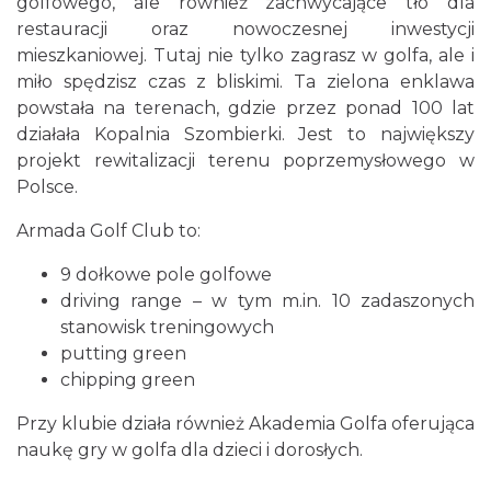
golfowego, ale również zachwycające tło dla
restauracji oraz nowoczesnej inwestycji
mieszkaniowej. Tutaj nie tylko zagrasz w golfa, ale i
miło spędzisz czas z bliskimi. Ta zielona enklawa
powstała na terenach, gdzie przez ponad 100 lat
działała Kopalnia Szombierki. Jest to największy
projekt rewitalizacji terenu poprzemysłowego w
Polsce.
Armada Golf Club to:
9 dołkowe pole golfowe
driving range – w tym m.in. 10 zadaszonych
stanowisk treningowych
putting green
chipping green
Przy klubie działa również Akademia Golfa oferująca
naukę gry w golfa dla dzieci i dorosłych.