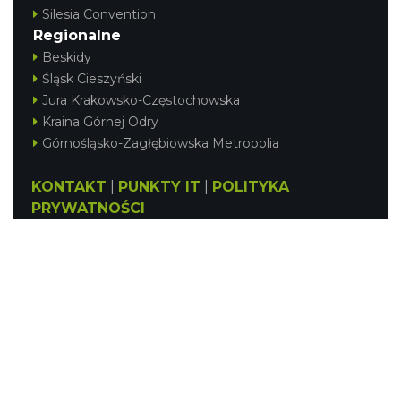
Silesia Convention
Regionalne
Beskidy
Śląsk Cieszyński
Jura Krakowsko-Częstochowska
Kraina Górnej Odry
Górnośląsko-Zagłębiowska Metropolia
KONTAKT
|
PUNKTY IT
|
POLITYKA
PRYWATNOŚCI