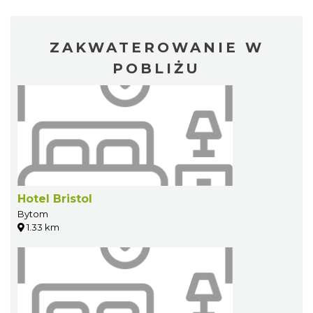
ZAKWATEROWANIE W
POBLIŻU
Hotel Bristol
Bytom
1.33 km