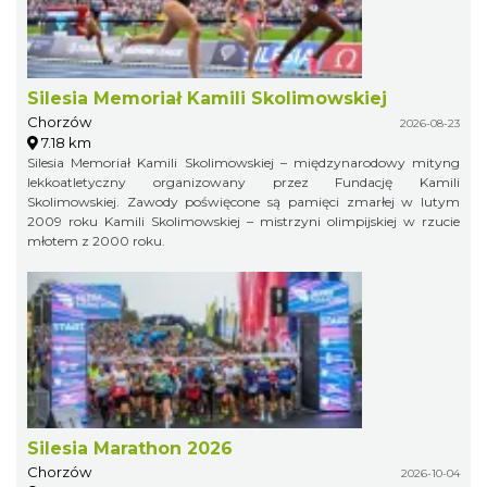
Silesia Memoriał Kamili Skolimowskiej
Chorzów
2026-08-23
7.18 km
Silesia Memoriał Kamili Skolimowskiej – międzynarodowy mityng
lekkoatletyczny organizowany przez Fundację Kamili
Skolimowskiej. Zawody poświęcone są pamięci zmarłej w lutym
2009 roku Kamili Skolimowskiej – mistrzyni olimpijskiej w rzucie
młotem z 2000 roku.
Silesia Marathon 2026
Chorzów
2026-10-04