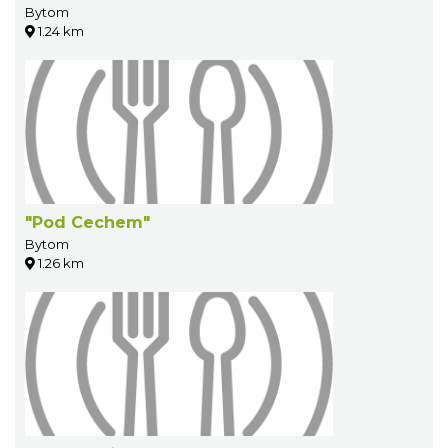
Bytom
1.24 km
"Pod Cechem"
Bytom
1.26 km