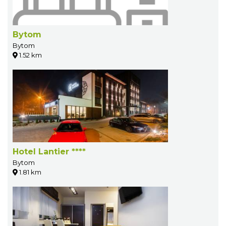
Bytom
Bytom
1.52 km
Hotel Lantier ****
Bytom
1.81 km