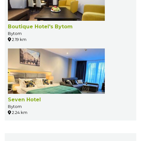
Boutique Hotel's Bytom
Bytom
2.19 km
Seven Hotel
Bytom
2.24 km