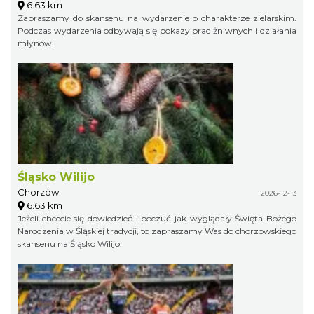
6.63 km
Zapraszamy do skansenu na wydarzenie o charakterze zielarskim.
Podczas wydarzenia odbywają się pokazy prac żniwnych i działania
młynów.
Śląsko Wilijo
Chorzów
2026-12-13
6.63 km
Jeżeli chcecie się dowiedzieć i poczuć jak wyglądały Święta Bożego
Narodzenia w Śląskiej tradycji, to zapraszamy Was do chorzowskiego
skansenu na Śląsko Wilijo.