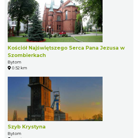
Kościół Najświętszego Serca Pana Jezusa w
Szombierkach
Bytom
0.52 km
Szyb Krystyna
Bytom