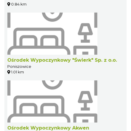
0.84 km
Ośrodek Wypoczynkowy "Świerk" Sp. z o.o.
Poniszowice
1.01 km
Ośrodek Wypoczynkowy Akwen