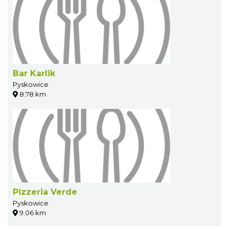
Bar Karlik
Pyskowice
8.78 km
Pizzeria Verde
Pyskowice
9.06 km