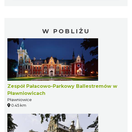
W POBLIŻU
Zespół Pałacowo-Parkowy Ballestremów w
Pławniowicach
Pławniowice
0.45 km