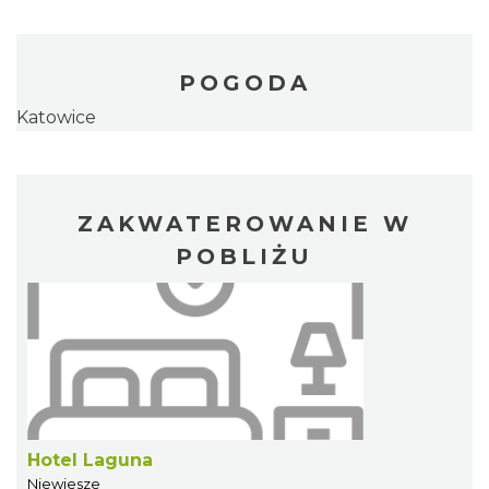
POGODA
Katowice
ZAKWATEROWANIE W
POBLIŻU
Hotel Laguna
Niewiesze