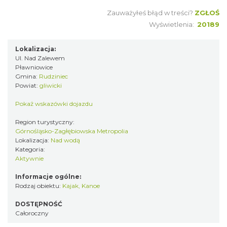
Zauważyłeś błąd w treści?
ZGŁOŚ
Wyświetlenia:
20189
Lokalizacja:
Ul. Nad Zalewem
Pławniowice
Gmina:
Rudziniec
Powiat:
gliwicki
Pokaż wskazówki dojazdu
Region turystyczny:
Górnośląsko-Zagłębiowska Metropolia
Lokalizacja:
Nad wodą
Kategoria:
Aktywnie
Informacje ogólne:
Rodzaj obiektu:
Kajak, Kanoe
DOSTĘPNOŚĆ
Całoroczny