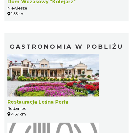
Dom Wczasowy "Kolejarz"
Niewiesze
1.55 km
GASTRONOMIA W POBLIŻU
Restauracja Leśna Perła
Rudziniec
4.57 km