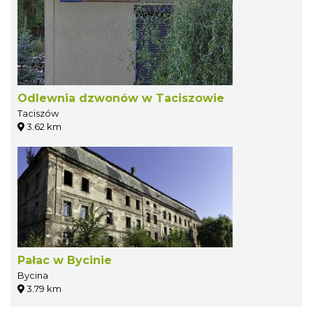
Odlewnia dzwonów w Taciszowie
Taciszów
3.62 km
Pałac w Bycinie
Bycina
3.79 km