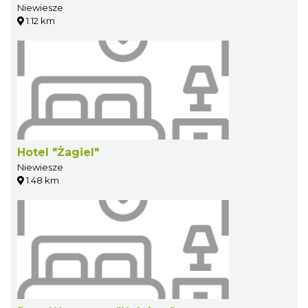
Niewiesze
1.12 km
Hotel "Żagiel"
Niewiesze
1.48 km