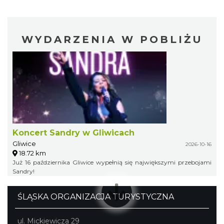
WYDARZENIA W POBLIŻU
Koncert Sandry w Gliwicach
Gliwice
2026-10-16
18.72 km
Już 16 października Gliwice wypełnią się największymi przebojami
Sandry!
ŚLĄSKA ORGANIZACJA TURYSTYCZNA
ul. Mickiewicza 29