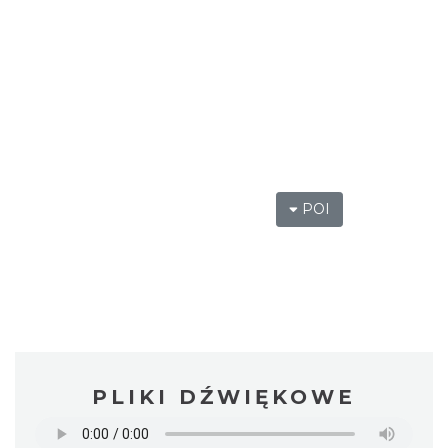
POI
PLIKI DŹWIĘKOWE