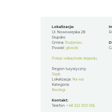
Lokalizacja:
I
Ul. Nowowiejska 28
R
Słupsko
Gmina:
Rudziniec
D
Powiat:
gliwicki
C
Pokaż wskazówki dojazdu
Region turystyczny:
Śląsk
Lokalizacja:
Na wsi
Kategoria:
Noclegi
Kontakt:
Telefon:
+48 322 303 336