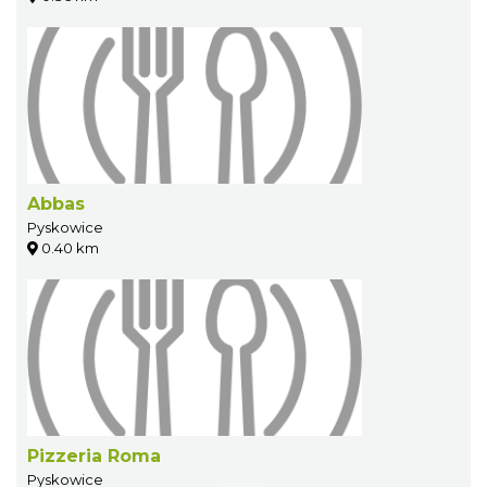
Abbas
Pyskowice
0.40 km
Pizzeria Roma
Pyskowice