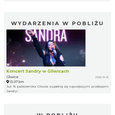
WYDARZENIA W POBLIŻU
Koncert Sandry w Gliwicach
Gliwice
2026-10-16
13.07 km
Już 16 października Gliwice wypełnią się największymi przebojami
Sandry!