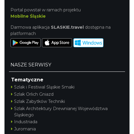
Portal powstał w ramach projektu
Mobilne Śląskie
Darmowa aplikacja
SLASKIE.travel
dostępna na
platformach
NASZE SERWISY
Tematyczne
Szlak i Festiwal Śląskie Smaki
Szlak Orlich Gniazd
Szlak Zabytków Techniki
Szlak Architektury Drewnianej Województwa
Śląskiego
Industriada
Juromania