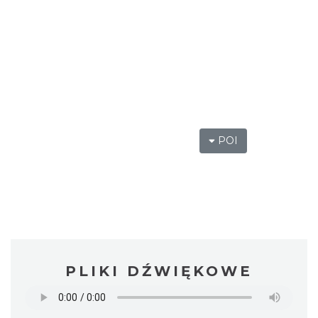
POI
PLIKI DŹWIĘKOWE