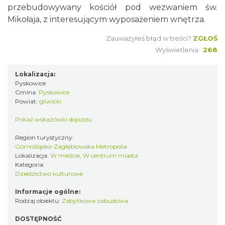
przebudowywany kościół pod wezwaniem św.
Mikołaja, z interesującym wyposażeniem wnętrza.
Zauważyłeś błąd w treści?
ZGŁOŚ
Wyświetlenia:
268
Lokalizacja:
Pyskowice
Gmina:
Pyskowice
Powiat:
gliwicki
Pokaż wskazówki dojazdu
Region turystyczny:
Górnośląsko-Zagłębiowska Metropolia
Lokalizacja:
W mieście, W centrum miasta
Kategoria:
Dziedzictwo kulturowe
Informacje ogólne:
Rodzaj obiektu:
Zabytkowa zabudowa
DOSTĘPNOŚĆ