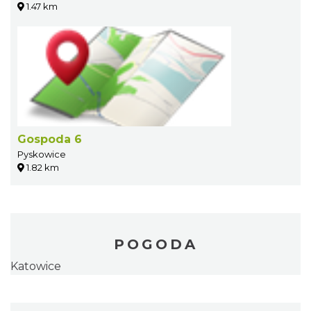
1.47 km
Gospoda 6
Pyskowice
1.82 km
POGODA
Katowice