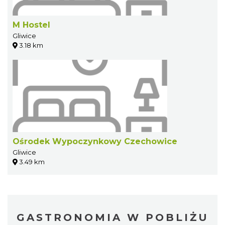
M Hostel
Gliwice
3.18 km
Ośrodek Wypoczynkowy Czechowice
Gliwice
3.49 km
GASTRONOMIA W POBLIŻU