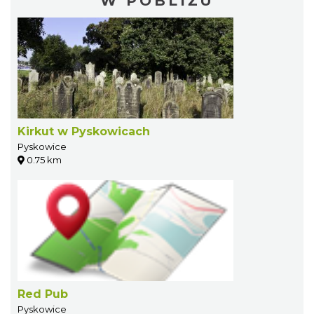
W POBLIŻU
Kirkut w Pyskowicach
Pyskowice
0.75 km
Red Pub
Pyskowice