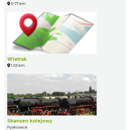
0.77 km
Wiatrak
1.05 km
Skansen kolejowy
Pyskowice