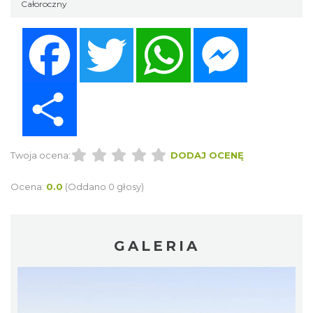
Całoroczny
Facebook
Twitter
WhatsApp
Messenger
Share
Twoja ocena:
DODAJ OCENĘ
Ocena:
0.0
(Oddano 0 głosy)
GALERIA