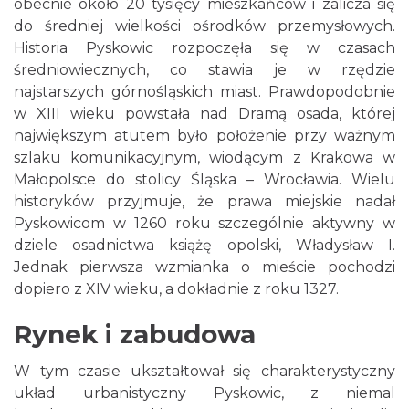
obecnie około 20 tysięcy mieszkańców i zalicza się
do średniej wielkości ośrodków przemysłowych.
Historia Pyskowic rozpoczęła się w czasach
średniowiecznych, co stawia je w rzędzie
najstarszych górnośląskich miast. Prawdopodobnie
w XIII wieku powstała nad Dramą osada, której
największym atutem było położenie przy ważnym
szlaku komunikacyjnym, wiodącym z Krakowa w
Małopolsce do stolicy Śląska – Wrocławia. Wielu
historyków przyjmuje, że prawa miejskie nadał
Pyskowicom w 1260 roku szczególnie aktywny w
dziele osadnictwa książę opolski, Władysław I.
Jednak pierwsza wzmianka o mieście pochodzi
dopiero z XIV wieku, a dokładnie z roku 1327.
Rynek i zabudowa
W tym czasie ukształtował się charakterystyczny
układ urbanistyczny Pyskowic, z niemal