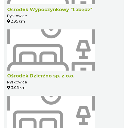
Ośrodek Wypoczynkowy "Łabędź"
Pyskowice
2.95 km
Ośrodek Dzierżno sp. z o.o.
Pyskowice
3.05 km