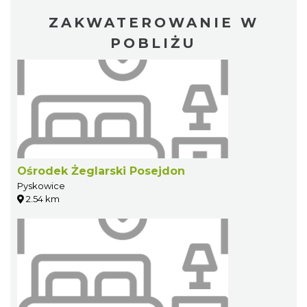
ZAKWATEROWANIE W
POBLIŻU
Ośrodek Żeglarski Posejdon
Pyskowice
2.54 km