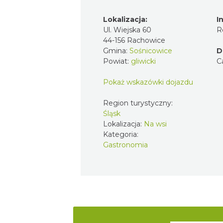
Lokalizacja:
I
Ul. Wiejska 60
R
44-156 Rachowice
Gmina:
Sośnicowice
D
Powiat:
gliwicki
C
Pokaż wskazówki dojazdu
Region turystyczny:
Śląsk
Lokalizacja:
Na wsi
Kategoria:
Gastronomia