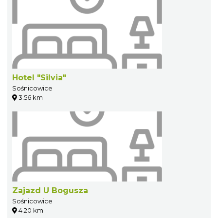
Hotel "Silvia"
Sośnicowice
3.56 km
Zajazd U Bogusza
Sośnicowice
4.20 km