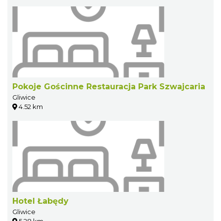
Pokoje Gościnne Restauracja Park Szwajcaria
Gliwice
4.52 km
Hotel Łabędy
Gliwice