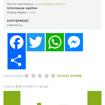
Strona internetowa:
www.podplatanem.pl
Informacje ogólne:
Rodzaj obiektu:
Hotel
DOSTĘPNOŚĆ
Całoroczny
Facebook
Twitter
WhatsApp
Messenger
Share
Twoja ocena:
DODAJ OCENĘ
Ocena:
0.0
(Oddano 0 głosy)