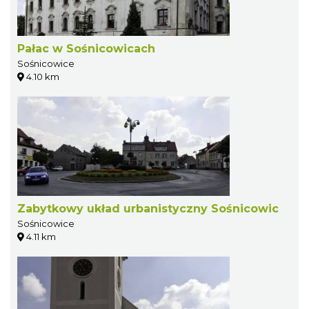
Pałac w Sośnicowicach
Sośnicowice
4.10 km
Zabytkowy układ urbanistyczny Sośnicowic
Sośnicowice
4.11 km