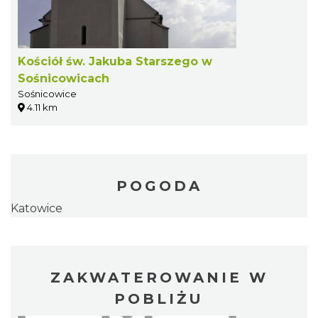
Kościół św. Jakuba Starszego w
Sośnicowicach
Sośnicowice
4.11 km
POGODA
Katowice
ZAKWATEROWANIE W
POBLIŻU