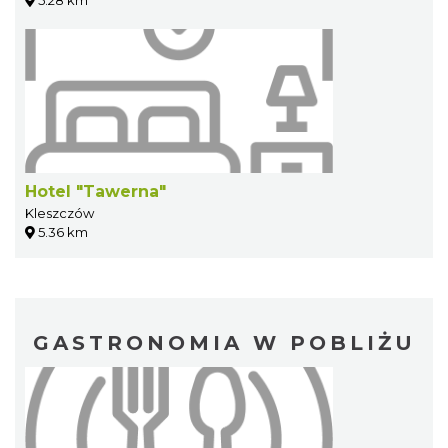
5.28 km
Hotel "Tawerna"
Kleszczów
5.36 km
GASTRONOMIA W POBLIŻU