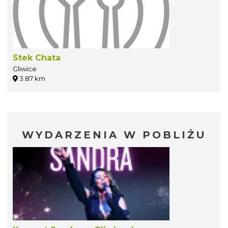
Stek Chata
Gliwice
3.87 km
WYDARZENIA W POBLIŻU