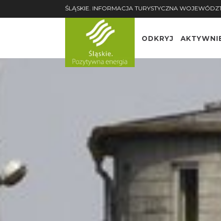
ŚLĄSKIE. INFORMACJA TURYSTYCZNA WOJEWÓDZ
ODKRYJ
AKTYWNI