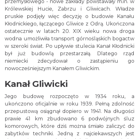
przemysłowego - nowe zakłady powstawały m.in. w
Królewskiej Hucie, Zabrzu i Gliwicach. Władze
pruskie podjęły więc decyzję o budowie Kanału
Kłodnickiego, łączącego Gliwice z Odrą. Ukończona
ostatecznie w latach 20. XIX wieku nowa droga
wodna umożliwiła transport górnośląskich bogactw
w szeroki świat. Po upływie stulecia Kanał Kłodnicki
był już budowlą przestarzałą. Dlatego rząd
niemiecki zdecydował o zastąpieniu go
nowocześniejszym Kanałem Gliwickim.
Kanał Gliwicki
Jego budowę rozpoczęto w 1934 roku, a
ukończono oficjalnie w roku 1939. Pełną zdolność
przepustową osiągnął dopiero w 1941. Na długości
prawie 41 km zbudowano 6 podwójnych śluz
komorowych, które dziś można śmiało zaliczyć do
zabytków techniki. Jedną z najciekawszych jest