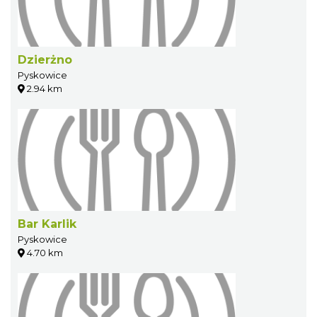
Dzierżno
Pyskowice
2.94 km
Bar Karlik
Pyskowice
4.70 km