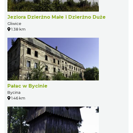
Jeziora Dzierżno Małe i Dzierżno Duże
Gliwice
1.38 km
Pałac w Bycinie
Bycina
1.46 km