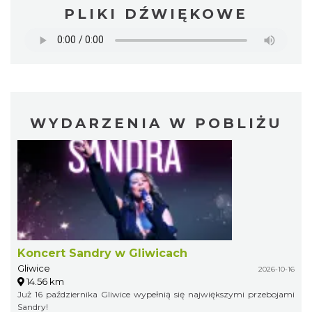
PLIKI DŹWIĘKOWE
WYDARZENIA W POBLIŻU
Koncert Sandry w Gliwicach
Gliwice
2026-10-16
14.56 km
Już 16 października Gliwice wypełnią się największymi przebojami
Sandry!