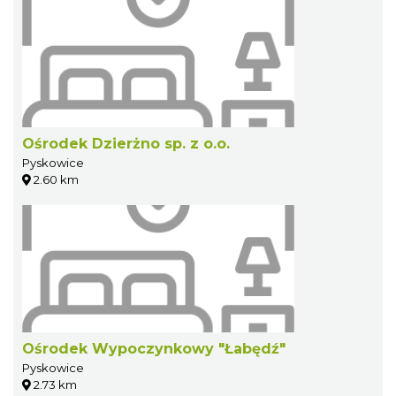
Ośrodek Dzierżno sp. z o.o.
Pyskowice
2.60 km
Ośrodek Wypoczynkowy "Łabędź"
Pyskowice
2.73 km