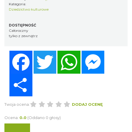
Kategoria:
Dziedzictwo kulturowe
DOSTĘPNOŚĆ
Całoroczny
tylko z zewnątrz
Facebook
Twitter
WhatsApp
Messenger
Share
Twoja ocena:
DODAJ OCENĘ
Ocena:
0.0
(Oddano 0 głosy)