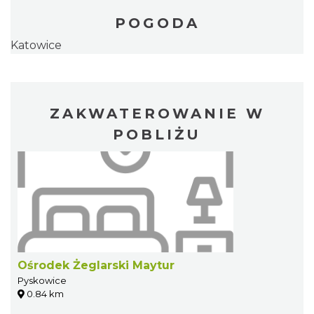
POGODA
Katowice
ZAKWATEROWANIE W
POBLIŻU
Ośrodek Żeglarski Maytur
Pyskowice
0.84 km