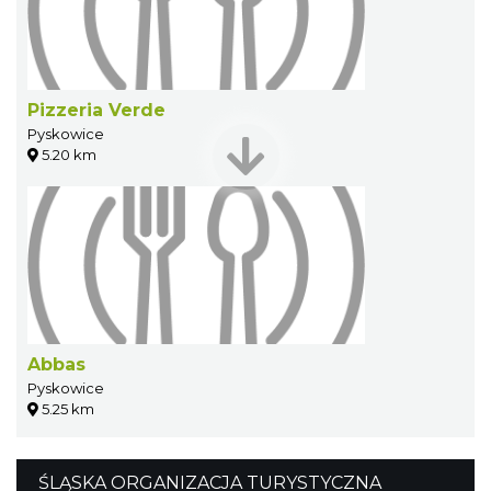
Pizzeria Verde
Pyskowice
5.20 km
Abbas
Pyskowice
5.25 km
ŚLĄSKA ORGANIZACJA TURYSTYCZNA