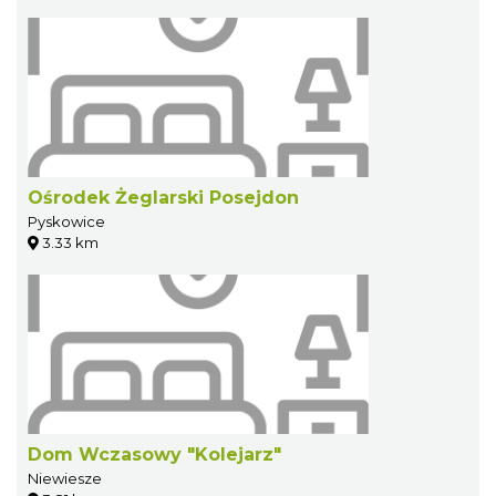
Ośrodek Żeglarski Posejdon
Pyskowice
3.33 km
Dom Wczasowy "Kolejarz"
Niewiesze