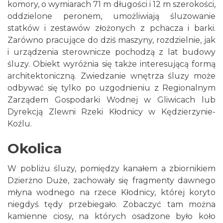
komory, o wymiarach 71 m długości i 12 m szerokości,
oddzielone peronem, umożliwiają śluzowanie
statków i zestawów złożonych z pchacza i barki.
Zarówno pracujące do dziś maszyny, rozdzielnie, jak
i urządzenia sterownicze pochodzą z lat budowy
śluzy. Obiekt wyróżnia się także interesującą formą
architektoniczną. Zwiedzanie wnętrza śluzy może
odbywać się tylko po uzgodnieniu z Regionalnym
Zarządem Gospodarki Wodnej w Gliwicach lub
Dyrekcją Zlewni Rzeki Kłodnicy w Kędzierzynie-
Koźlu.
Okolica
W pobliżu śluzy, pomiędzy kanałem a zbiornikiem
Dzierżno Duże, zachowały się fragmenty dawnego
młyna wodnego na rzece Kłodnicy, której koryto
niegdyś tędy przebiegało. Zobaczyć tam można
kamienne ciosy, na których osadzone było koło