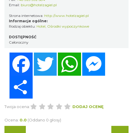
Email:
biuro@hotelzagiel.pl
Strona internetowa:
http://www.hotelzagiel.pl
Informacje ogólne:
Rodzaj obiektu:
Hotel
,
Ośrodki wypoczynkowe
DOSTĘPNOŚĆ
Całoroczny
Facebook
Twitter
WhatsApp
Messenger
Share
Twoja ocena:
DODAJ OCENĘ
Ocena:
0.0
(Oddano 0 głosy)