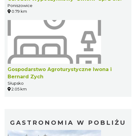
Poniszowice
0.79 km
Gospodarstwo Agroturystyczne Iwona i
Bernard Zych
Słupsko
2.05 km
GASTRONOMIA W POBLIŻU