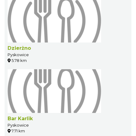
Dzierżno
Pyskowice
5.78 km
Bar Karlik
Pyskowice
7.71 km