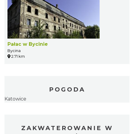
Pałac w Bycinie
Bycina
2.71 km
POGODA
Katowice
ZAKWATEROWANIE W