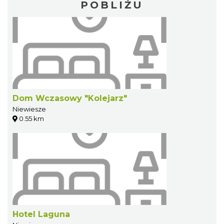
POBLIŻU
Dom Wczasowy "Kolejarz"
Niewiesze
0.55 km
Hotel Laguna