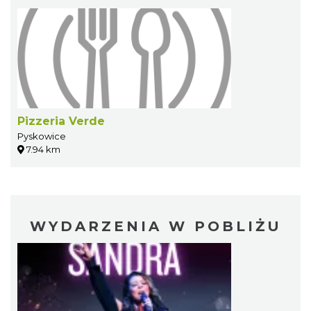
Pizzeria Verde
Pyskowice
7.94 km
WYDARZENIA W POBLIŻU