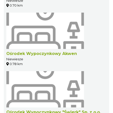
Niewiesze
0.70 km
Ośrodek Wypoczynkowy Akwen
Niewiesze
0.78 km
Ośrodek Wypoczynkowy "Świerk" Sp. z o.o.