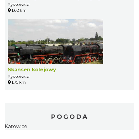
Pyskowice
1.02 km
Skansen kolejowy
Pyskowice
1.75 km
POGODA
Katowice