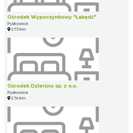
Ośrodek Wypoczynkowy "Łabędź"
Pyskowice
2.73 km
Ośrodek Dzierżno sp. z o.o.
Pyskowice
2.74 km