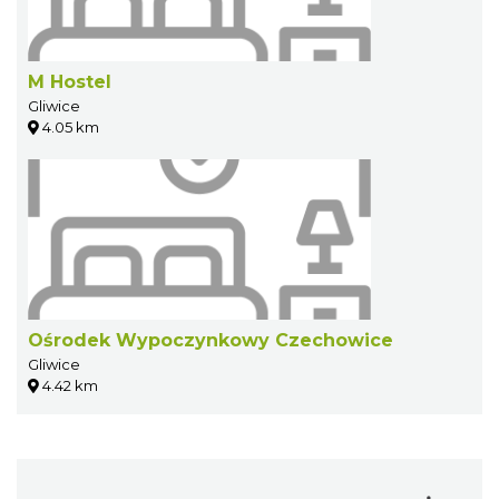
M Hostel
Gliwice
4.05 km
Ośrodek Wypoczynkowy Czechowice
Gliwice
4.42 km