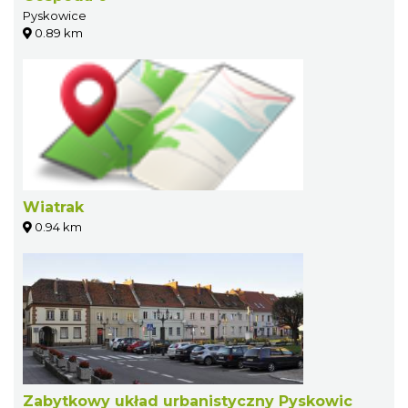
Pyskowice
0.89 km
Wiatrak
0.94 km
Zabytkowy układ urbanistyczny Pyskowic