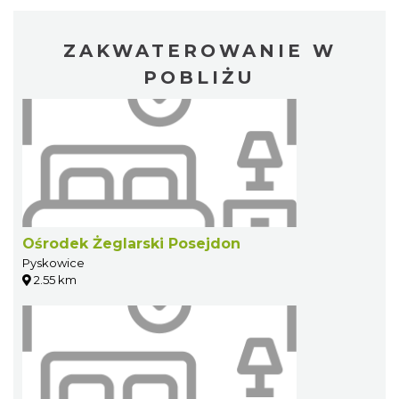
ZAKWATEROWANIE W
POBLIŻU
Ośrodek Żeglarski Posejdon
Pyskowice
2.55 km