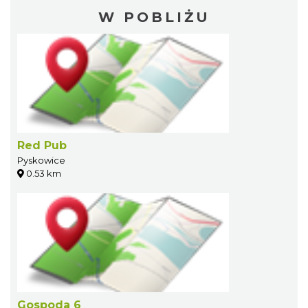
W POBLIŻU
Red Pub
Pyskowice
0.53 km
Gospoda 6