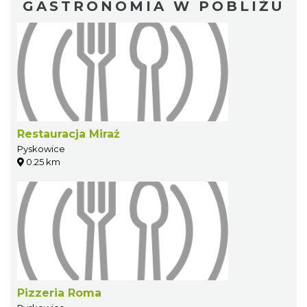
GASTRONOMIA W POBLIŻU
Restauracja Miraż
Pyskowice
0.25 km
Pizzeria Roma