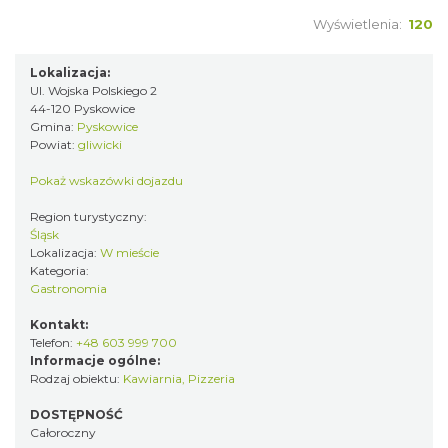
Wyświetlenia:
120
Lokalizacja:
Ul. Wojska Polskiego 2
44-120 Pyskowice
Gmina:
Pyskowice
Powiat:
gliwicki
Pokaż wskazówki dojazdu
Region turystyczny:
Śląsk
Lokalizacja:
W mieście
Kategoria:
Gastronomia
Kontakt:
Telefon:
+48 603 999 700
Informacje ogólne:
Rodzaj obiektu:
Kawiarnia
,
Pizzeria
DOSTĘPNOŚĆ
Całoroczny