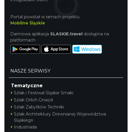
Portal powstał w ramach projektu
Mobilne Śląskie
Darmowa aplikacja
SLASKIE.travel
dostępna na
platformach
NASZE SERWISY
Tematyczne
Szlak i Festiwal Śląskie Smaki
Szlak Orlich Gniazd
Szlak Zabytków Techniki
Szlak Architektury Drewnianej Województwa
Śląskiego
Industriada