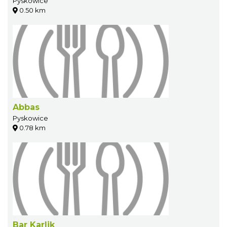
Pyskowice
0.50 km
Abbas
Pyskowice
0.78 km
Bar Karlik