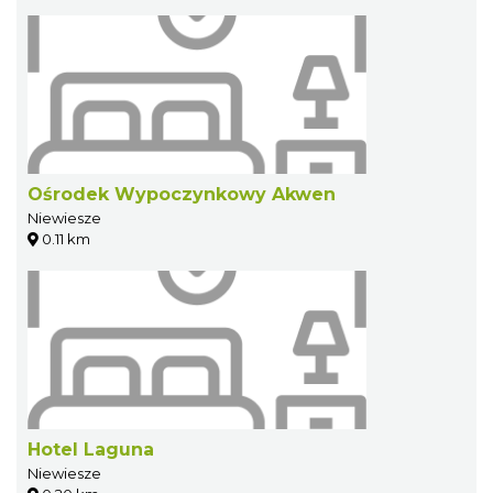
Ośrodek Wypoczynkowy Akwen
Niewiesze
0.11 km
Hotel Laguna
Niewiesze