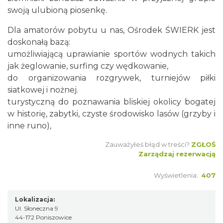
swoją ulubioną piosenkę.
Dla amatorów pobytu u nas, Ośrodek ŚWIERK jest
doskonałą bazą:
umożliwiającą uprawianie sportów wodnych takich
jak żeglowanie, surfing czy wędkowanie,
do organizowania rozgrywek, turniejów piłki
siatkowej i nożnej.
turystyczną do poznawania bliskiej okolicy bogatej
w historię, zabytki, czyste środowisko lasów (grzyby i
inne runo),
Zauważyłeś błąd w treści?
ZGŁOŚ
Zarządzaj rezerwacją
Wyświetlenia:
407
Lokalizacja:
Ul. Słoneczna 9
44-172 Poniszowice