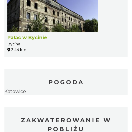
Pałac w Bycinie
Bycina
3.44 km
POGODA
Katowice
ZAKWATEROWANIE W
POBLIŻU