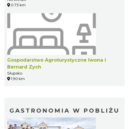
0.73 km
Gospodarstwo Agroturystyczne Iwona i
Bernard Zych
Słupsko
1.90 km
GASTRONOMIA W POBLIŻU