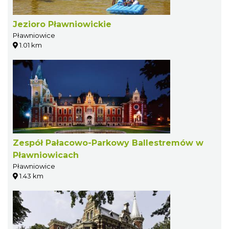
Jezioro Pławniowickie
Pławniowice
1.01 km
Zespół Pałacowo-Parkowy Ballestremów w
Pławniowicach
Pławniowice
1.43 km