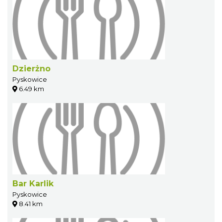
Dzierżno
Pyskowice
6.49 km
Bar Karlik
Pyskowice
8.41 km