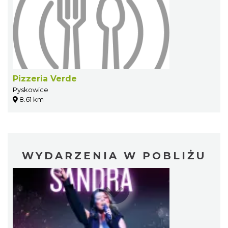
Pizzeria Verde
Pyskowice
8.61 km
WYDARZENIA W POBLIŻU