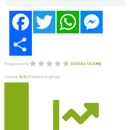
Facebook
Twitter
WhatsApp
Messenger
Share
Twoja ocena:
DODAJ OCENĘ
Ocena:
0.0
(Oddano 0 głosy)
Trasa