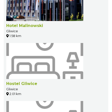
Hotel Malinowski
Gliwice
1.58 km
Hostel Gliwice
Gliwice
2.01 km