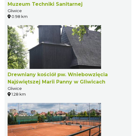
Muzeum Techniki Sanitarnej
Gliwice
0.98 km
Drewniany kościół pw. Wniebowzięcia
Najświętszej Marii Panny w Gliwicach
Gliwice
1.28 km