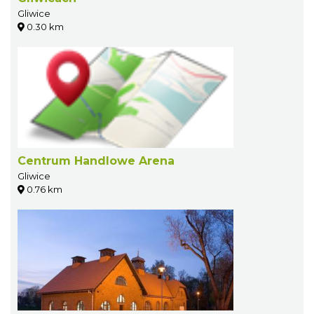
Gliwice
0.30 km
Centrum Handlowe Arena
Gliwice
0.76 km