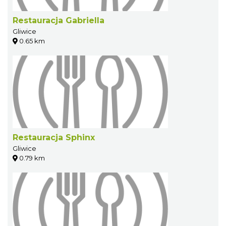
Restauracja Gabriella
Gliwice
0.65 km
Restauracja Sphinx
Gliwice
0.79 km