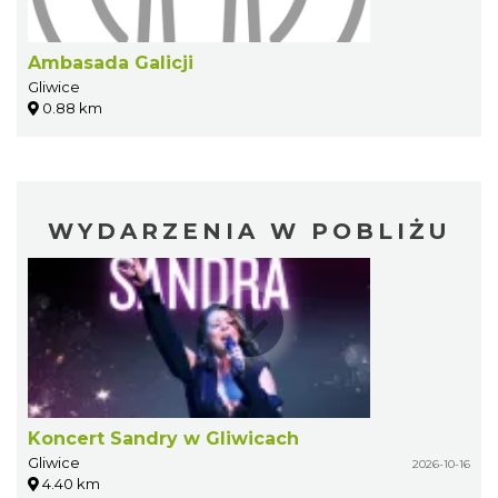
Ambasada Galicji
Gliwice
0.88 km
WYDARZENIA W POBLIŻU
Koncert Sandry w Gliwicach
Gliwice
2026-10-16
4.40 km