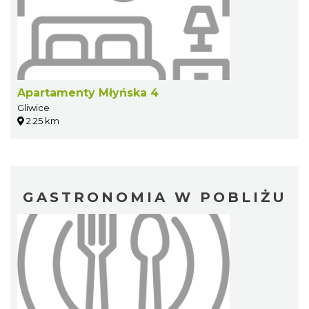
Apartamenty Młyńska 4
Gliwice
2.25 km
GASTRONOMIA W POBLIŻU