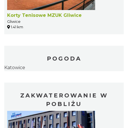
Korty Tenisowe MZUK Gliwice
Gliwice
1.41 km
POGODA
Katowice
ZAKWATEROWANIE W
POBLIŻU