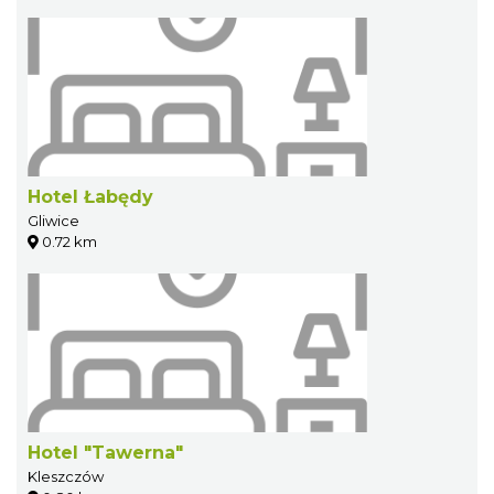
Hotel Łabędy
Gliwice
0.72 km
Hotel "Tawerna"
Kleszczów