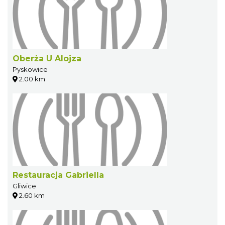
Oberża U Alojza
Pyskowice
2.00 km
Restauracja Gabriella
Gliwice
2.60 km