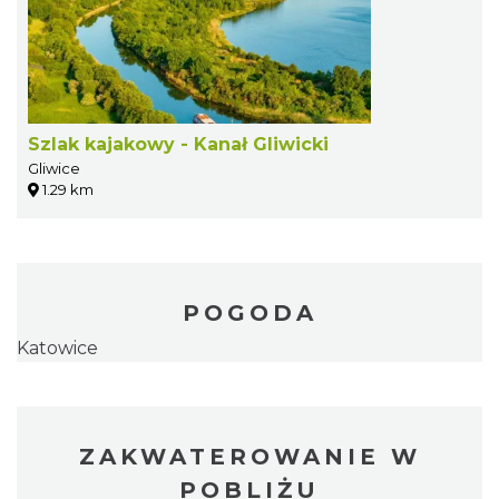
Szlak kajakowy - Kanał Gliwicki
Gliwice
1.29 km
POGODA
Katowice
ZAKWATEROWANIE W
POBLIŻU