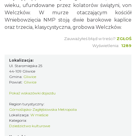
wieku, ufundowane przez kolatorów świątyni, von
Welczków. W murze otaczającym kościół
Wniebowzięcia NMP stoją dwie barokowe kaplice
oraz trzecia, klasycystyczna, grobowa Welczków.
Zauważyłeś błąd w treści?
ZGŁOŚ
Wyświetlenia:
1289
Lokalizacja:
Ul. Staromiejska 25
44-109 Gliwice
Gmina:
Gliwice
Powiat:
Gliwice
Pokaż wskazówki dojazdu
Region turystyczny:
Górnośląsko-Zagłębiowska Metropolia
Lokalizacja:
W mieście
Kategoria:
Dziedzictwo kulturowe