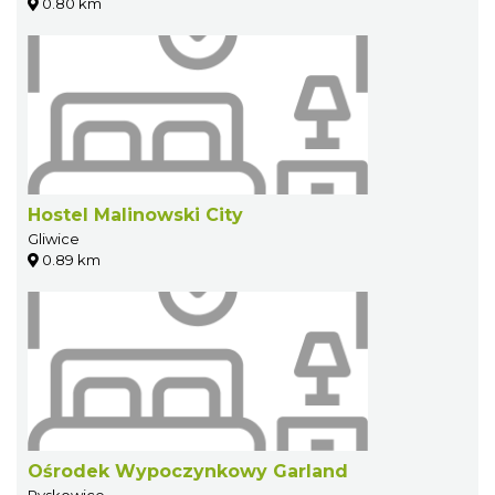
0.80 km
Hostel Malinowski City
Gliwice
0.89 km
Ośrodek Wypoczynkowy Garland