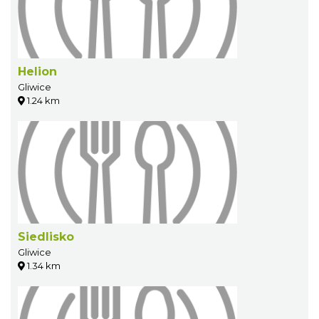
Helion
Gliwice
1.24 km
Siedlisko
Gliwice
1.34 km