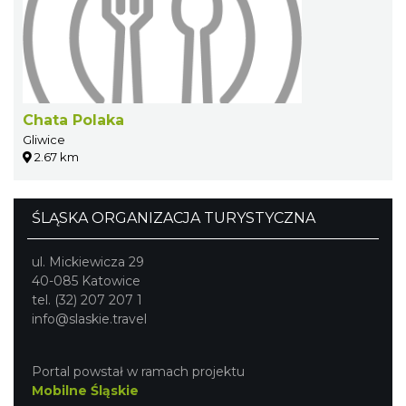
Chata Polaka
Gliwice
2.67 km
ŚLĄSKA ORGANIZACJA TURYSTYCZNA
ul. Mickiewicza 29
40-085 Katowice
tel. (32) 207 207 1
info@slaskie.travel
Portal powstał w ramach projektu
Mobilne Śląskie