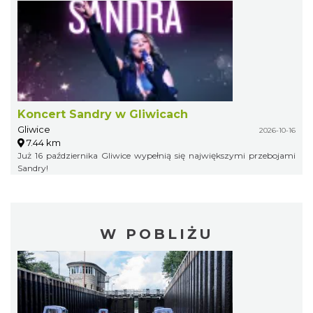
Koncert Sandry w Gliwicach
Gliwice
2026-10-16
7.44 km
Już 16 października Gliwice wypełnią się największymi przebojami
Sandry!
W POBLIŻU