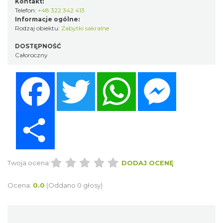
Kontakt:
Telefon:
+48 322 342 413
Informacje ogólne:
Rodzaj obiektu:
Zabytki sakralne
DOSTĘPNOŚĆ
Całoroczny
Facebook
Twitter
WhatsApp
Messenger
Share
Twoja ocena:
DODAJ OCENĘ
Ocena:
0.0
(Oddano 0 głosy)