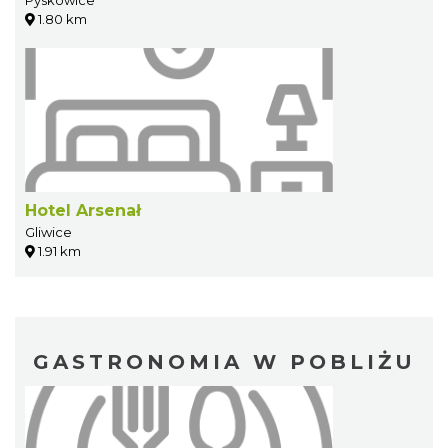
Pyskowice
1.80 km
Hotel Arsenał
Gliwice
1.91 km
GASTRONOMIA W POBLIŻU