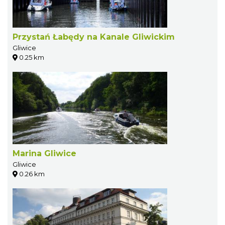
Przystań Łabędy na Kanale Gliwickim
Gliwice
0.25 km
Marina Gliwice
Gliwice
0.26 km