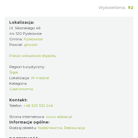
Wyświetlenia:
92
Lokalizacja:
Ul. Sikorskiego 46
44-120 Pyskowice
Gmina:
Pyskowice
Powiat:
gliwicki
Pokaż wskazówki dojazdu
Region turystyczny:
Śląsk
Lokalizacja:
W mieście
Kategoria:
Gastronomia
Kontakt:
Telefon:
+48 323 332 246
Strona internetowa:
www.abbas.pl
Informacje ogólne:
Rodzaj obiektu:
Naleśnikarnia
,
Restauracja