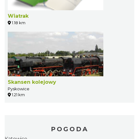
Wiatrak
1.18 km
Skansen kolejowy
Pyskowice
1.21 km
POGODA
Katowice