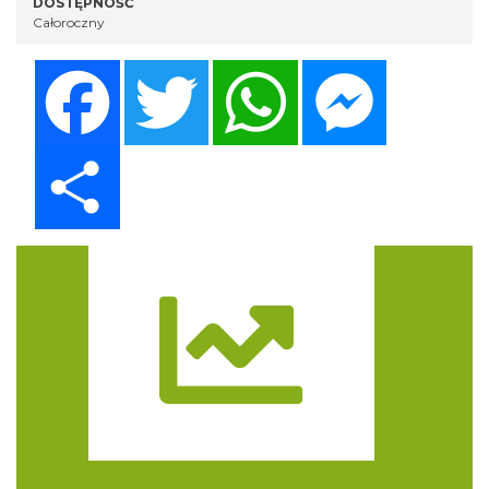
DOSTĘPNOŚĆ
Całoroczny
Facebook
Twitter
WhatsApp
Messenger
Share
Trasa