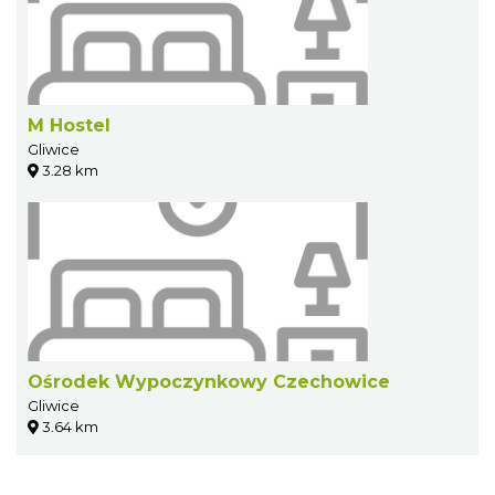
M Hostel
Gliwice
3.28 km
Ośrodek Wypoczynkowy Czechowice
Gliwice
3.64 km