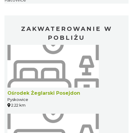
ZAKWATEROWANIE W
POBLIŻU
Ośrodek Żeglarski Posejdon
Pyskowice
2.22 km