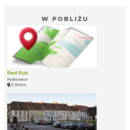
W POBLIŻU
Red Pub
Pyskowice
0.39 km