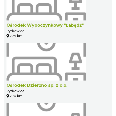
Ośrodek Wypoczynkowy "Łabędź"
Pyskowice
2.59 km
Ośrodek Dzierżno sp. z o.o.
Pyskowice
2.67 km