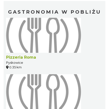
GASTRONOMIA W POBLIŻU
Pizzeria Roma
Pyskowice
0.35 km