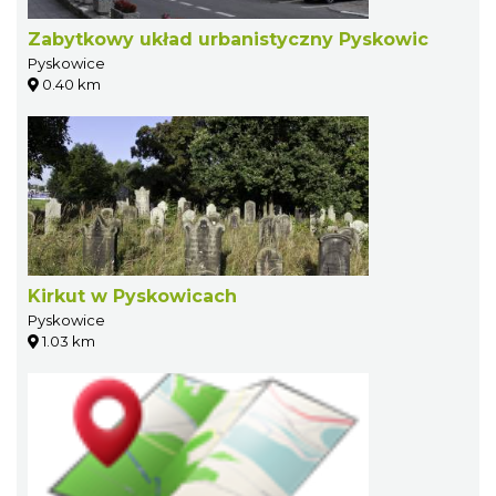
Zabytkowy układ urbanistyczny Pyskowic
Pyskowice
0.40 km
Kirkut w Pyskowicach
Pyskowice
1.03 km