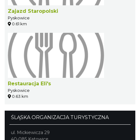
Zajazd Staropolski
Pyskowice
0.61 km
Restauracja Eli's
Pyskowice
0.63 km
ŚLĄSKA ORGANIZACJA TURYSTYCZNA
ul. Mickiewicza 29
40-085 Katowice