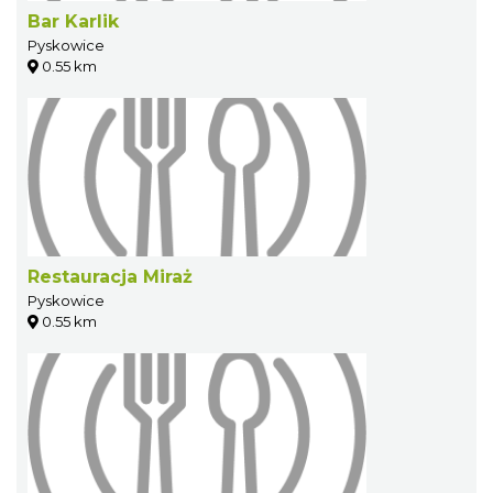
Bar Karlik
Pyskowice
0.55 km
Restauracja Miraż
Pyskowice
0.55 km