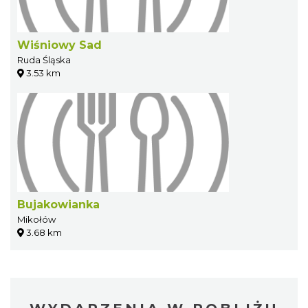
Wiśniowy Sad
Ruda Śląska
3.53 km
Bujakowianka
Mikołów
3.68 km