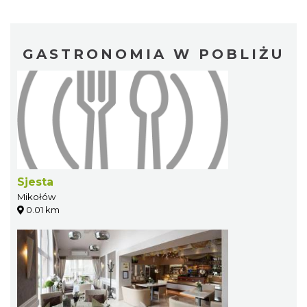
GASTRONOMIA W POBLIŻU
Sjesta
Mikołów
0.01 km