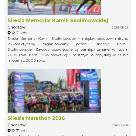
Silesia Memoriał Kamili Skolimowskiej
Chorzów
2026-08-23
12.31 km
Silesia Memoriał Kamili Skolimowskiej – międzynarodowy mityng
lekkoatletyczny organizowany przez Fundację Kamili
Skolimowskiej. Zawody poświęcone są pamięci zmarłej w lutym
2009 roku Kamili Skolimowskiej – mistrzyni olimpijskiej w rzucie
młotem z 2000 roku.
Silesia Marathon 2026
Chorzów
2026-10-04
12.31 km