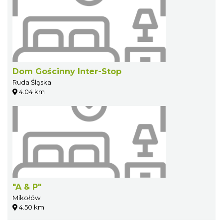
Dom Gościnny Inter-Stop
Ruda Śląska
4.04 km
"A & P"
Mikołów
4.50 km