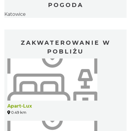
POGODA
Katowice
ZAKWATEROWANIE W
POBLIŻU
Apart-Lux
0.49 km