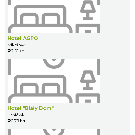
Hotel AGRO
Mikołów
2.01 km
Hotel "Biały Dom"
Paniówki
2.78 km