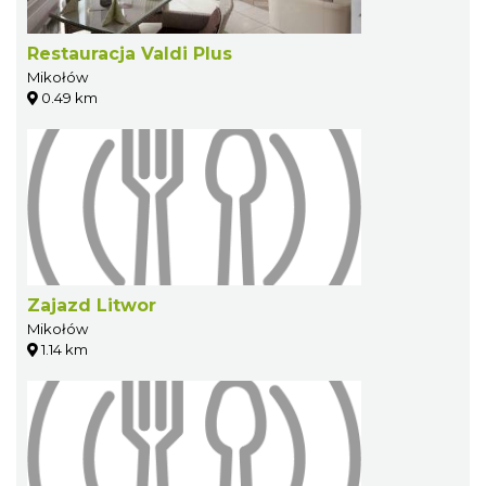
Restauracja Valdi Plus
Mikołów
0.49 km
Zajazd Litwor
Mikołów
1.14 km