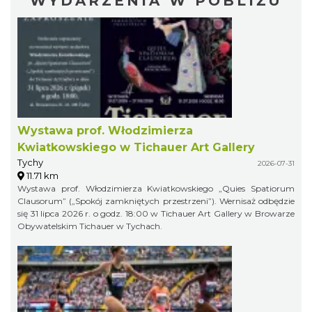
WYDARZENIA W POBLIŻU
Wystawa prof. Włodzimierza
Kwiatkowskiego w Tichauer Art Gallery
Tychy
2026-07-31
11.71 km
Wystawa prof. Włodzimierza Kwiatkowskiego „Quies Spatiorum
Clausorum” („Spokój zamkniętych przestrzeni”). Wernisaż odbędzie
się 31 lipca 2026 r. o godz. 18:00 w Tichauer Art Gallery w Browarze
Obywatelskim Tichauer w Tychach.