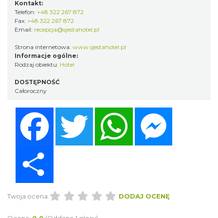
Kontakt:
Telefon:
+48 322 267 872
Fax:
+48 322 267 872
Email:
recepcja@sjestahotel.pl
Strona internetowa:
www.sjestahotel.pl
Informacje ogólne:
Rodzaj obiektu:
Hotel
DOSTĘPNOŚĆ
Całoroczny
Facebook
Twitter
WhatsApp
Messenger
Share
Twoja ocena:
DODAJ OCENĘ