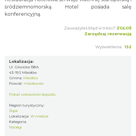
śródziemnomorską. Hotel posiada salę
konferencyjną.
Zauważyłeś błąd w treści?
ZGŁOŚ
Zarządzaj rezerwacją
Wyświetlenia:
132
Lokalizacja:
Ul. Gliwicka 158A
43-190 Mikołów
Gmina:
Mikołów
Powiat:
mikołowski
Pokaż wskazówki dojazdu
Region turystyczny:
Śląsk
Lokalizacja:
W mieście
Kategoria:
Noclegi