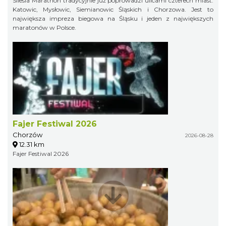
Silesia Marathon tradycyjnie już poprowadzi ulicami czterech miast:
Katowic, Mysłowic, Siemianowic Śląskich i Chorzowa. Jest to
największa impreza biegowa na Śląsku i jeden z największych
maratonów w Polsce.
Fajer Festiwal 2026
Chorzów
2026-08-28
12.31 km
Fajer Festiwal 2026