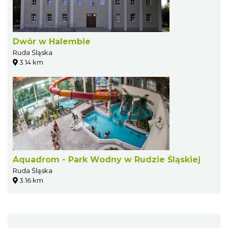
Dwór w Halembie
Ruda Śląska
3.14 km
Aquadrom - Park Wodny w Rudzie Śląskiej
Ruda Śląska
3.16 km