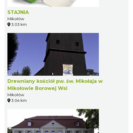
STAJNIA
Mikołów
3.03 km
Drewniany kościół pw. św. Mikołaja w
Mikołowie Borowej Wsi
Mikołów
3.04 km