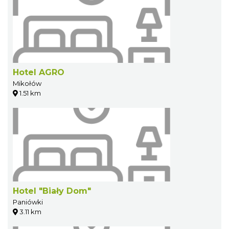
Hotel AGRO
Mikołów
1.51 km
Hotel "Biały Dom"
Paniówki
3.11 km