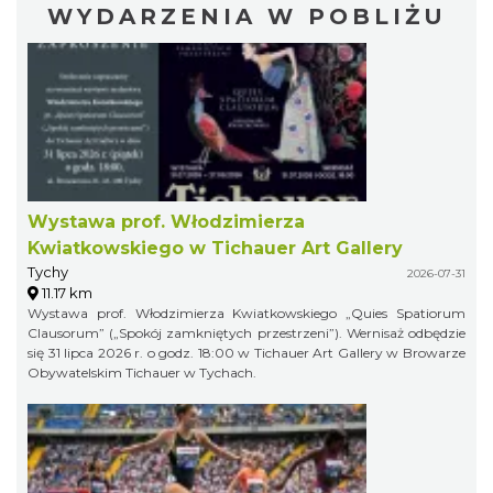
WYDARZENIA W POBLIŻU
Wystawa prof. Włodzimierza
Kwiatkowskiego w Tichauer Art Gallery
Tychy
2026-07-31
11.17 km
Wystawa prof. Włodzimierza Kwiatkowskiego „Quies Spatiorum
Clausorum” („Spokój zamkniętych przestrzeni”). Wernisaż odbędzie
się 31 lipca 2026 r. o godz. 18:00 w Tichauer Art Gallery w Browarze
Obywatelskim Tichauer w Tychach.