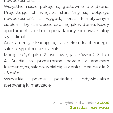
nowoczesności.
Wszystkie nasze pokoje są gustownie urządzone.
Projektując ich wnętrza staraliśmy się połączyć
nowoczesność z wygodą oraz klimatycznym
ciepłem – by nasi Goście czuli się jak w domu. Każdy
apartament lub studio posiada inny, niepowtarzalny
styl i klimat.
Apartamenty składają się z aneksu kuchennego,
salonu, sypialni oraz łazienki.
Mogą służyć jako 2 osobowe, jak również 3 lub
4. Studia to przestronne pokoje z aneksem
kuchennym, salono-sypialnią, łazienką. Idealne dla 2
- 3 osób.
Wszystkie pokoje posiadają indywidualnie
sterowaną klimatyzację.
Zauważyłeś błąd w treści?
ZGŁOŚ
Zarządzaj rezerwacją