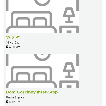
"A & P"
Mikołów
4.01 km
Dom Gościnny Inter-Stop
Ruda Śląska
4.47 km