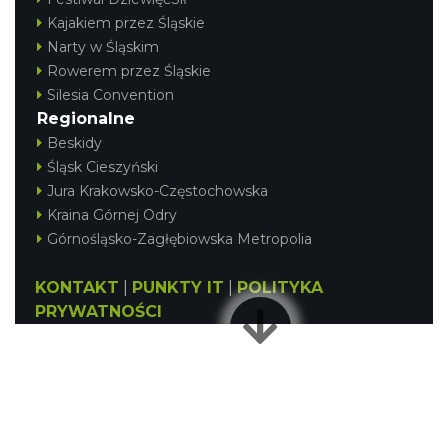
Kajakiem przez Śląskie
Narty w Śląskim
Rowerem przez Śląskie
Silesia Convention
Regionalne
Beskidy
Śląsk Cieszyński
Jura Krakowsko-Częstochowska
Kraina Górnej Odry
Górnośląsko-Zagłębiowska Metropolia
KONTAKT
|
PUNKTY IT
|
POLITYKA
PRYWATNOŚCI