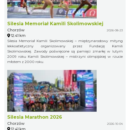
Silesia Memoriał Kamili Skolimowskiej
Chorzów
2026-08-23
12.41 km
Silesia Memoriał Kamili Skolimowskiej – międzynarodowy mityng
lekkoatletyczny organizowany przez Fundację Kamili
Skolimowskiej. Zawody poświęcone są pamięci zmarłej w lutym
2009 roku Kamili Skolimowskiej – mistrzyni olimpijskiej w rzucie
młotem z 2000 roku.
Silesia Marathon 2026
Chorzów
2026-10-04
12.41 km