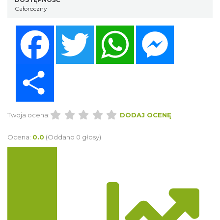
Całoroczny
Facebook
Twitter
WhatsApp
Messenger
Share
Twoja ocena:
DODAJ OCENĘ
Ocena:
0.0
(Oddano 0 głosy)
Trasa