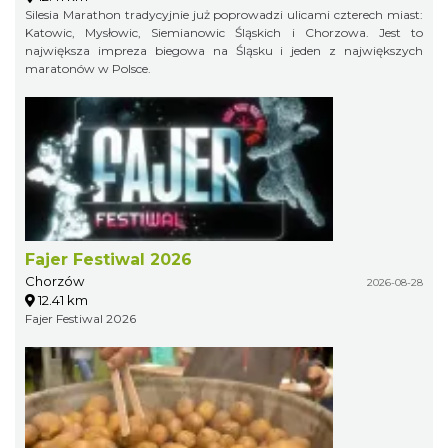
Silesia Marathon tradycyjnie już poprowadzi ulicami czterech miast:
Katowic, Mysłowic, Siemianowic Śląskich i Chorzowa. Jest to
największa impreza biegowa na Śląsku i jeden z największych
maratonów w Polsce.
Fajer Festiwal 2026
Chorzów
2026-08-28
12.41 km
Fajer Festiwal 2026