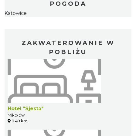
POGODA
Katowice
ZAKWATEROWANIE W
POBLIŻU
Hotel "Sjesta"
Mikołów
0.49 km