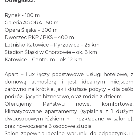
Odległości:
Rynek - 100 m
Galeria AGORA - 50 m
Opera Śląska – 300 m
Dworzec PKP / PKS – 400 m
Lotnisko Katowice – Pyrzowice – 25 km
Stadion Śląski w Chorzowie – ok. 8 km
Katowice – Centrum – ok. 12 km
Apart – Lux łączy podstawowe usługi hotelowe, z
domową atmosferą i jest idealnym miejscem
zarówno na krótkie, jak i dłuższe pobyty – dla osób
podróżujących biznesowo, oraz rodzin z dziećmi.
Oferujemy Państwu nowe, komfortowe,
klimatyzowane apartamenty (sypialnia z 1 dużym
dwuosobowym łóżkiem + 1 rozkładane w salonie),
oraz nowoczesne 3 osobowe studia.
Salon zapewnia idealne warunki do odpoczynku i