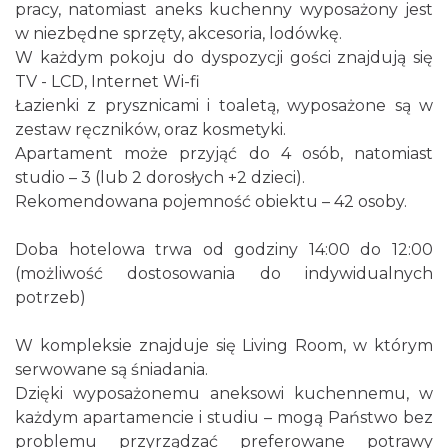
pracy, natomiast aneks kuchenny wyposażony jest
w niezbędne sprzęty, akcesoria, lodówkę.
W każdym pokoju do dyspozycji gości znajdują się
TV - LCD, Internet Wi-fi
Łazienki z prysznicami i toaletą, wyposażone są w
zestaw ręczników, oraz kosmetyki.
Apartament może przyjąć do 4 osób, natomiast
studio – 3 (lub 2 dorosłych +2 dzieci).
Rekomendowana pojemność obiektu – 42 osoby.
Doba hotelowa trwa od godziny 14:00 do 12:00
(możliwość dostosowania do indywidualnych
potrzeb)
W kompleksie znajduje się Living Room, w którym
serwowane są śniadania.
Dzięki wyposażonemu aneksowi kuchennemu, w
każdym apartamencie i studiu – mogą Państwo bez
problemu przyrządzać preferowane potrawy