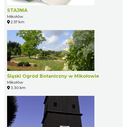
STAJNIA
Mikołów
2.57 km
Śląski Ogród Botaniczny w Mikołowie
Mikołów
3.30 km