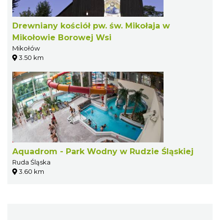
Drewniany kościół pw. św. Mikołaja w
Mikołowie Borowej Wsi
Mikołów
3.50 km
Aquadrom - Park Wodny w Rudzie Śląskiej
Ruda Śląska
3.60 km