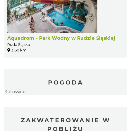
Aquadrom - Park Wodny w Rudzie Śląskiej
Ruda Śląska
3.60 km
POGODA
Katowice
ZAKWATEROWANIE W
POBLIŻU