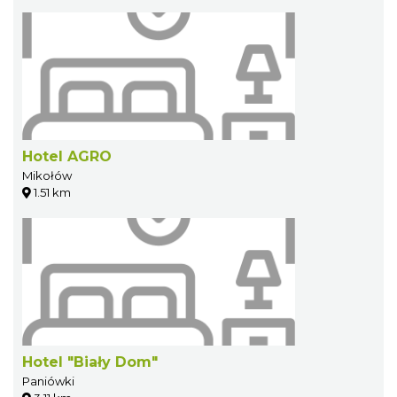
Hotel AGRO
Mikołów
1.51 km
Hotel "Biały Dom"
Paniówki