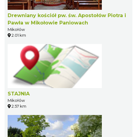
Drewniany kościół pw. św. Apostołów Piotra i
Pawła w Mikołowie Paniowach
Mikołów
2.01 km
STAJNIA
Mikołów
2.57 km