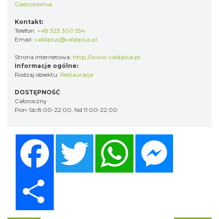
Gastronomia
Kontakt:
Telefon:
+48 323 300 554
Email:
valdiplus@valdiplus.pl
Strona internetowa:
http://www.valdiplus.pl
Informacje ogólne:
Rodzaj obiektu:
Restauracja
DOSTĘPNOŚĆ
Całoroczny
Pon-Sb 8:00-22:00, Nd 11:00-22:00
Facebook
Twitter
WhatsApp
Messenger
Share