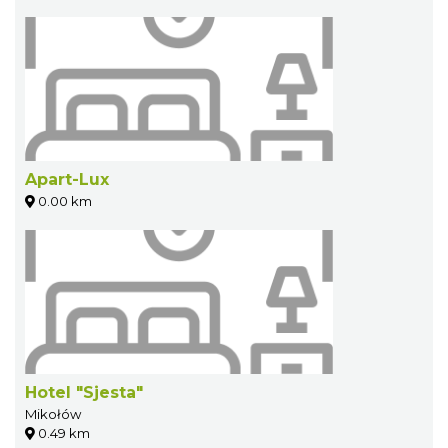
Apart-Lux
0.00 km
Hotel "Sjesta"
Mikołów
0.49 km