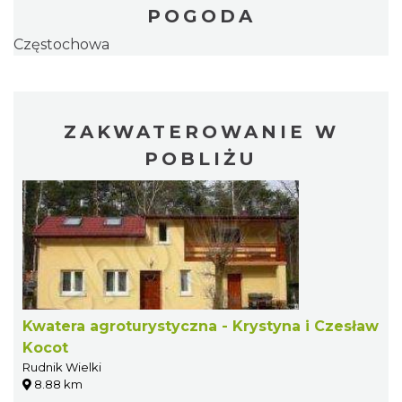
POGODA
Częstochowa
ZAKWATEROWANIE W
POBLIŻU
Kwatera agroturystyczna - Krystyna i Czesław
Kocot
Rudnik Wielki
8.88 km