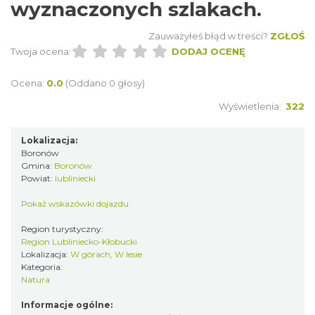
wyznaczonych szlakach.
Zauważyłeś błąd w treści?
ZGŁOŚ
Twoja ocena:
DODAJ OCENĘ
Ocena:
0.0
(Oddano 0 głosy)
Wyświetlenia:
322
Lokalizacja:
Boronów
Gmina:
Boronów
Powiat:
lubliniecki
Pokaż wskazówki dojazdu
Region turystyczny:
Region Lubliniecko-Kłobucki
Lokalizacja:
W górach, W lesie
Kategoria:
Natura
Informacje ogólne: