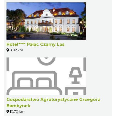
Hotel**** Pałac Czarny Las
9.82 km
Gospodarstwo Agroturystyczne Grzegorz
Bambynek
10.70 km