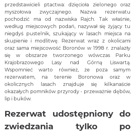
przedstawicieli ptactwa: dzięcioła zielonego oraz
myszołowa zwyczajnego. Nazwa rezerwatu
pochodzić ma od nazwiska Rajch. Tak właśnie,
według miejscowych podań, nazywał się żyjący tu
niegdyś pustelnik, szukający w lasach miejsca na
skupienie i modlitwę. Rezerwat wraz z okolicami
oraz sama miejscowość Boronów w 1998 r. znalazły
się w obszarze tworzonego wówczas Parku
Krajobrazowego Lasy nad Górną Liswartą.
Wspomnieć warto również, że poza samym
rezerwatem, na terenie Boronowa oraz w
okolicznych lasach znajduje się kilkanaście
okazałych pomników przyrody - przeważnie dębów,
lip i buków.
Rezerwat udostępniony do
zwiedzania tylko po