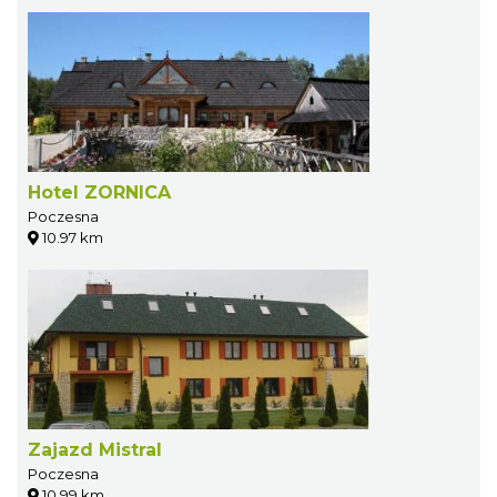
Hotel ZORNICA
Poczesna
10.97 km
Zajazd Mistral
Poczesna
10.99 km