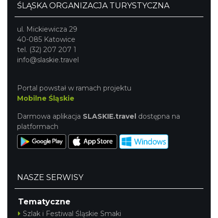
ŚLĄSKA ORGANIZACJA TURYSTYCZNA
ul. Mickiewicza 29
40-085 Katowice
tel. (32) 207 207 1
info@slaskie.travel
Portal powstał w ramach projektu
Mobilne Śląskie
Darmowa aplikacja
SLASKIE.travel
dostępna na
platformach
NASZE SERWISY
Tematyczne
Szlak i Festiwal Śląskie Smaki