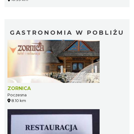
GASTRONOMIA W POBLIŻU
ZORNICA
Poczesna
8.10 km