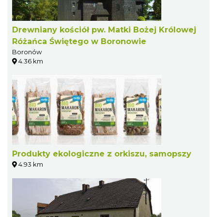
Drewniany kościół pw. Matki Bożej Królowej
Różańca Świętego w Boronowie
Boronów
4.36 km
Produkty ekologiczne z orkiszu, samopszy
4.93 km