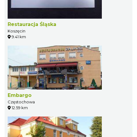
Restauracja Śląska
Koszęcin
9.41 km
Embargo
Częstochowa
12.59 km