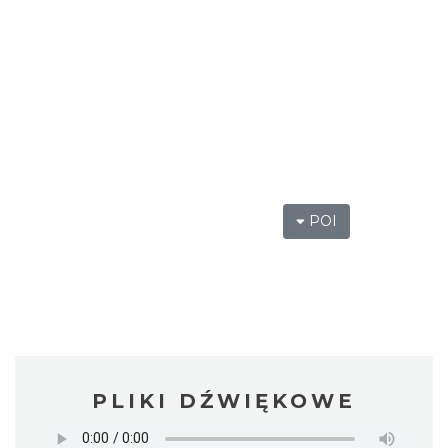
POI
PLIKI DŹWIĘKOWE