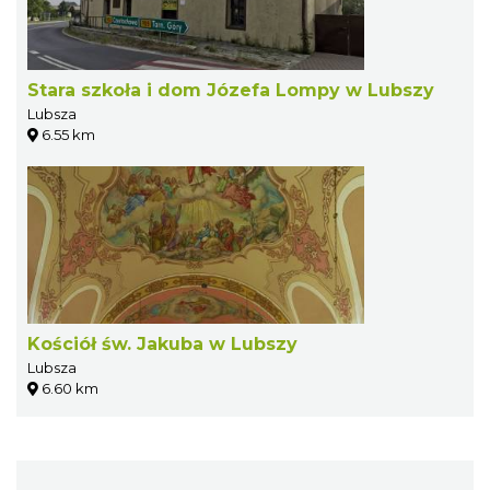
Stara szkoła i dom Józefa Lompy w Lubszy
Lubsza
6.55 km
Kościół św. Jakuba w Lubszy
Lubsza
6.60 km