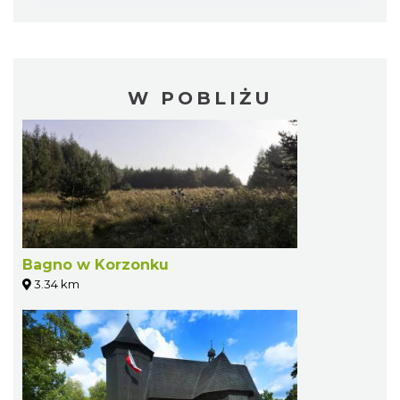
W POBLIŻU
Bagno w Korzonku
3.34 km