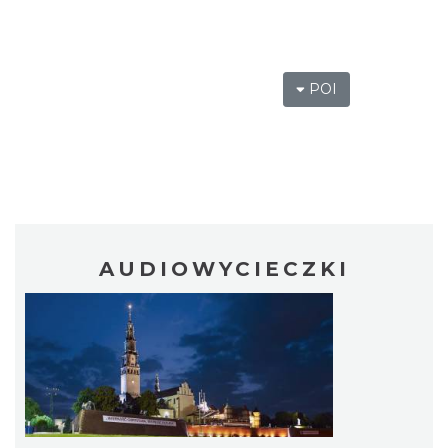
POI
AUDIOWYCIECZKI