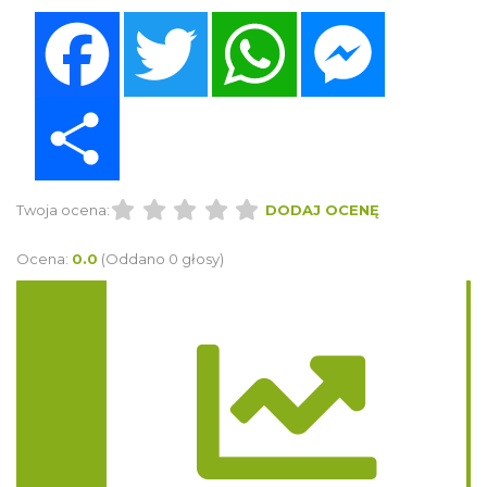
Facebook
Twitter
WhatsApp
Messenger
Share
Twoja ocena:
DODAJ OCENĘ
Ocena:
0.0
(Oddano 0 głosy)
Trasa