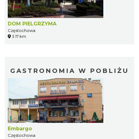
DOM PIELGRZYMA
Częstochowa
3.17 km
GASTRONOMIA W POBLIŻU
Embargo
Częstochowa