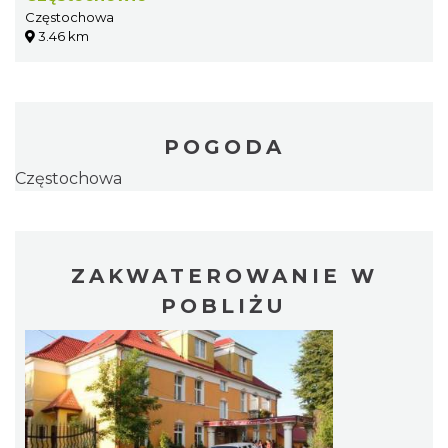
Częstochowa
3.46 km
POGODA
Częstochowa
ZAKWATEROWANIE W
POBLIŻU