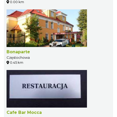
0.00 km
Bonaparte
Częstochowa
0.45 km
Cafe Bar Mocca