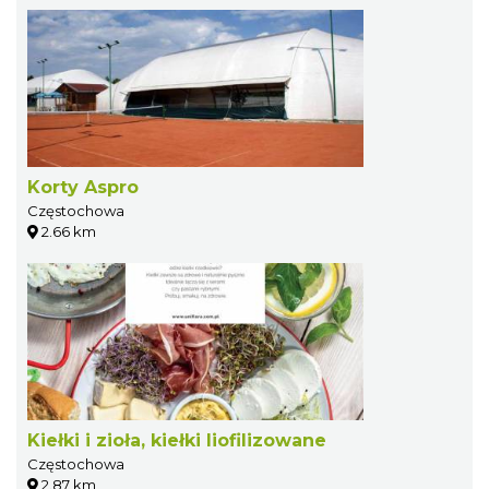
Korty Aspro
Częstochowa
2.66 km
Kiełki i zioła, kiełki liofilizowane
Częstochowa
2.87 km