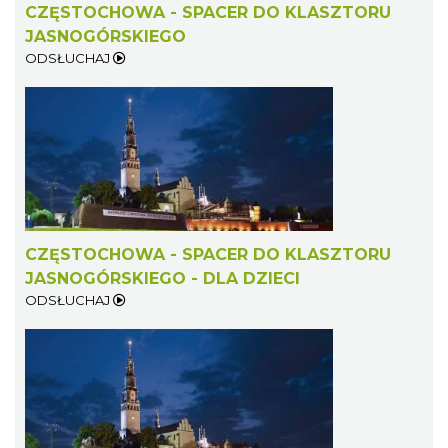
CZĘSTOCHOWA - SPACER DO KLASZTORU
JASNOGÓRSKIEGO
ODSŁUCHAJ
CZĘSTOCHOWA - SPACER DO KLASZTORU
JASNOGÓRSKIEGO - DLA DZIECI
ODSŁUCHAJ