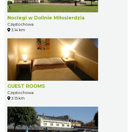
Noclegi w Dolinie Miłosierdzia
Częstochowa
3.14 km
GUEST ROOMS
Częstochowa
3.15 km