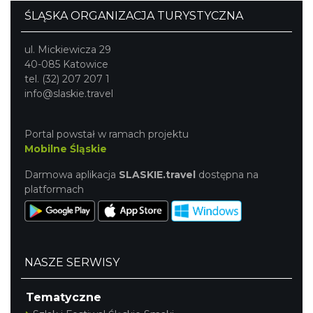
ŚLĄSKA ORGANIZACJA TURYSTYCZNA
ul. Mickiewicza 29
40-085 Katowice
tel. (32) 207 207 1
info@slaskie.travel
Portal powstał w ramach projektu
Mobilne Śląskie
Darmowa aplikacja
SLASKIE.travel
dostępna na
platformach
NASZE SERWISY
Tematyczne