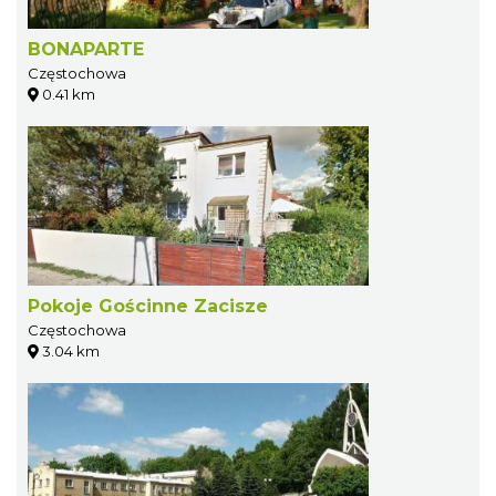
BONAPARTE
Częstochowa
0.41 km
Pokoje Gościnne Zacisze
Częstochowa
3.04 km