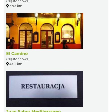
Częstochowa
3.93 km
El Camino
Częstochowa
4.02 km
Juan Sabor Mediterraneo