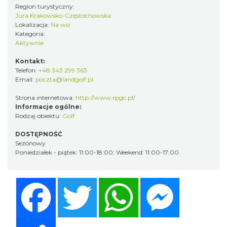
Region turystyczny:
Jura Krakowsko-Częstochowska
Lokalizacja:
Na wsi
Kategoria:
Aktywnie
Kontakt:
Telefon:
+48 343 299 363
Email:
poczta@landgolf.pl
Strona internetowa:
http://www.rpgc.pl/
Informacje ogólne:
Rodzaj obiektu:
Golf
DOSTĘPNOŚĆ
Sezonowy
Poniedziałek - piątek: 11:00-18:00; Weekend: 11:00-17:00.
Facebook
Twitter
WhatsApp
Messenger
Share