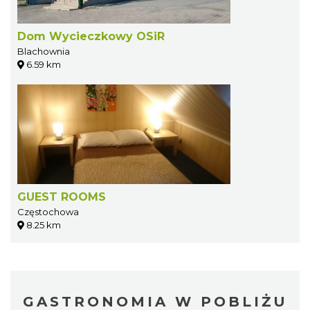
Dom Wycieczkowy OSiR
Blachownia
6.59 km
GUEST ROOMS
Częstochowa
8.25 km
GASTRONOMIA W POBLIŻU