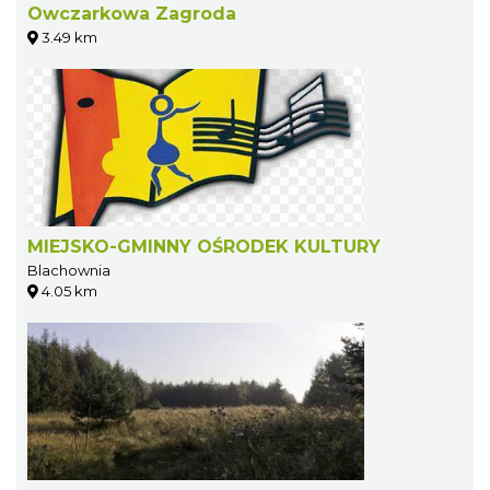
Owczarkowa Zagroda
3.49 km
MIEJSKO-GMINNY OŚRODEK KULTURY
Blachownia
4.05 km