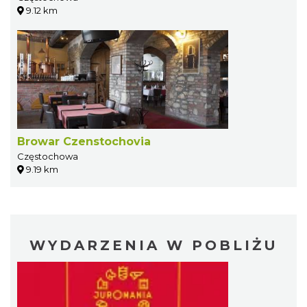
9.12 km
Browar Czenstochovia
Częstochowa
9.19 km
WYDARZENIA W POBLIŻU