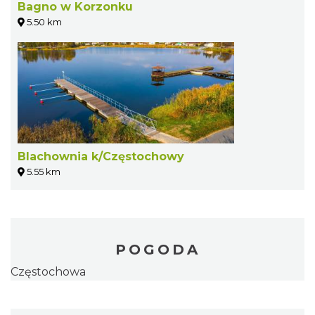
Bagno w Korzonku
5.50 km
Blachownia k/Częstochowy
5.55 km
POGODA
Częstochowa