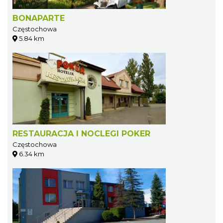
BONAPARTE
Częstochowa
5.84 km
RESTAURACJA I NOCLEGI POKER
Częstochowa
6.34 km