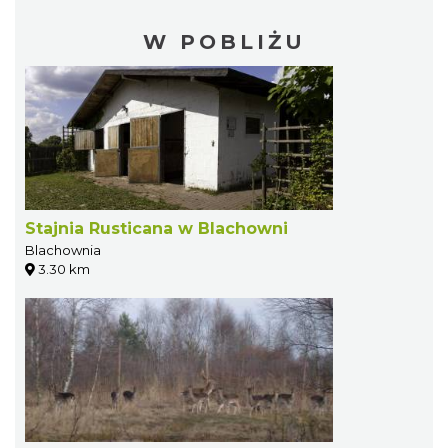
W POBLIŻU
Stajnia Rusticana w Blachowni
Blachownia
3.30 km