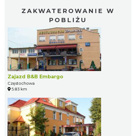
ZAKWATEROWANIE W
POBLIŻU
Zajazd B&B Embargo
Częstochowa
5.83 km