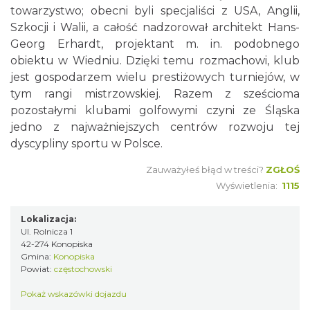
towarzystwo; obecni byli specjaliści z USA, Anglii,
Szkocji i Walii, a całość nadzorował architekt Hans-
Georg Erhardt, projektant m. in. podobnego
obiektu w Wiedniu. Dzięki temu rozmachowi, klub
jest gospodarzem wielu prestiżowych turniejów, w
tym rangi mistrzowskiej. Razem z sześcioma
pozostałymi klubami golfowymi czyni ze Śląska
jedno z najważniejszych centrów rozwoju tej
dyscypliny sportu w Polsce.
Zauważyłeś błąd w treści?
ZGŁOŚ
Wyświetlenia:
1115
Lokalizacja:
Ul. Rolnicza 1
42-274 Konopiska
Gmina:
Konopiska
Powiat:
częstochowski
Pokaż wskazówki dojazdu