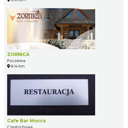
ZORNICA
Poczesna
8.14 km
Cafe Bar Mocca
Częstochowa