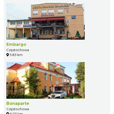
Embargo
Częstochowa
5.83 km
Bonaparte
Częstochowa
6.03 km