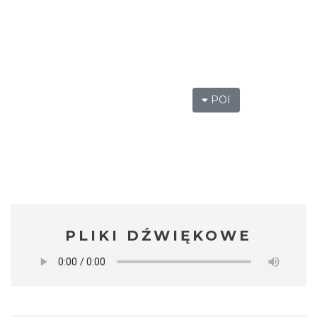
POI
PLIKI DŹWIĘKOWE