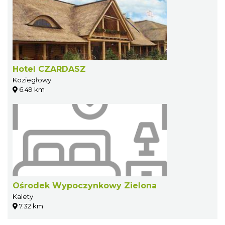
Hotel CZARDASZ
Koziegłowy
6.49 km
Ośrodek Wypoczynkowy Zielona
Kalety
7.32 km