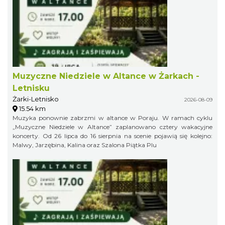
Muzyczne Niedziele w Altance w Żarkach -
Letnisku
Żarki-Letnisko
2026-08-09
15.54 km
Muzyka ponownie zabrzmi w altance w Poraju. W ramach cyklu
„Muzyczne Niedziele w Altance” zaplanowano cztery wakacyjne
koncerty. Od 26 lipca do 16 sierpnia na scenie pojawią się kolejno:
Malwy, Jarzębina, Kalina oraz Szalona Piątka Plu