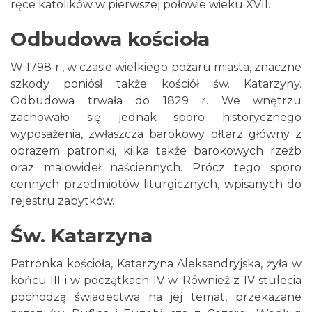
ręce katolików w pierwszej połowie wieku XVII.
Odbudowa kościoła
W 1798 r., w czasie wielkiego pożaru miasta, znaczne
szkody poniósł także kościół św. Katarzyny.
Odbudowa trwała do 1829 r. We wnętrzu
zachowało się jednak sporo historycznego
wyposażenia, zwłaszcza barokowy ołtarz główny z
obrazem patronki, kilka także barokowych rzeźb
oraz malowideł naściennych. Prócz tego sporo
cennych przedmiotów liturgicznych, wpisanych do
rejestru zabytków.
Św. Katarzyna
Patronka kościoła, Katarzyna Aleksandryjska, żyła w
końcu III i w początkach IV w. Również z IV stulecia
pochodzą świadectwa na jej temat, przekazane