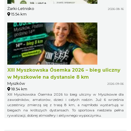
Żarki-Letnisko
2026-08-16
15.54 km
XIII Myszkowska Ósemka 2026 – bieg uliczny
w Myszkowie na dystansie 8 km
Myszków
2026-09-06
18.54 km
XIII Myszkowska Ósemka 2026 to bieg uliczny w Myszkowie dla
zawodników, amatorów, dzieci i całych rodzin. Już 6 września
uczestnicy zmierzą się z trasą 8 km, a najmłodsi wystartują w
biegach na krótszych dystansach. To sportowa niedziela pełna
rywalizacji, dobrej atmosfery i aktywnego wypoczynku.