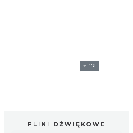
POI
PLIKI DŹWIĘKOWE