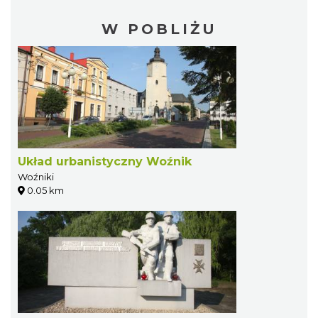
W POBLIŻU
Układ urbanistyczny Woźnik
Woźniki
0.05 km