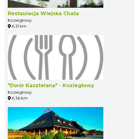
Restauracja Wiejska Chata
Koziegłowy
6.31 km
"Dwór Kasztelana" - Koziegłowy
Koziegłowy
6.36 km