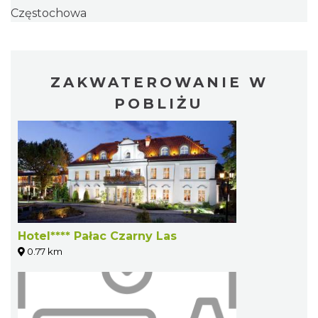
Częstochowa
ZAKWATEROWANIE W
POBLIŻU
Hotel**** Pałac Czarny Las
0.77 km