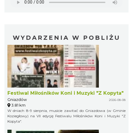
WYDARZENIA W POBLIŻU
Festiwal Miłośników Koni i Muzyki "Z Kopyta"
Gniazdów
2026-08-08
3.81 km
W dniach 8-9 sierpnia, musicie zawitać do Gniazdowa (w Gminie
Koziegłowy) na VII edycję Festiwalu Miłośników Koni i Muzyki "Z
Kopyta".