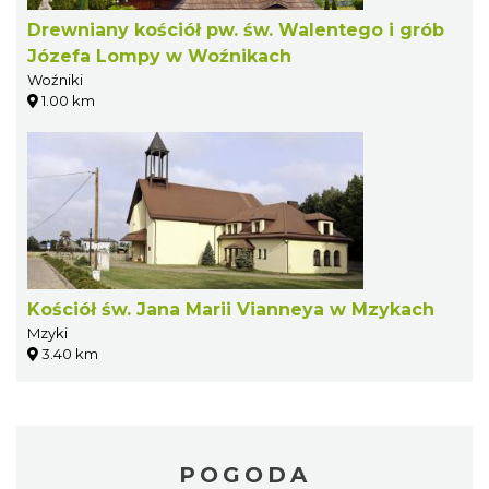
Drewniany kościół pw. św. Walentego i grób
Józefa Lompy w Woźnikach
Woźniki
1.00 km
Kościół św. Jana Marii Vianneya w Mzykach
Mzyki
3.40 km
POGODA