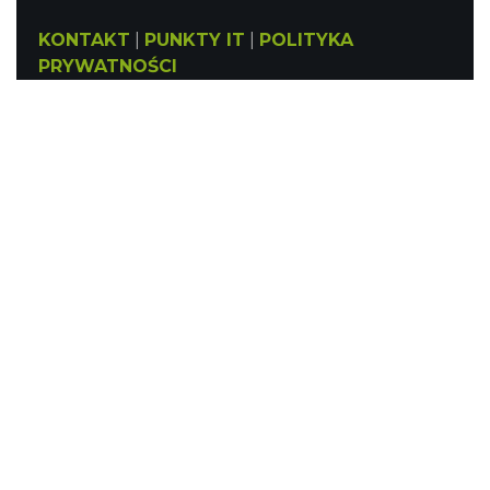
KONTAKT
|
PUNKTY IT
|
POLITYKA
PRYWATNOŚCI