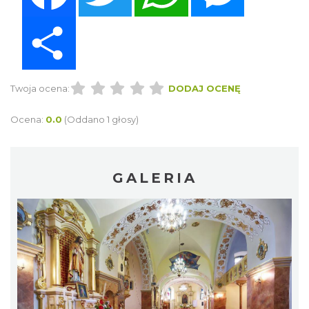
Share
Twoja ocena:
DODAJ OCENĘ
Ocena:
0.0
(Oddano 1 głosy)
GALERIA