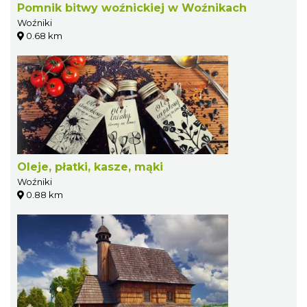
Pomnik bitwy woźnickiej w Woźnikach
Woźniki
0.68 km
Oleje, płatki, kasze, mąki
Woźniki
0.88 km