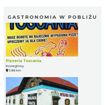
GASTRONOMIA W POBLIŻU
Pizzeria Toscania
Koziegłowy
5.88 km