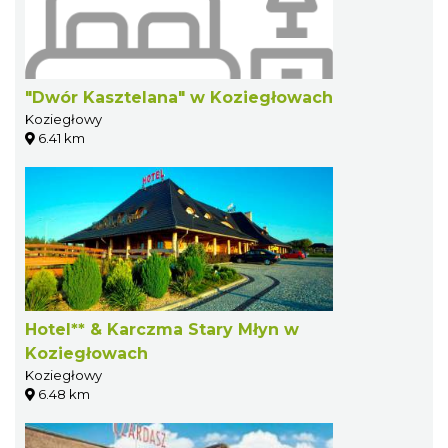
"Dwór Kasztelana" w Koziegłowach
Koziegłowy
6.41 km
Hotel** & Karczma Stary Młyn w
Koziegłowach
Koziegłowy
6.48 km