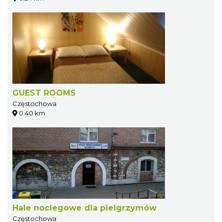
GUEST ROOMS
Częstochowa
0.40 km
Hale noclegowe dla pielgrzymów
Częstochowa