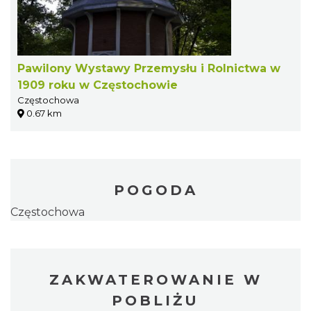
Pawilony Wystawy Przemysłu i Rolnictwa w
1909 roku w Częstochowie
Częstochowa
0.67 km
POGODA
Częstochowa
ZAKWATEROWANIE W
POBLIŻU