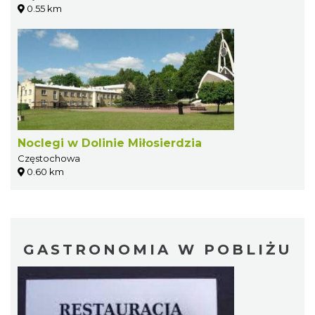
0.55 km
Noclegi w Dolinie Miłosierdzia
Częstochowa
0.60 km
GASTRONOMIA W POBLIŻU