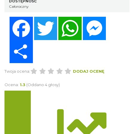
DOSTĘPNOŚĆ
Całoroczny
Facebook
Twitter
WhatsApp
Messenger
Share
Twoja ocena:
DODAJ OCENĘ
Ocena:
1.3
(Oddano 4 głosy)
Trasa