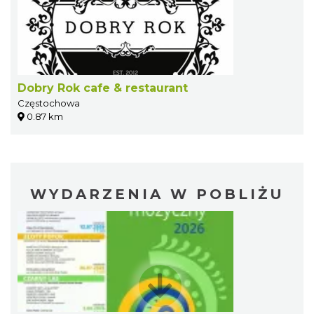
Dobry Rok cafe & restaurant
Częstochowa
0.87 km
WYDARZENIA W POBLIŻU