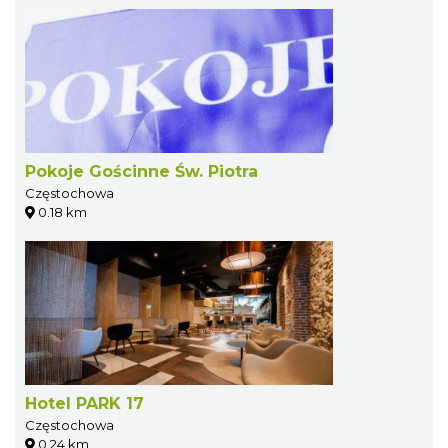
Pokoje Gościnne Św. Piotra
Częstochowa
0.18 km
Hotel PARK 17
Częstochowa
0.24 km