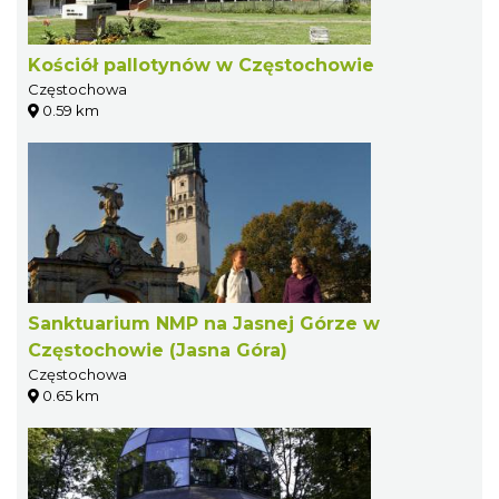
Kościół pallotynów w Częstochowie
Częstochowa
0.59 km
Sanktuarium NMP na Jasnej Górze w
Częstochowie (Jasna Góra)
Częstochowa
0.65 km