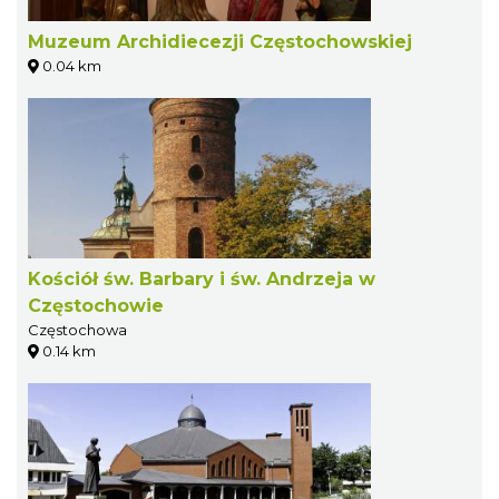
Muzeum Archidiecezji Częstochowskiej
0.04 km
Kościół św. Barbary i św. Andrzeja w
Częstochowie
Częstochowa
0.14 km