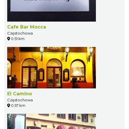
Cafe Bar Mocca
Częstochowa
0.51 km
El Camino
Częstochowa
0.57 km