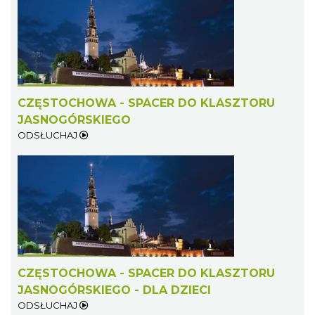
CZĘSTOCHOWA - SPACER DO KLASZTORU
JASNOGÓRSKIEGO
ODSŁUCHAJ
CZĘSTOCHOWA - SPACER DO KLASZTORU
JASNOGÓRSKIEGO - DLA DZIECI
ODSŁUCHAJ