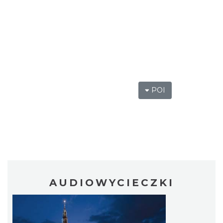
POI
AUDIOWYCIECZKI