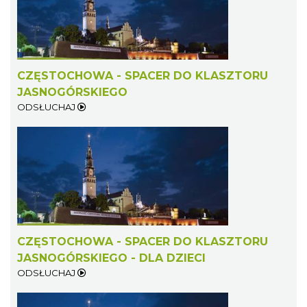
CZĘSTOCHOWA - SPACER DO KLASZTORU
JASNOGÓRSKIEGO
ODSŁUCHAJ
CZĘSTOCHOWA - SPACER DO KLASZTORU
JASNOGÓRSKIEGO - DLA DZIECI
ODSŁUCHAJ