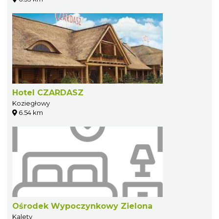
Hotel CZARDASZ
Koziegłowy
6.54 km
Ośrodek Wypoczynkowy Zielona
Kalety