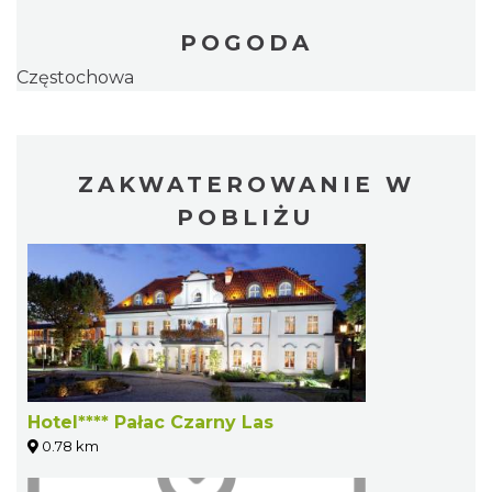
POGODA
Częstochowa
ZAKWATEROWANIE W
POBLIŻU
Hotel**** Pałac Czarny Las
0.78 km