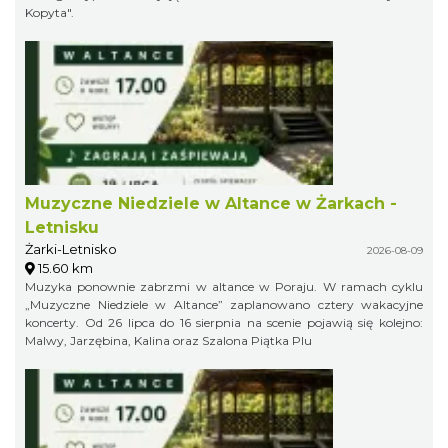
Kopyta".
Muzyczne Niedziele w Altance w Żarkach -
Letnisku
Żarki-Letnisko
2026-08-09
15.60 km
Muzyka ponownie zabrzmi w altance w Poraju. W ramach cyklu
„Muzyczne Niedziele w Altance” zaplanowano cztery wakacyjne
koncerty. Od 26 lipca do 16 sierpnia na scenie pojawią się kolejno:
Malwy, Jarzębina, Kalina oraz Szalona Piątka Plu