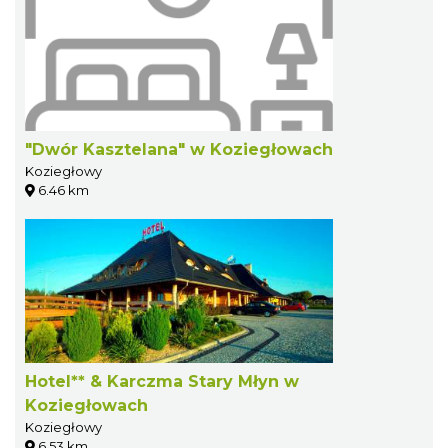
"Dwór Kasztelana" w Koziegłowach
Koziegłowy
6.46 km
Hotel** & Karczma Stary Młyn w
Koziegłowach
Koziegłowy
6.53 km