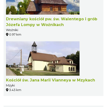
Drewniany kościół pw. św. Walentego i grób
Józefa Lompy w Woźnikach
Woźniki
0.97 km
Kościół św. Jana Marii Vianneya w Mzykach
Mzyki
3.43 km