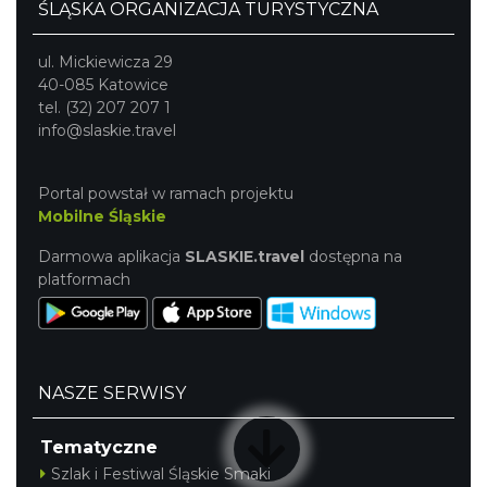
ŚLĄSKA ORGANIZACJA TURYSTYCZNA
ul. Mickiewicza 29
40-085 Katowice
tel. (32) 207 207 1
info@slaskie.travel
Portal powstał w ramach projektu
Mobilne Śląskie
Darmowa aplikacja
SLASKIE.travel
dostępna na
platformach
NASZE SERWISY
Tematyczne
Szlak i Festiwal Śląskie Smaki