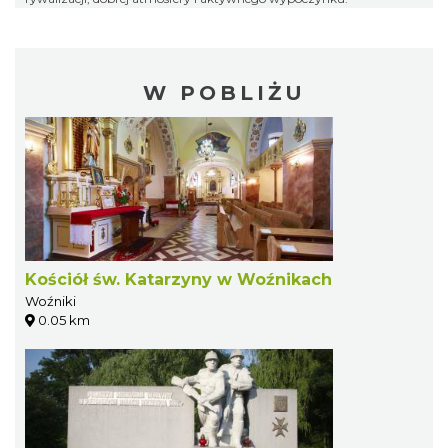
W POBLIŻU
Kościół św. Katarzyny w Woźnikach
Woźniki
0.05 km