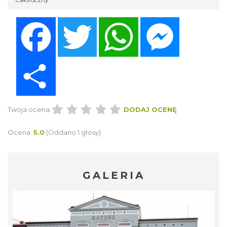
Facebook
Twitter
WhatsApp
Messenger
Share
Twoja ocena:
DODAJ OCENĘ
Ocena:
5.0
(Oddano 1 głosy)
GALERIA