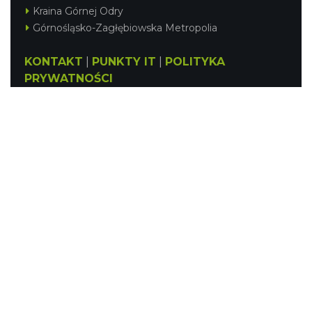
Kraina Górnej Odry
Górnośląsko-Zagłębiowska Metropolia
KONTAKT
|
PUNKTY IT
|
POLITYKA
PRYWATNOŚCI