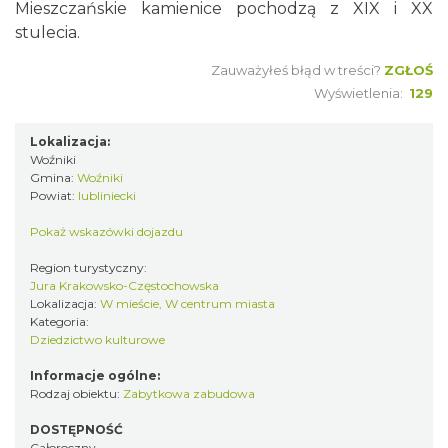
Mieszczańskie kamienice pochodzą z XIX i XX
stulecia.
Zauważyłeś błąd w treści?
ZGŁOŚ
Wyświetlenia:
129
Lokalizacja:
Woźniki
Gmina:
Woźniki
Powiat:
lubliniecki
Pokaż wskazówki dojazdu
Region turystyczny:
Jura Krakowsko-Częstochowska
Lokalizacja:
W mieście, W centrum miasta
Kategoria:
Dziedzictwo kulturowe
Informacje ogólne:
Rodzaj obiektu:
Zabytkowa zabudowa
DOSTĘPNOŚĆ
Całoroczny