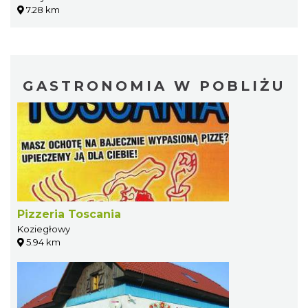
7.28 km
GASTRONOMIA W POBLIŻU
Pizzeria Toscania
Koziegłowy
5.94 km