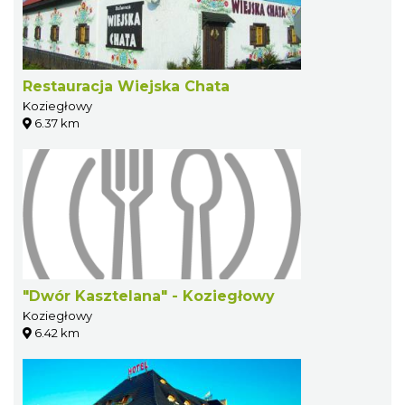
Restauracja Wiejska Chata
Koziegłowy
6.37 km
"Dwór Kasztelana" - Koziegłowy
Koziegłowy
6.42 km