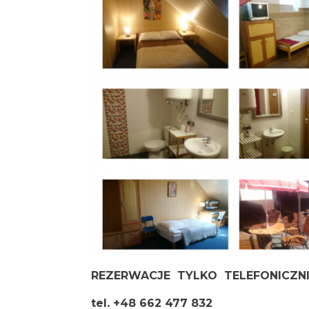
REZERWACJE TYLKO TELEFONICZN
tel. +48 662 477 832