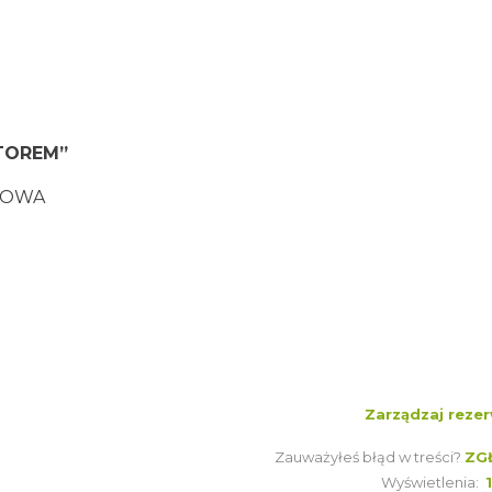
TOREM”
CHOWA
Zarządzaj rezer
Zauważyłeś błąd w treści?
ZG
Wyświetlenia: