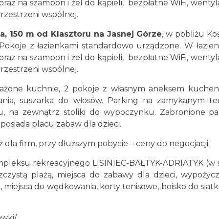
 oraz na szampon i żel do kąpieli, bezpłatne WiFi, wentyl
 przestrzeni wspólnej.
a, 150 m od Klasztoru na Jasnej Górze
, w pobliżu Koś
Pokoje z łazienkami standardowo urządzone. W łazie
 oraz na szampon i żel do kąpieli, bezpłatne WiFi, wentyl
 przestrzeni wspólnej.
żone kuchnie, 2 pokoje z własnym aneksem kuche
ania, suszarka do włosów. Parking na zamykanym te
, na zewnątrz stoliki do wypoczynku. Zabronione pa
osiada placu zabaw dla dzieci.
 dla firm, przy dłuższym pobycie – ceny do negocjacji.
ompleksu rekreacyjnego LISINIEC-BAŁTYK-ADRIATYK (w 
czystą plażą, miejsca do zabawy dla dzieci, wypożycz
miejsca do wędkowania, korty tenisowe, boisko do siatk
awki/