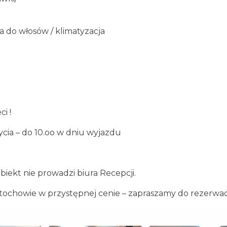
a do włosów / klimatyzacja
i !
cia – do 10.oo w dniu wyjazdu
biekt nie prowadzi biura Recepcji.
tochowie w przystępnej cenie – zapraszamy do rezerwacj