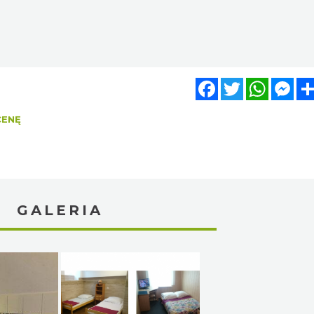
Facebook
Twitter
WhatsA
Mes
CENĘ
GALERIA