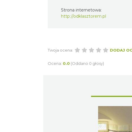
Strona internetowa:
http://odklasztorem.pl
Twoja ocena:
DODAJ O
Ocena:
0.0
(Oddano 0 głosy)