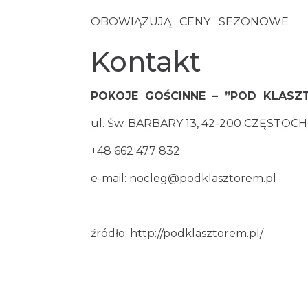
OBOWIĄZUJĄ CENY SEZONOWE
Kontakt
POKOJE GOŚCINNE – ”POD KLASZ
ul. Św. BARBARY 13, 42-200 CZĘSTO
+48 662 477 832
e-mail:
nocleg@podklasztorem.pl
źródło:
http://podklasztorem.pl/