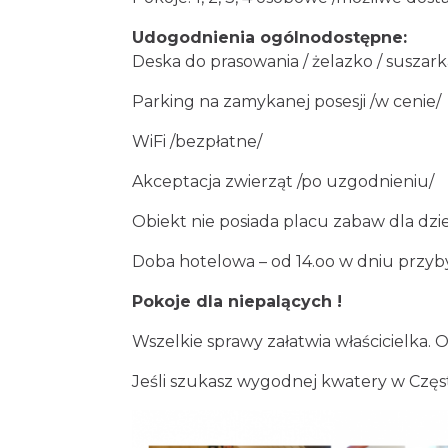
Udogodnienia ogólnodostępne:
Deska do prasowania / żelazko / suszark
Parking na zamykanej posesji /w cenie/
WiFi /bezpłatne/
Akceptacja zwierząt /po uzgodnieniu/
Obiekt nie posiada placu zabaw dla dziec
Doba hotelowa – od 14.oo w dniu przyby
Pokoje dla niepalących !
Wszelkie sprawy załatwia właścicielka. O
Jeśli szukasz wygodnej kwatery w Częs