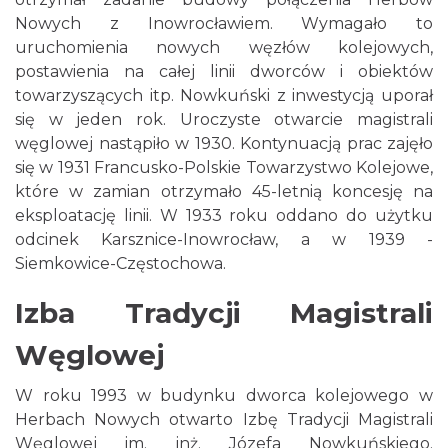
Nowych z Inowrocławiem. Wymagało to
uruchomienia nowych węzłów kolejowych,
postawienia na całej linii dworców i obiektów
towarzyszących itp. Nowkuński z inwestycją uporał
się w jeden rok. Uroczyste otwarcie magistrali
węglowej nastąpiło w 1930. Kontynuacją prac zajęło
się w 1931 Francusko-Polskie Towarzystwo Kolejowe,
które w zamian otrzymało 45-letnią koncesję na
eksploatację linii. W 1933 roku oddano do użytku
odcinek Karsznice-Inowrocław, a w 1939 -
Siemkowice-Częstochowa.
Izba Tradycji Magistrali
Węglowej
W roku 1993 w budynku dworca kolejowego w
Herbach Nowych otwarto Izbę Tradycji Magistrali
Węglowej im. inż. Józefa Nowkuńskiego.