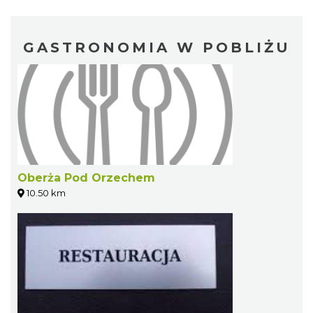
GASTRONOMIA W POBLIŻU
Oberża Pod Orzechem
10.50 km