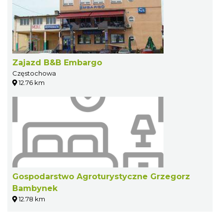
Zajazd B&B Embargo
Częstochowa
12.76 km
Gospodarstwo Agroturystyczne Grzegorz
Bambynek
12.78 km