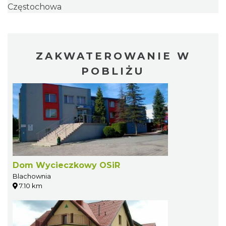
Częstochowa
ZAKWATEROWANIE W
POBLIŻU
Dom Wycieczkowy OSiR
Blachownia
7.10 km