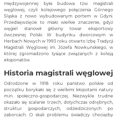
międzywojennej była budowa tzw. magistrali
węglowej, czyli kolejowego połączenia Górnego
Śląska z nowo wybudowanym portem w Gdyni.
Przedsięwzięcie to miało wielkie znaczenie, gdyż
węgiel stanowił główny towar eksportowy
ówczesnej Polski. W budynku dworcowym w
Herbach Nowych w 1993 roku otwarto Izbę Tradycji
Magistrali Węglowej im. Józefa Nowkuńskiego, w
której zgromadzono tysiące związanych z koleją
eksponatów.
Historia magistrali węglowej
Odrodzone w 1918 roku państwo polskie od
początku borykało się z wielkimi kłopotami natury
m.in. społeczno-gospodarczej. Niezwykle trudne
okazało się scalanie trzech, dotychczas odrębnych,
struktur gospodarczych, odziedziczonych po
zaborcach. O skali problemu świadczy chociażby