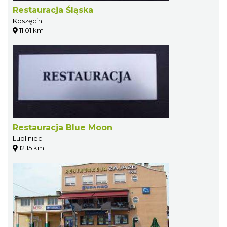
Restauracja Śląska
Koszęcin
11.01 km
Restauracja Blue Moon
Lubliniec
12.15 km