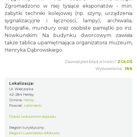
Zgromadzono w niej tysiące eksponatów - m.in.
zabytki techniki kolejowej (np. szyny, urządzenia
sygnalizacyjne i łączności, lampy), archiwalia,
fotografie, mundury oraz osobiste pamiątki po inż.
Nowkuńskim. Na budynku dworcowym zawisła
także tablica upamiętniająca organizatora muzeum,
Henryka Dąbrowskiego.
Zauważyłeś błąd w treści?
ZGŁOŚ
Wyświetlenia:
188
Lokalizacja:
Ul. Wieczorka
42-284 Herby
Gmina:
Herby
Powiat:
lubliniecki
Pokaż wskazówki dojazdu
Region turystyczny:
Region Lubliniecko-Kłobucki