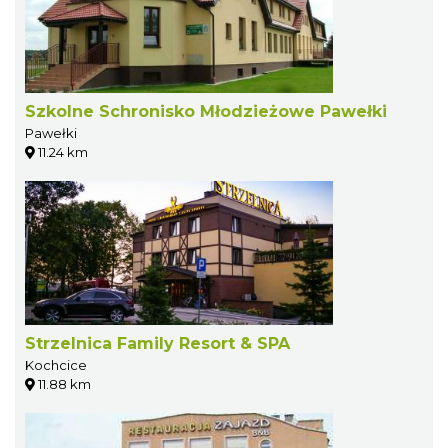
Szkolne Schronisko Młodzieżowe Pawełki
Pawełki
11.24 km
Strzelnica Family Resort & SPA
Kochcice
11.88 km