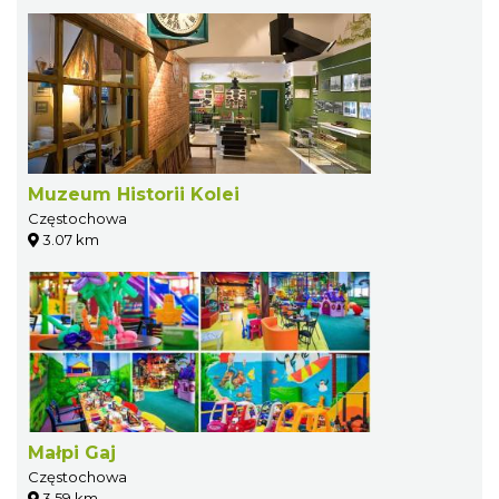
Muzeum Historii Kolei
Częstochowa
3.07 km
Małpi Gaj
Częstochowa
3.59 km