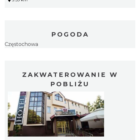
POGODA
Częstochowa
ZAKWATEROWANIE W
POBLIŻU