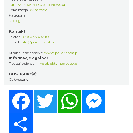
Jura Krakowsko-Częstochowska
Lokalizacja:
W mieście
Kategoria:
Noclegi
Kontakt:
Telefon:
+48 343 697 160
Email:
info@poker.czest.pl
Strona internetowa:
www.poker.czest.pl
Informacje ogólne:
Rodzaj obiektu:
Inne obiekty noclegowe
DOSTĘPNOŚĆ
Całoroczny
Facebook
Twitter
WhatsApp
Messenger
Share