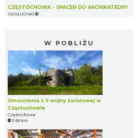
CZĘSTOCHOWA - SPACER DO ARCHIKATEDRY
ODSŁUCHAJ
W POBLIŻU
Umocnienia z II wojny światowej w
Częstochowie
Częstochowa
0.69 km