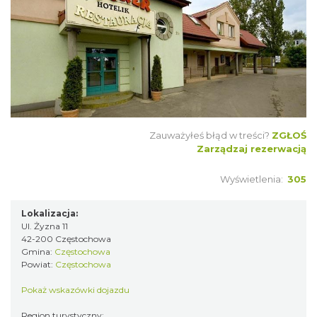
Zauważyłeś błąd w treści?
ZGŁOŚ
Zarządzaj rezerwacją
Wyświetlenia:
305
Lokalizacja:
Ul. Żyzna 11
42-200 Częstochowa
Gmina:
Częstochowa
Powiat:
Częstochowa
Pokaż wskazówki dojazdu
Region turystyczny: