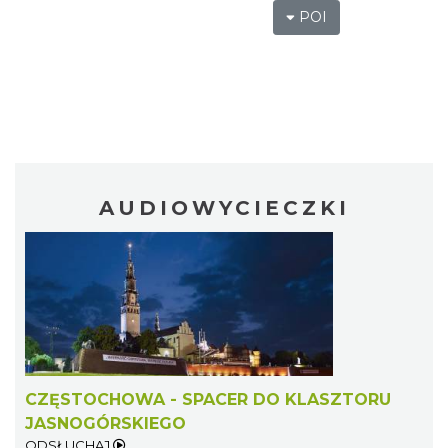
POI
AUDIOWYCIECZKI
CZĘSTOCHOWA - SPACER DO KLASZTORU
JASNOGÓRSKIEGO
ODSŁUCHAJ