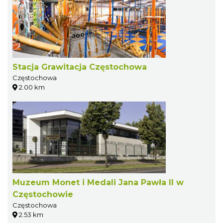
Stacja Grawitacja Częstochowa
Częstochowa
2.00 km
Muzeum Monet i Medali Jana Pawła II w
Częstochowie
Częstochowa
2.53 km