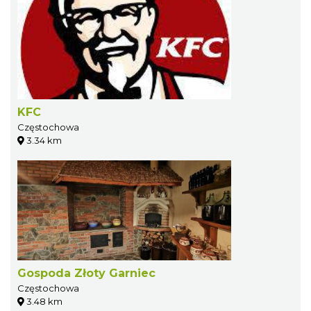
KFC
Częstochowa
3.34 km
Gospoda Złoty Garniec
Częstochowa
3.48 km