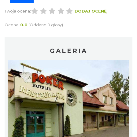
Twoja ocena:
DODAJ OCENĘ
Ocena:
0.0
(Oddano 0 głosy)
GALERIA