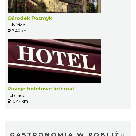
Ośrodek Posmyk
Lubliniec
8.40 km
Pokoje hotelowe Internat
Lubliniec
10.47 km
GASTRONOMIA W POBLIŻU