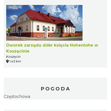
Dworek zarządu dóbr księcia Hohenlohe w
Koszęcinie
Koszęcin
1.43 km
POGODA
Częstochowa