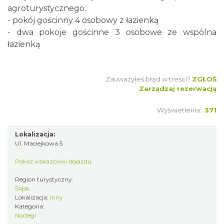
agroturystycznego:
- pokój gościnny 4 osobowy z łazienką
- dwa pokoje gościnne 3 osobowe ze wspólna
łazienką
Zauważyłeś błąd w treści?
ZGŁOŚ
Zarządzaj rezerwacją
Wyświetlenia:
371
Lokalizacja:
Ul. Maciejkowa 5
Pokaż wskazówki dojazdu
Region turystyczny:
Śląsk
Lokalizacja:
Inny
Kategoria:
Noclegi