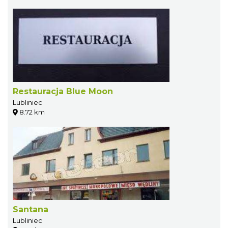
Restauracja Blue Moon
Lubliniec
8.72 km
Santana
Lubliniec