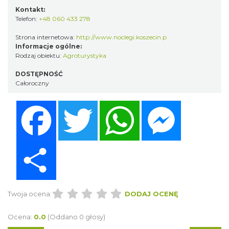
Kontakt:
Telefon:
+48 060 433 278
Strona internetowa:
http://www.noclegi.koszecin.p
Informacje ogólne:
Rodzaj obiektu:
Agroturystyka
DOSTĘPNOŚĆ
Całoroczny
Facebook
Twitter
WhatsApp
Messenger
Share
Twoja ocena:
DODAJ OCENĘ
Ocena:
0.0
(Oddano 0 głosy)