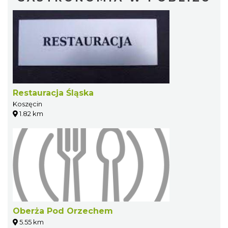
Restauracja Śląska
Koszęcin
1.82 km
Oberża Pod Orzechem
5.55 km