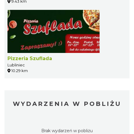
9.43 km
Pizzeria Szuflada
Lubliniec
10.29 km
WYDARZENIA W POBLIŻU
Brak wydarzeń w pobliżu