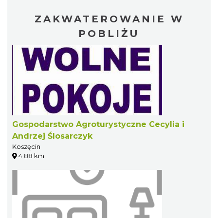
ZAKWATEROWANIE W
POBLIŻU
Gospodarstwo Agroturystyczne Cecylia i
Andrzej Ślosarczyk
Koszęcin
4.88 km