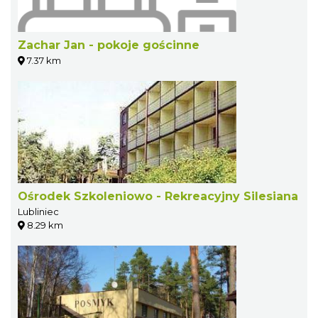
Zachar Jan - pokoje gościnne
7.37 km
Ośrodek Szkoleniowo - Rekreacyjny Silesiana
Lubliniec
8.29 km