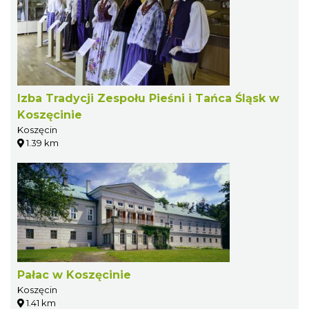
Izba Tradycji Zespołu Pieśni i Tańca Śląsk w
Koszęcinie
Koszęcin
1.39 km
Pałac w Koszęcinie
Koszęcin
1.41 km