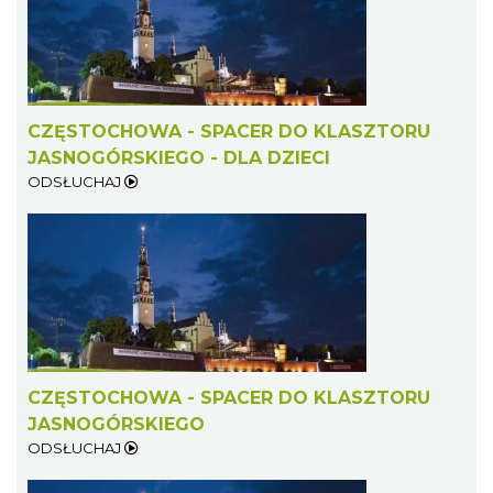
CZĘSTOCHOWA - SPACER DO KLASZTORU
JASNOGÓRSKIEGO - DLA DZIECI
ODSŁUCHAJ
CZĘSTOCHOWA - SPACER DO KLASZTORU
JASNOGÓRSKIEGO
ODSŁUCHAJ