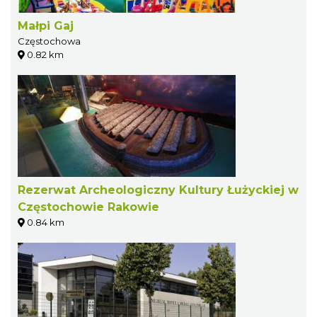
Małpi Gaj
Częstochowa
0.82 km
Rezerwat Archeologiczny Kultury Łużyckiej w
Częstochowie Rakowie
0.84 km