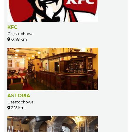
KFC
Częstochowa
0.48 km
ASTORIA
Częstochowa
2.15 km