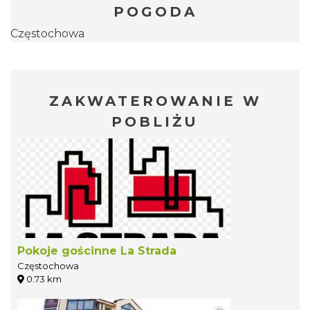
POGODA
Częstochowa
ZAKWATEROWANIE W
POBLIŻU
Pokoje gościnne La Strada
Częstochowa
0.73 km