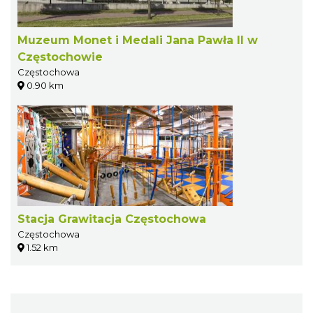
Muzeum Monet i Medali Jana Pawła II w
Częstochowie
Częstochowa
0.90 km
Stacja Grawitacja Częstochowa
Częstochowa
1.52 km