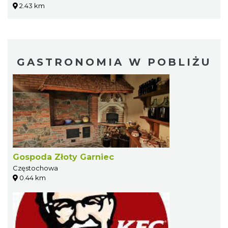
2.43 km
GASTRONOMIA W POBLIŻU
Gospoda Złoty Garniec
Częstochowa
0.44 km