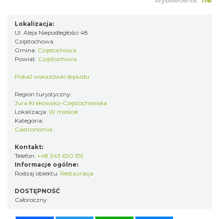
Wyświetlenia:
116
Lokalizacja:
Ul. Aleja Niepodległości 48
Częstochowa
Gmina:
Częstochowa
Powiat:
Częstochowa
Pokaż wskazówki dojazdu
Region turystyczny:
Jura Krakowsko-Częstochowska
Lokalizacja:
W mieście
Kategoria:
Gastronomia
Kontakt:
Telefon:
+48 343 630 351
Informacje ogólne:
Rodzaj obiektu:
Restauracja
DOSTĘPNOŚĆ
Całoroczny