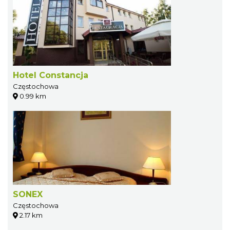
Hotel Constancja
Częstochowa
0.99 km
SONEX
Częstochowa
2.17 km