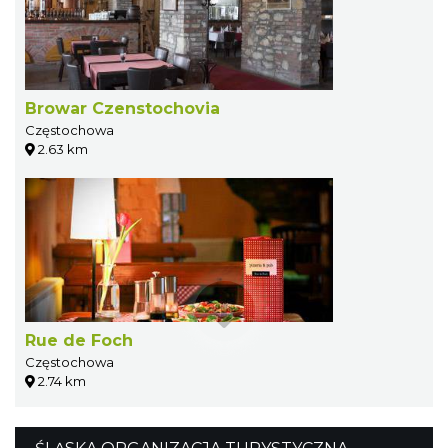
Browar Czenstochovia
Częstochowa
2.63 km
Rue de Foch
Częstochowa
2.74 km