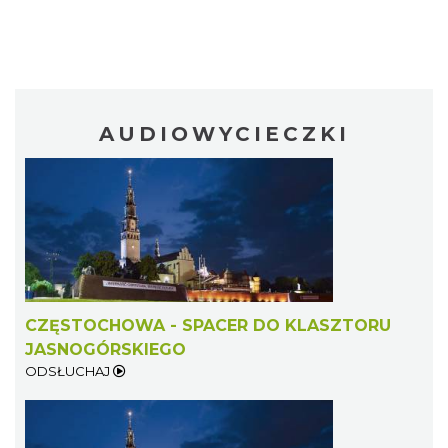
AUDIOWYCIECZKI
CZĘSTOCHOWA - SPACER DO KLASZTORU
JASNOGÓRSKIEGO
ODSŁUCHAJ