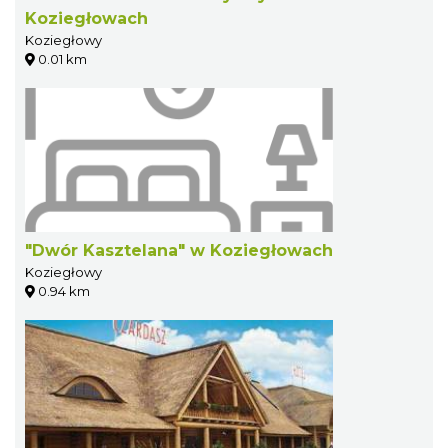
Koziegłowach
Koziegłowy
0.01 km
"Dwór Kasztelana" w Koziegłowach
Koziegłowy
0.94 km