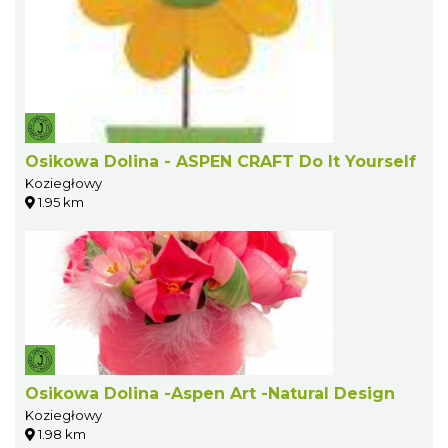
Osikowa Dolina - ASPEN CRAFT Do It Yourself
Koziegłowy
1.95 km
Osikowa Dolina -Aspen Art -Natural Design
Koziegłowy
1.98 km