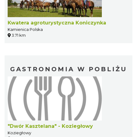
Kwatera agroturystyczna Koniczynka
Kamienica Polska
3.71 km
GASTRONOMIA W POBLIŻU
"Dwór Kasztelana" - Koziegłowy
Koziegłowy