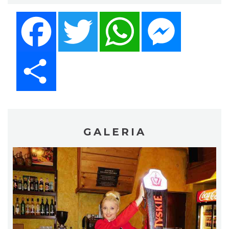
Facebook
Twitter
WhatsApp
Messenger
Share
GALERIA