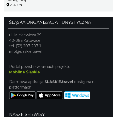
2.14 km
ŚLĄSKA ORGANIZACJA TURYSTYCZNA
ul. Mickiewicza 29
40-085 Katowice
tel. (32) 207 207 1
info@slaskie.travel
Portal powstał w ramach projektu
Mobilne Śląskie
Darmowa aplikacja
SLASKIE.travel
dostępna na
platformach
NASZE SERWISY