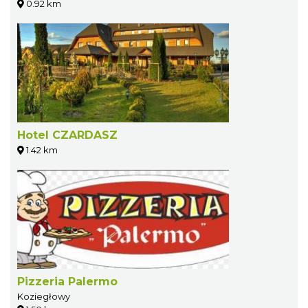
0.92 km
Hotel CZARDASZ
1.42 km
Pizzeria Palermo
Koziegłowy