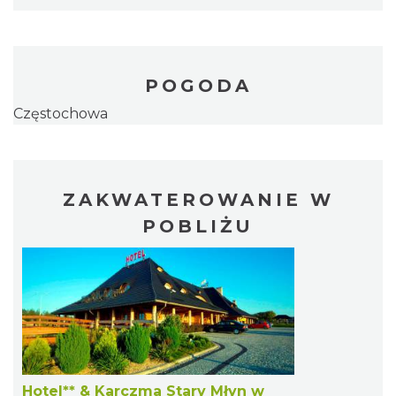
POGODA
Częstochowa
ZAKWATEROWANIE W
POBLIŻU
Hotel** & Karczma Stary Młyn w