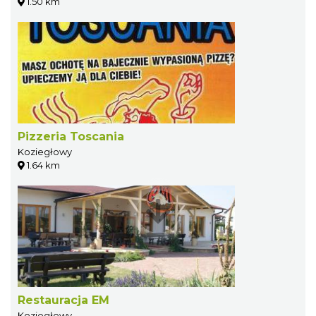
1.50 km
Pizzeria Toscania
Koziegłowy
1.64 km
Restauracja EM
Koziegłowy