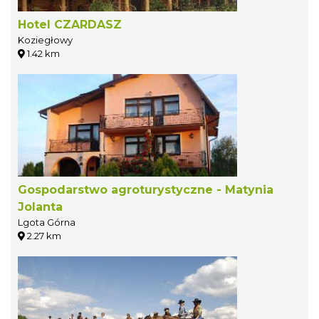
Hotel CZARDASZ
Koziegłowy
1.42 km
Gospodarstwo agroturystyczne - Matynia
Jolanta
Lgota Górna
2.27 km