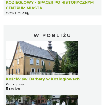
KOZIEGŁOWY - SPACER PO HISTORYCZNYM
CENTRUM MIASTA
ODSŁUCHAJ
W POBLIŻU
Kościół św. Barbary w Koziegłowach
Koziegłowy
1.39 km