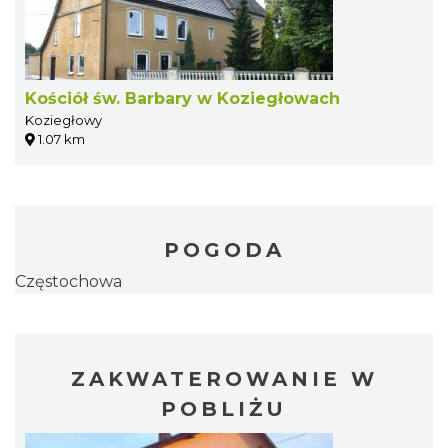
Kościół św. Barbary w Koziegłowach
Koziegłowy
1.07 km
POGODA
Częstochowa
ZAKWATEROWANIE W
POBLIŻU