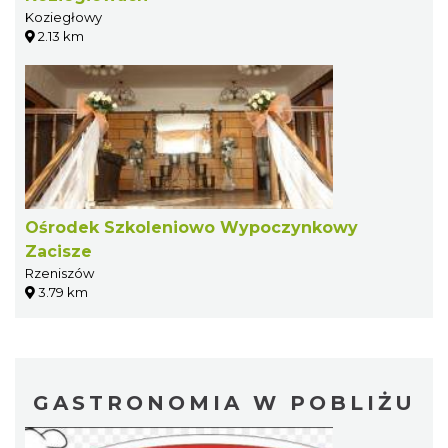
Koziegłowy
2.13 km
Ośrodek Szkoleniowo Wypoczynkowy
Zacisze
Rzeniszów
3.79 km
GASTRONOMIA W POBLIŻU