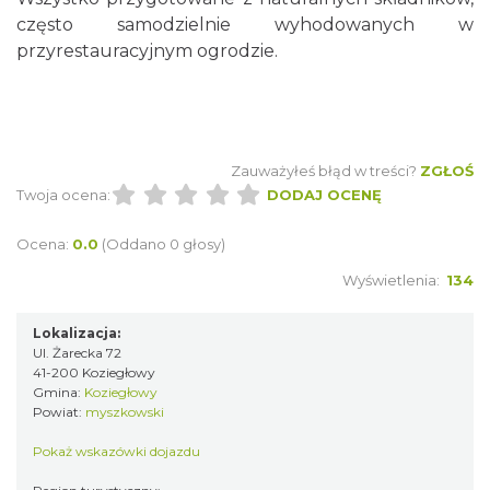
często samodzielnie wyhodowanych w
przyrestauracyjnym ogrodzie.
Zauważyłeś błąd w treści?
ZGŁOŚ
Twoja ocena:
DODAJ OCENĘ
Ocena:
0.0
(Oddano 0 głosy)
Wyświetlenia:
134
Lokalizacja:
Ul. Żarecka 72
41-200 Koziegłowy
Gmina:
Koziegłowy
Powiat:
myszkowski
Pokaż wskazówki dojazdu