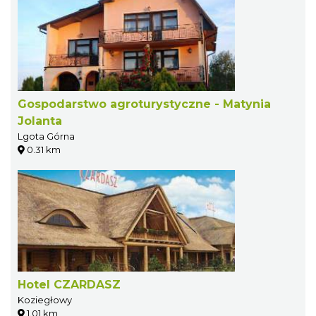
Gospodarstwo agroturystyczne - Matynia
Jolanta
Lgota Górna
0.31 km
Hotel CZARDASZ
Koziegłowy
1.01 km