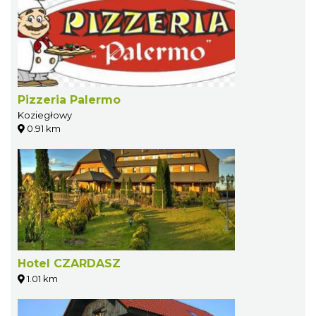
Pizzeria Palermo
Koziegłowy
0.91 km
Hotel CZARDASZ
1.01 km