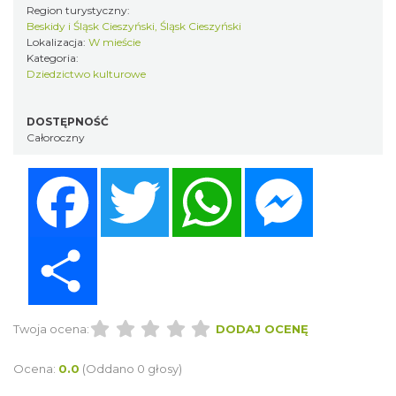
Region turystyczny:
Beskidy i Śląsk Cieszyński, Śląsk Cieszyński
Lokalizacja:
W mieście
Kategoria:
Dziedzictwo kulturowe
DOSTĘPNOŚĆ
Całoroczny
Facebook
Twitter
WhatsApp
Messenger
Share
Twoja ocena:
DODAJ OCENĘ
Ocena:
0.0
(Oddano 0 głosy)