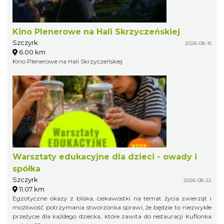
Kino Plenerowe na Hali Skrzyczeńskiej
Szczyrk
2026-08-15
6.00 km
Kino Plenerowe na Hali Skrzyczeńskiej
Warsztaty edukacyjne dla dzieci - owady i
spółka
Szczyrk
2026-08-22
11.07 km
Egzotyczne okazy z bliska, ciekawostki na temat życia zwierząt i
możliwość potrzymania stworzonka sprawi, że będzie to niezwykłe
przeżycie dla każdego dziecka, które zawita do restauracji Kuflonka