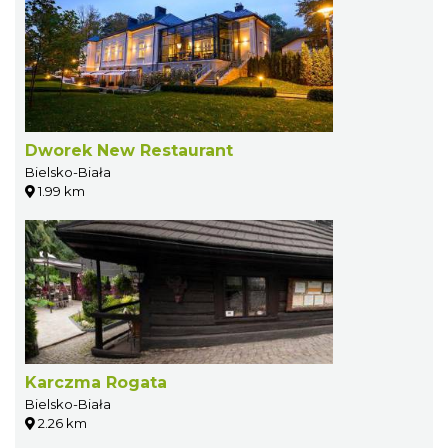
Dworek New Restaurant
Bielsko-Biała
1.99 km
Karczma Rogata
Bielsko-Biała
2.26 km