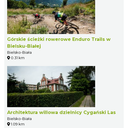
Górskie ścieżki rowerowe Enduro Trails w
Bielsku-Białej
Bielsko-Biała
0.31 km
Architektura willowa dzielnicy Cygański Las
Bielsko-Biała
1.09 km