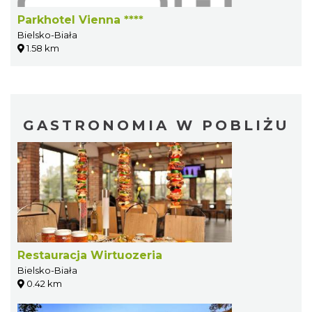
Parkhotel Vienna ****
Bielsko-Biała
1.58 km
GASTRONOMIA W POBLIŻU
Restauracja Wirtuozeria
Bielsko-Biała
0.42 km