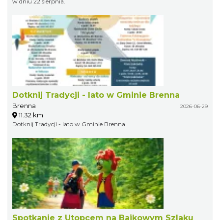
w dniu 22 sierpnia.
Dotknij Tradycji - lato w Gminie Brenna
Brenna
2026-06-29
11.32 km
Dotknij Tradycji - lato w Gminie Brenna
Spotkanie z Utopcem na Bajkowym Szlaku