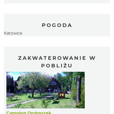
POGODA
Katowice
ZAKWATEROWANIE W
POBLIŻU
Camping Ondraszek