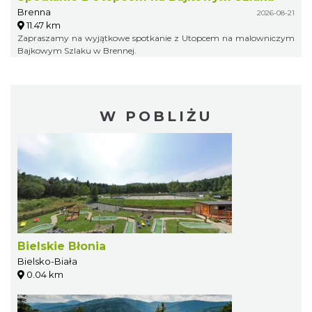
Brenna
2026-08-21
11.47 km
Zapraszamy na wyjątkowe spotkanie z Utopcem na malowniczym
Bajkowym Szlaku w Brennej.
W POBLIŻU
Bielskie Błonia
Bielsko-Biała
0.04 km