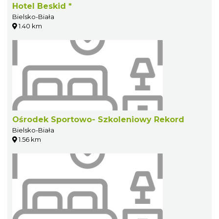
Hotel Beskid *
Bielsko-Biała
1.40 km
Ośrodek Sportowo- Szkoleniowy Rekord
Bielsko-Biała
1.56 km