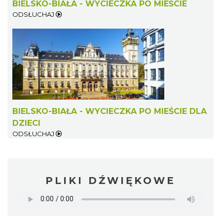
BIELSKO-BIAŁA - WYCIECZKA PO MIEŚCIE
ODSŁUCHAJ
BIELSKO-BIAŁA - WYCIECZKA PO MIEŚCIE DLA
DZIECI
ODSŁUCHAJ
PLIKI DŹWIĘKOWE