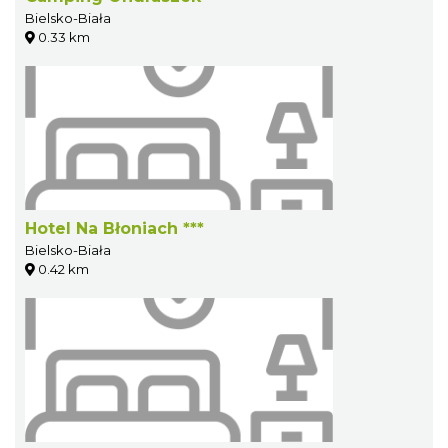
Bielsko-Biała
0.33 km
Hotel Na Błoniach ***
Bielsko-Biała
0.42 km