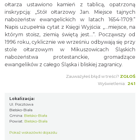
ołtarza ustawiono kamień z tablicą, opatrzoną
inskrypcją: „Stół ołtarzowy Jan. Miejsce tajnych
nabożeństw ewangelickich w latach 1654-1709.”
Napis uzupełnia cytat z Księgi Wyjścia: „…miejsce, na
którym stoisz, ziemią świętą jest…”. Począwszy od
1996 roku, cyklicznie we wrześniu odbywają się przy
stole ołtarzowym w Mikuszowicach Śląskich
nabożeństwa protestanckie, gromadzące
ewangelików z całego Śląska i bliskiej zagranicy.
Zauważyłeś błąd w treści?
ZGŁOŚ
Wyświetlenia:
241
Lokalizacja:
Ul. Pocztowa
Bielsko-Biała
Gmina:
Bielsko-Biała
Powiat:
Bielsko-Biała
Pokaż wskazówki dojazdu