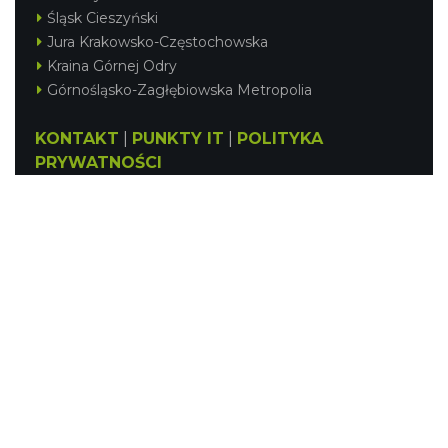
Śląsk Cieszyński
Jura Krakowsko-Częstochowska
Kraina Górnej Odry
Górnośląsko-Zagłębiowska Metropolia
KONTAKT
|
PUNKTY IT
|
POLITYKA
PRYWATNOŚCI