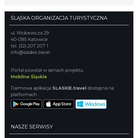
ŚLĄSKA ORGANIZACJA TURYSTYCZNA
ul. Mickiewicza 29
40-085 Katowice
tel. (32) 207 207 1
info@slaskie.travel
Portal powstał w ramach projektu
Mobilne Śląskie
Darmowa aplikacja
SLASKIE.travel
dostępna na
platformach
NASZE SERWISY