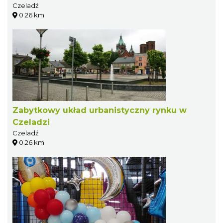
Czeladź
0.26 km
Zabytkowy układ urbanistyczny rynku w
Czeladzi
Czeladź
0.26 km