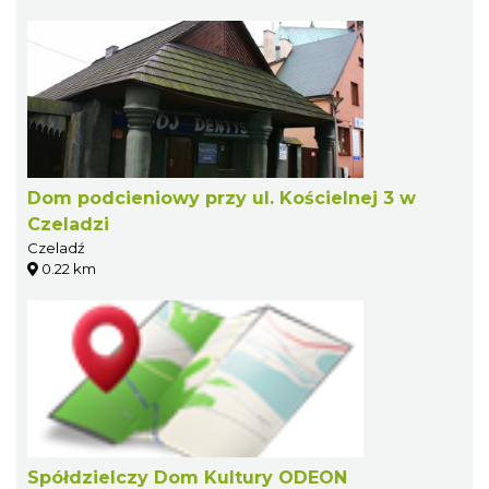
Dom podcieniowy przy ul. Kościelnej 3 w
Czeladzi
Czeladź
0.22 km
Spółdzielczy Dom Kultury ODEON