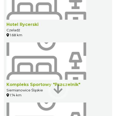
Hotel Rycerski
Czeladź
1.68 km
Kompleks Sportowy "Pszczelnik"
Siemianowice Śląskie
1.74 km