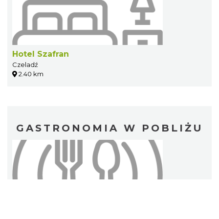
Hotel Szafran
Czeladź
2.40 km
GASTRONOMIA W POBLIŻU