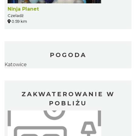
Ninja Planet
Czeladź
0.59 km
POGODA
Katowice
ZAKWATEROWANIE W
POBLIŻU