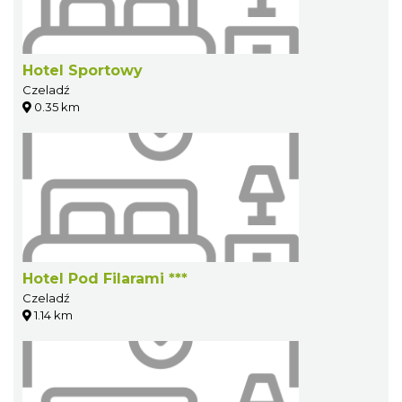
Hotel Sportowy
Czeladź
0.35 km
Hotel Pod Filarami ***
Czeladź
1.14 km