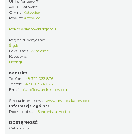
Ul. Korfantego 71
40-161 Katowice
Gmina:
Katowice
Powiat:
Katowice
Pokaż wskazówki dojazdu
Region turystyczny:
Śląsk
Lokalizacja:
W mieście
Kategoria:
Noclegi
Kontakt:
Telefon:
+48 322 033 876
Telefon:
+48 601 924 025
Email:
biuro@gwarek.katowice.pl
Strona internetowa:
www.gwarek.katowice.pl
Informacje ogólne:
Rodzaj obiektu:
Schroniska, Hostele
DOSTĘPNOŚĆ
Całoroczny