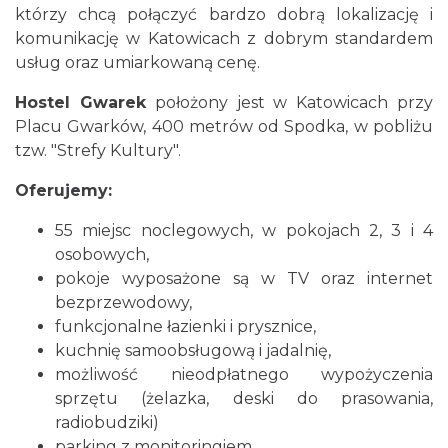
którzy chcą połączyć bardzo dobrą lokalizację i
komunikację w Katowicach z dobrym standardem
usług oraz umiarkowaną cenę.
Hostel Gwarek
położony jest w Katowicach przy
Placu Gwarków, 400 metrów od Spodka, w pobliżu
tzw. "Strefy Kultury".
Oferujemy:
55 miejsc noclegowych, w pokojach 2, 3 i 4
osobowych,
pokoje wyposażone są w TV oraz internet
bezprzewodowy,
funkcjonalne łazienki i prysznice,
kuchnię samoobsługową i jadalnię,
możliwość nieodpłatnego wypożyczenia
sprzętu (żelazka, deski do prasowania,
radiobudziki)
parking z monitoringiem