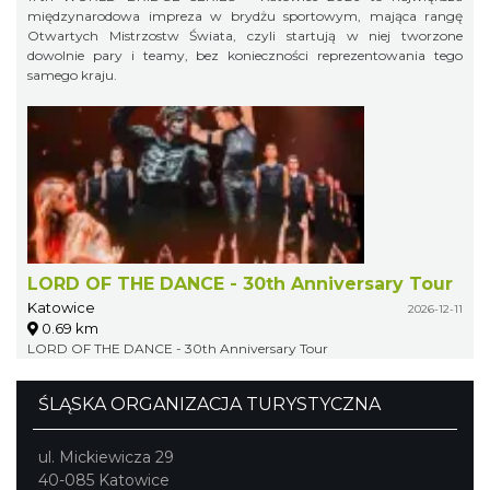
międzynarodowa impreza w brydżu sportowym, mająca rangę
Otwartych Mistrzostw Świata, czyli startują w niej tworzone
dowolnie pary i teamy, bez konieczności reprezentowania tego
samego kraju.
LORD OF THE DANCE - 30th Anniversary Tour
Katowice
2026-12-11
0.69 km
LORD OF THE DANCE - 30th Anniversary Tour
ŚLĄSKA ORGANIZACJA TURYSTYCZNA
ul. Mickiewicza 29
40-085 Katowice