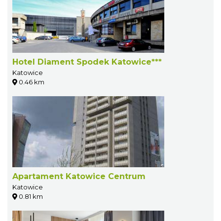
Hotel Diament Spodek Katowice***
Katowice
0.46 km
Apartament Katowice Centrum
Katowice
0.81 km