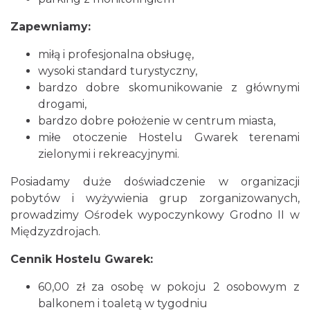
Zapewniamy:
miłą i profesjonalna obsługę,
wysoki standard turystyczny,
bardzo dobre skomunikowanie z głównymi
drogami,
bardzo dobre położenie w centrum miasta,
miłe otoczenie Hostelu Gwarek terenami
zielonymi i rekreacyjnymi.
Posiadamy duże doświadczenie w organizacji
pobytów i wyżywienia grup zorganizowanych,
prowadzimy Ośrodek wypoczynkowy Grodno II w
Międzyzdrojach.
Cennik Hostelu Gwarek:
60,00 zł za osobę w pokoju 2 osobowym z
balkonem i toaletą w tygodniu