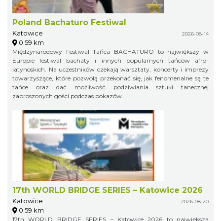
Poland Bachaturo Festiwal
Katowice
2026-08-14
0.59 km
Międzynarodowy Festiwal Tańca BACHATURO to największy w
Europie festiwal bachaty i innych popularnych tańców afro-
latynoskich. Na uczestników czekają warsztaty, koncerty i imprezy
towarzyszące, które pozwolą przekonać się, jak fenomenalne są te
tańce oraz dać możliwość podziwiania sztuki tanecznej
zaproszonych gości podczas pokazów.
17th WORLD BRIDGE SERIES – Katowice 2026
Katowice
2026-08-20
0.59 km
17th WORLD BRIDGE SERIES – Katowice 2026 to największa