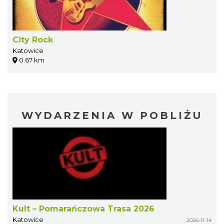
City Rock
Katowice
0.67 km
WYDARZENIA W POBLIŻU
Kult – Pomarańczowa Trasa 2026
Katowice
2026-11-14