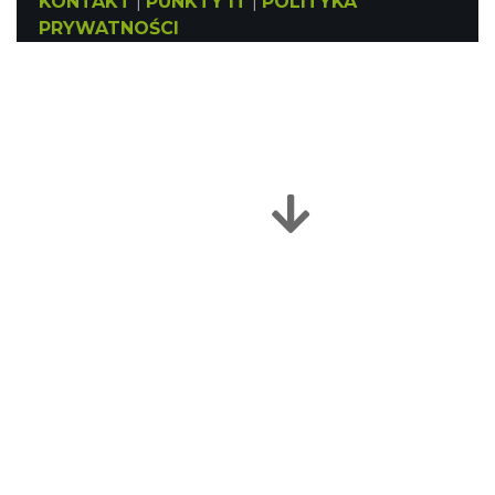
KONTAKT
|
PUNKTY IT
|
POLITYKA
PRYWATNOŚCI