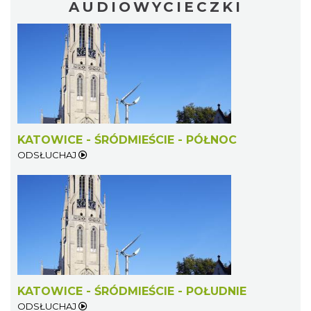
AUDIOWYCIECZKI
KATOWICE - ŚRÓDMIEŚCIE - PÓŁNOC
ODSŁUCHAJ
KATOWICE - ŚRÓDMIEŚCIE - POŁUDNIE
ODSŁUCHAJ