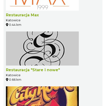
Restauracja Max
Katowice
0.44 km
Restauracja "Stare i nowe"
Katowice
0.66 km