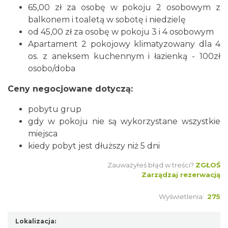
65,00 zł za osobę w pokoju 2 osobowym z
balkonem i toaletą w sobotę i niedzielę
od 45,00 zł za osobę w pokoju 3 i 4 osobowym
Apartament 2 pokojowy klimatyzowany dla 4
os. z aneksem kuchennym i łazienką - 100zł
osobo/doba
Ceny negocjowane dotyczą:
pobytu grup
gdy w pokoju nie są wykorzystane wszystkie
miejsca
kiedy pobyt jest dłuższy niż 5 dni
Zauważyłeś błąd w treści?
ZGŁOŚ
Zarządzaj rezerwacją
Wyświetlenia:
275
Lokalizacja: