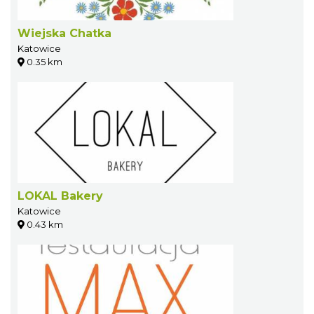
Wiejska Chatka
Katowice
0.35 km
LOKAL Bakery
Katowice
0.43 km