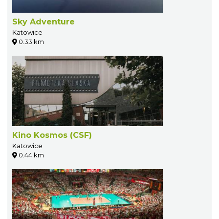
Sky Adventure
Katowice
0.33 km
Kino Kosmos (CSF)
Katowice
0.44 km