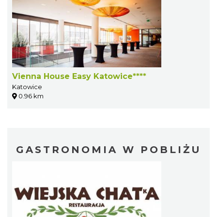
Vienna House Easy Katowice****
Katowice
0.96 km
GASTRONOMIA W POBLIŻU